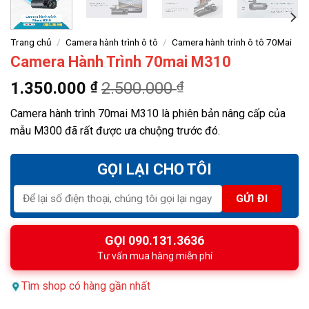
Trang chủ
/
Camera hành trình ô tô
/
Camera hành trình ô tô 70Mai
Camera Hành Trình 70mai M310
1.350.000
₫
2.500.000
₫
Camera hành trình 70mai M310 là phiên bản nâng cấp của
mẫu M300 đã rất được ưa chuộng trước đó.
GỌI LẠI CHO TÔI
GỌI 090.131.3636
Tư vấn mua hàng miễn phí
Tìm shop có hàng gần nhất