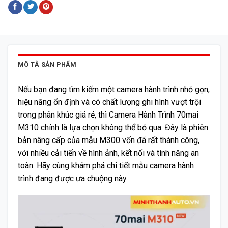
MÔ TẢ SẢN PHẨM
Nếu bạn đang tìm kiếm một camera hành trình nhỏ gọn,
hiệu năng ổn định và có chất lượng ghi hình vượt trội
trong phân khúc giá rẻ, thì Camera Hành Trình 70mai
M310 chính là lựa chọn không thể bỏ qua. Đây là phiên
bản nâng cấp của mẫu M300 vốn đã rất thành công,
với nhiều cải tiến về hình ảnh, kết nối và tính năng an
toàn. Hãy cùng khám phá chi tiết mẫu camera hành
trình đang được ưa chuộng này.