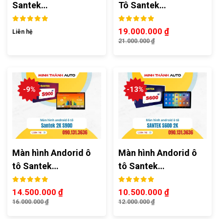
Santek…
Tô Santek…
19.000.000
₫
Liên hệ
21.000.000
₫
-9%
-13%
Màn hình Andorid ô
Màn hình Andorid ô
tô Santek…
tô Santek…
14.500.000
₫
10.500.000
₫
16.000.000
₫
12.000.000
₫