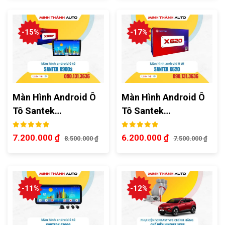
-15%
-17%
Màn Hình Android Ô
Màn Hình Android Ô
Tô Santek…
Tô Santek…
7.200.000
₫
6.200.000
₫
8.500.000
₫
7.500.000
₫
-11%
-12%