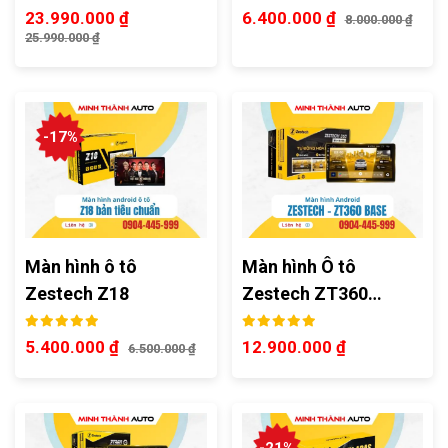
23.990.000
₫
6.400.000
₫
8.000.000
₫
25.990.000
₫
-17%
Màn hình ô tô
Màn hình Ô tô
Zestech Z18
Zestech ZT360…
5.400.000
₫
12.900.000
₫
6.500.000
₫