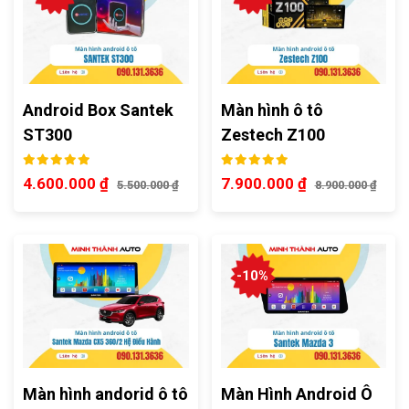
Android Box Santek
Màn hình ô tô
ST300
Zestech Z100
4.600.000
₫
7.900.000
₫
5.500.000
₫
8.900.000
₫
-10%
Màn hình andorid ô tô
Màn Hình Android Ô