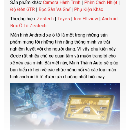
Sản phẩm khác:
Camera Hành Trình
|
Phim Cách Nhiệt
|
Độ Đèn GTR
|
Bọc Sàn Và Ghế
|
Phụ Kiện Khác
Thương hiệu:
Zestech
|
Teyes
|
Icar Elliview
|
Android
Box Ô Tô Zestech
Màn hình Android xe ô tô là một trong những sản
phẩm mang tới những tính năng thông minh và trải
nghiệm tuyệt vời cho người dùng. Vì vậy phụ kiện này
được rất nhiều chủ xe quan tâm và muốn trang bị cho
xế yêu của mình. Bài viết này, Minh Thành Auto sẽ giúp
bạn hiểu rõ hơn về các chức năng nổi và các loại màn
hình android ô tô được ưa chuộng nhất hiện nay.