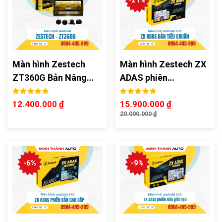
-21%
Màn hình Zestech
Màn hình Zestech ZX
ZT360G Bản Nâng…
ADAS phiên…
12.400.000
₫
15.900.000
₫
20.000.000
₫
-6%
-9%