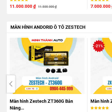
11.000.000
₫
7.000.000
11.500.000
₫
MÀN HÌNH ANDORID Ô TÔ ZESTECH
-21%
Màn hình Zestech ZT360G Bản
Màn hình 
Nâng…