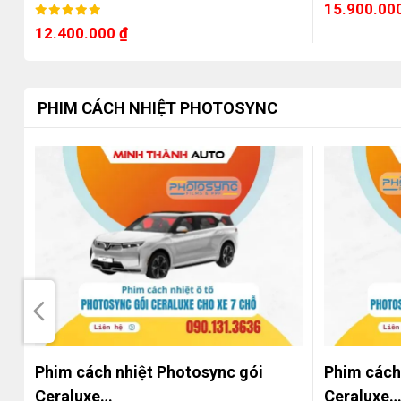
15.900.00
12.400.000
₫
PHIM CÁCH NHIỆT PHOTOSYNC
D…
Phim cách nhiệt Photosync gói
Phim cách
Ceraluxe…
Ceraluxe