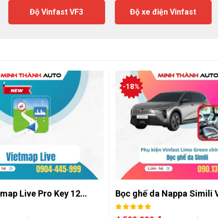
Độ Vinfast VF3
Độ xe điện Vinfast
-18%
tmap Live Pro Key 12…
Bọc ghế da Nappa Simili 