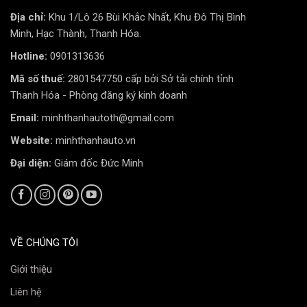
Địa chỉ:
Khu 1/Lô 26 Bùi Khắc Nhất, Khu Đô Thị Bình
Minh, Hạc Thành, Thanh Hóa.
Hotline:
0901313636
Mã số thuế:
2801547750 cấp bởi Sở tải chính tỉnh
Thanh Hóa - Phòng đăng ký kinh doanh
Email:
minhthanhautoth@gmail.com
Website:
minhthanhauto.vn
Đại diện:
Giám đốc Đức Minh
VỀ CHÚNG TÔI
Giới thiệu
Liên hệ