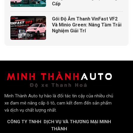
Cấp
Gói Độ Âm Thanh VinFast VF2
Và Minio Green: Nâng Tầm Trải
Nghiệm Giải Trí
Minh Thành Auto tự hào là đối tác tin cậy của nhiều chủ
xe đam mê nâng cấp ô tô, cam kết đem đến sản phẩm
và dịch vụ chất lượng nhất.
CÔNG TY TNHH DỊCH VỤ VÀ THƯƠNG MẠI MINH
THÀNH