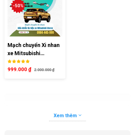
-50%
Mạch chuyển Xi nhan
xe Mitsubishi…
999.000
₫
2.000.000
₫
Xem thêm