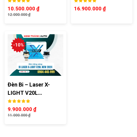
10.500.000
₫
16.900.000
₫
12.000.000
₫
-10%
Đèn Bi – Laser X-
LIGHT V20L…
9.900.000
₫
11.000.000
₫