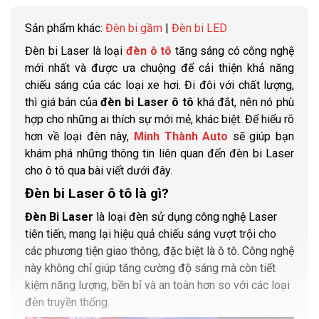
Sản phẩm khác:
Đèn bi gầm
|
Đèn bi LED
Đèn bi Laser là loại
đèn ô tô
tăng sáng có công nghệ
mới nhất và được ưa chuộng để cải thiện khả năng
chiếu sáng của các loại xe hơi. Đi đôi với chất lượng,
thì giá bán của
đèn bi Laser ô tô
khá đắt, nên nó phù
hợp cho những ai thích sự mới mẻ, khác biệt. Để hiểu rõ
hơn về loại đèn này,
Minh Thành Auto
sẽ giúp bạn
khám phá những thông tin liên quan đến đèn bi Laser
cho ô tô qua bài viết dưới đây.
Đèn bi Laser ô tô là gì?
Đèn Bi Laser
là loại đèn sử dụng công nghệ Laser
tiên tiến, mang lại hiệu quả chiếu sáng vượt trội cho
các phương tiện giao thông, đặc biệt là ô tô. Công nghệ
này không chỉ giúp tăng cường độ sáng mà còn tiết
kiệm năng lượng, bền bỉ và an toàn hơn so với các loại
đèn truyền thống.