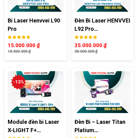
Bi Laser Henvvei L90
Đèn Bi Laser HENVVEI
Pro
L92 Pro…
15.000.000
₫
35.000.000
₫
18.000.000
₫
38.000.000
₫
-13%
Module đèn bi Laser
Đèn Bi – Laser Titan
X-LIGHT F+…
Platium…