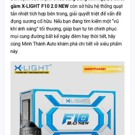
gầm X-LIGHT F10 2.0 NEW
còn sở hữu hệ thống quạt
tản nhiệt tích hợp bên trong, giải quyết triệt để vấn đề
đọng sương cố hữu. Nếu bạn đang tìm kiếm một “vũ
khí ánh sáng” tối thượng, giúp bạn tự tin chinh phục
mọi cung đường bất kể ngày đêm hay thời tiết, hãy
cùng Minh Thành Auto khám phá chi tiết về siêu phẩm
này.