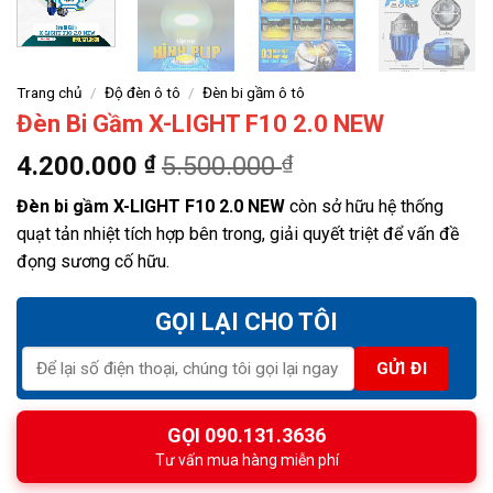
Trang chủ
/
Độ đèn ô tô
/
Đèn bi gầm ô tô
Đèn Bi Gầm X-LIGHT F10 2.0 NEW
4.200.000
₫
5.500.000
₫
Đèn bi gầm X-LIGHT F10 2.0 NEW
còn sở hữu hệ thống
quạt tản nhiệt tích hợp bên trong, giải quyết triệt để vấn đề
đọng sương cố hữu.
GỌI LẠI CHO TÔI
GỌI 090.131.3636
Tư vấn mua hàng miễn phí