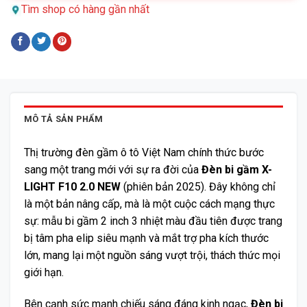
Tìm shop có hàng gần nhất
MÔ TẢ SẢN PHẨM
Thị trường đèn gầm ô tô Việt Nam chính thức bước
sang một trang mới với sự ra đời của
Đèn bi gầm X-
LIGHT F10 2.0 NEW
(phiên bản 2025). Đây không chỉ
là một bản nâng cấp, mà là một cuộc cách mạng thực
sự: mẫu bi gầm 2 inch 3 nhiệt màu đầu tiên được trang
bị tâm pha elip siêu mạnh và mắt trợ pha kích thước
lớn, mang lại một nguồn sáng vượt trội, thách thức mọi
giới hạn.
Bên cạnh sức mạnh chiếu sáng đáng kinh ngạc,
Đèn bi