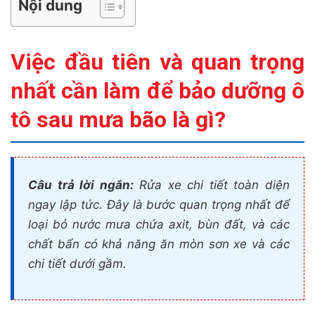
Nội dung
Việc đầu tiên và quan trọng
nhất cần làm để bảo dưỡng ô
tô sau mưa bão là gì?
Câu trả lời ngắn:
Rửa xe chi tiết toàn diện
ngay lập tức. Đây là bước quan trọng nhất để
loại bỏ nước mưa chứa axit, bùn đất, và các
chất bẩn có khả năng ăn mòn sơn xe và các
chi tiết dưới gầm.