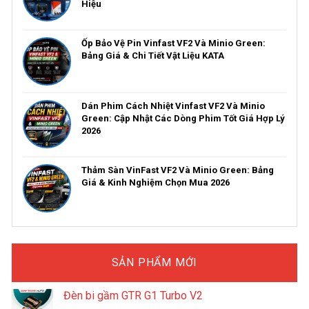
Hiệu
Ốp Bảo Vệ Pin Vinfast VF2 Và Minio Green:
Bảng Giá & Chi Tiết Vật Liệu KATA
Dán Phim Cách Nhiệt Vinfast VF2 Và Minio
Green: Cập Nhật Các Dòng Phim Tốt Giá Hợp Lý
2026
Thảm Sàn VinFast VF2 Và Minio Green: Bảng
Giá & Kinh Nghiệm Chọn Mua 2026
SẢN PHẨM MỚI
Đèn bi gầm GTR G1 Turbo V2