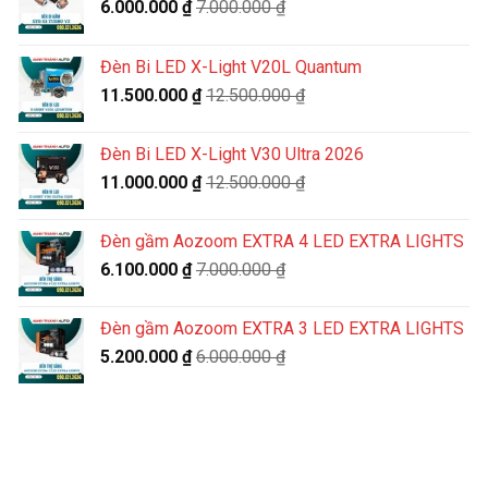
6.000.000
₫
7.000.000
₫
Đèn Bi LED X-Light V20L Quantum
11.500.000
₫
12.500.000
₫
Đèn Bi LED X-Light V30 Ultra 2026
11.000.000
₫
12.500.000
₫
Đèn gầm Aozoom EXTRA 4 LED EXTRA LIGHTS
6.100.000
₫
7.000.000
₫
Đèn gầm Aozoom EXTRA 3 LED EXTRA LIGHTS
5.200.000
₫
6.000.000
₫