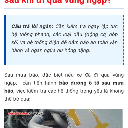
Câu trả lời ngắn:
Cần kiểm tra ngay lập tức
hệ thống phanh, các loại dầu (động cơ, hộp
số) và hệ thống điện để đảm bảo an toàn vận
hành và ngăn ngừa hư hỏng nặng.
Sau mưa bão, đặc biệt nếu xe đã đi qua vùng
ngập, cần tiến hành
bảo dưỡng ô tô sau mưa
bão,
việc kiểm tra các hệ thống trọng yếu là không
thể bỏ qua: