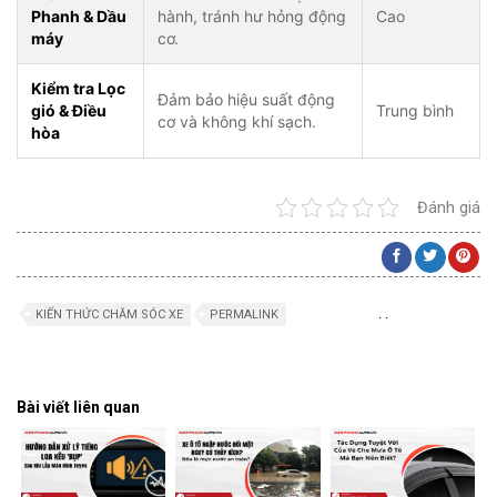
Phanh & Dầu
hành, tránh hư hỏng động
Cao
máy
cơ.
Kiểm tra Lọc
Đảm bảo hiệu suất động
gió & Điều
Trung bình
cơ và không khí sạch.
hòa
Đánh giá
.
.
KIẾN THỨC CHĂM SÓC XE
PERMALINK
Bài viết liên quan