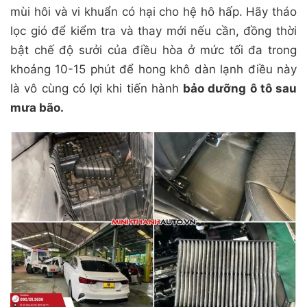
mùi hôi và vi khuẩn có hại cho hệ hô hấp. Hãy tháo
lọc gió để kiểm tra và thay mới nếu cần, đồng thời
bật chế độ sưởi của điều hòa ở mức tối đa trong
khoảng 10-15 phút để hong khô dàn lạnh điều này
là vô cùng có lợi khi tiến hành
bảo dưỡng ô tô sau
mưa bão.