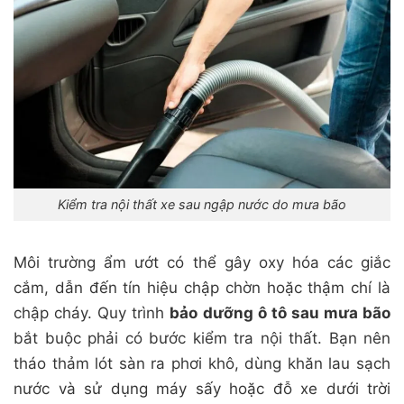
Kiểm tra nội thất xe sau ngập nước do mưa bão
Môi trường ẩm ướt có thể gây oxy hóa các giắc
cắm, dẫn đến tín hiệu chập chờn hoặc thậm chí là
chập cháy. Quy trình
bảo dưỡng ô tô sau mưa bão
bắt buộc phải có bước kiểm tra nội thất. Bạn nên
tháo thảm lót sàn ra phơi khô, dùng khăn lau sạch
nước và sử dụng máy sấy hoặc đỗ xe dưới trời