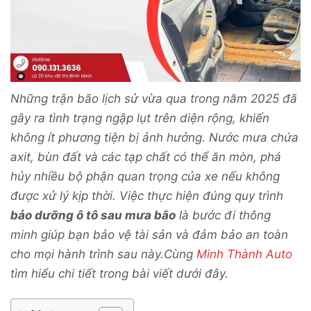
Những trận bão lịch sử vừa qua trong năm 2025 đã
gây ra tình trạng ngập lụt trên diện rộng, khiến
không ít phương tiện bị ảnh hưởng. Nước mưa chứa
axit, bùn đất và các tạp chất có thể ăn mòn, phá
hủy nhiều bộ phận quan trọng của xe nếu không
được xử lý kịp thời. Việc thực hiện đúng quy trình
bảo dưỡng ô tô sau mưa bão
là bước đi thông
minh giúp bạn bảo vệ tài sản và đảm bảo an toàn
cho mọi hành trình sau này.Cùng
Minh Thành Auto
tìm hiểu chi tiết trong bài viết dưới đây.