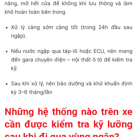
nắng, mở hết cửa để không khí lưu thông và làm
khô hoàn toàn bên trong.
Xử lý càng sớm càng tốt (trong 24h đầu sau
ngập).
Nếu nước ngập qua táp-lô hoặc ECU, nên mang
đến gara chuyên điện – nội thất ô tô để kiểm tra
kỹ.
Sau khi xử lý, nên bảo dưỡng và khử khuẩn định
kỳ 3–6 tháng/lần
Những hệ thống nào trên xe
cần được kiểm tra kỹ lưỡng
sau khi đi qua vùng ngập?