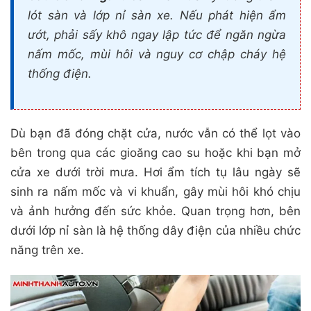
lót sàn và lớp nỉ sàn xe. Nếu phát hiện ẩm
ướt, phải sấy khô ngay lập tức để ngăn ngừa
nấm mốc, mùi hôi và nguy cơ chập cháy hệ
thống điện.
Dù bạn đã đóng chặt cửa, nước vẫn có thể lọt vào
bên trong qua các gioăng cao su hoặc khi bạn mở
cửa xe dưới trời mưa. Hơi ẩm tích tụ lâu ngày sẽ
sinh ra nấm mốc và vi khuẩn, gây mùi hôi khó chịu
và ảnh hưởng đến sức khỏe. Quan trọng hơn, bên
dưới lớp nỉ sàn là hệ thống dây điện của nhiều chức
năng trên xe.