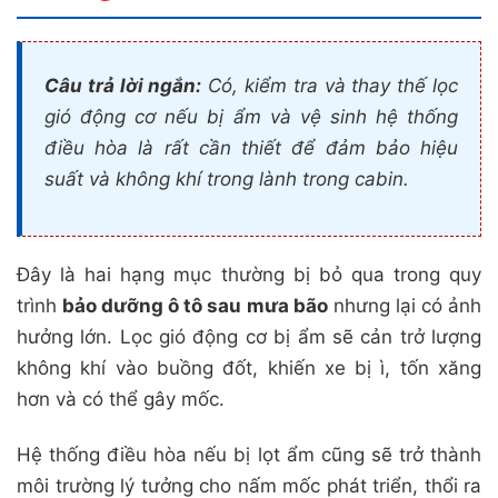
Câu trả lời ngắn:
Có, kiểm tra và thay thế lọc
gió động cơ nếu bị ẩm và vệ sinh hệ thống
điều hòa là rất cần thiết để đảm bảo hiệu
suất và không khí trong lành trong cabin.
Đây là hai hạng mục thường bị bỏ qua trong quy
trình
bảo dưỡng ô tô sau mưa bão
nhưng lại có ảnh
hưởng lớn. Lọc gió động cơ bị ẩm sẽ cản trở lượng
không khí vào buồng đốt, khiến xe bị ì, tốn xăng
hơn và có thể gây mốc.
Hệ thống điều hòa nếu bị lọt ẩm cũng sẽ trở thành
môi trường lý tưởng cho nấm mốc phát triển, thổi ra