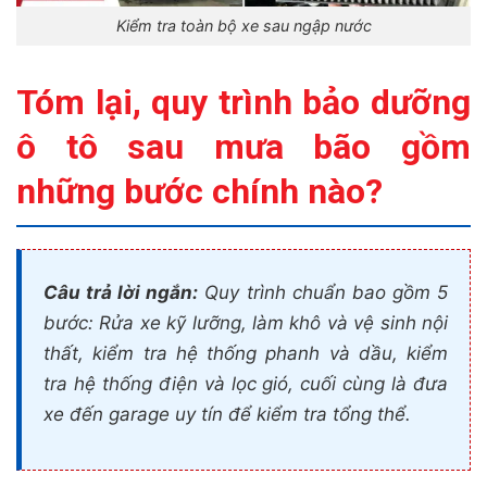
Kiểm tra toàn bộ xe sau ngập nước
Tóm lại, quy trình bảo dưỡng
ô tô sau mưa bão gồm
những bước chính nào?
Câu trả lời ngắn:
Quy trình chuẩn bao gồm 5
bước: Rửa xe kỹ lưỡng, làm khô và vệ sinh nội
thất, kiểm tra hệ thống phanh và dầu, kiểm
tra hệ thống điện và lọc gió, cuối cùng là đưa
xe đến garage uy tín để kiểm tra tổng thể.