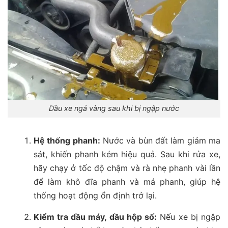
Dầu xe ngả vàng sau khi bị ngập nước
Hệ thống phanh:
Nước và bùn đất làm giảm ma
sát, khiến phanh kém hiệu quả. Sau khi rửa xe,
hãy chạy ở tốc độ chậm và rà nhẹ phanh vài lần
để làm khô đĩa phanh và má phanh, giúp hệ
thống hoạt động ổn định trở lại.
Kiểm tra dầu máy, dầu hộp số:
Nếu xe bị ngập