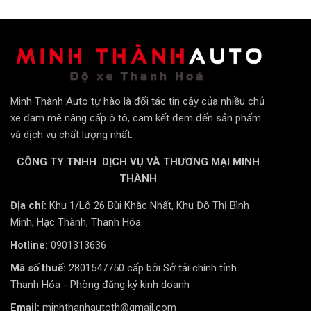
Minh Thành Auto tự hào là đối tác tin cậy của nhiều chủ
xe đam mê nâng cấp ô tô, cam kết đem đến sản phẩm
và dịch vụ chất lượng nhất.
CÔNG TY TNHH DỊCH VỤ VÀ THƯƠNG MẠI MINH
THÀNH
Địa chỉ:
Khu 1/Lô 26 Bùi Khắc Nhất, Khu Đô Thị Bình
Minh, Hạc Thành, Thanh Hóa.
Hotline:
0901313636
Mã số thuế:
2801547750 cấp bởi Sở tải chính tỉnh
Thanh Hóa - Phòng đăng ký kinh doanh
Email:
minhthanhautoth@gmail.com