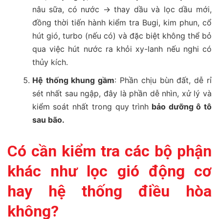
nâu sữa, có nước → thay dầu và lọc dầu mới,
đồng thời tiến hành kiểm tra Bugi, kim phun, cổ
hút gió, turbo (nếu có) và đặc biệt không thể bỏ
qua việc hút nước ra khỏi xy-lanh nếu nghi có
thủy kích.
Hệ thống khung gầm
: Phần chịu bùn đất, dễ rỉ
sét nhất sau ngập, đây là phần dễ nhìn, xử lý và
kiểm soát nhất trong quy trình
bảo dưỡng ô tô
sau bão.
Có cần kiểm tra các bộ phận
khác như lọc gió động cơ
hay hệ thống điều hòa
không?