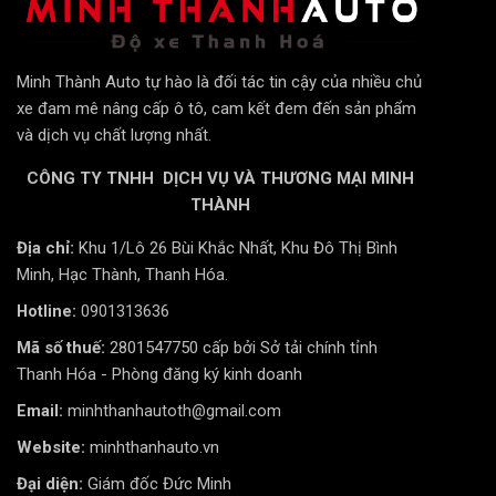
Minh Thành Auto tự hào là đối tác tin cậy của nhiều chủ
xe đam mê nâng cấp ô tô, cam kết đem đến sản phẩm
và dịch vụ chất lượng nhất.
CÔNG TY TNHH DỊCH VỤ VÀ THƯƠNG MẠI MINH
THÀNH
Địa chỉ:
Khu 1/Lô 26 Bùi Khắc Nhất, Khu Đô Thị Bình
Minh, Hạc Thành, Thanh Hóa.
Hotline:
0901313636
Mã số thuế:
2801547750 cấp bởi Sở tải chính tỉnh
Thanh Hóa - Phòng đăng ký kinh doanh
Email:
minhthanhautoth@gmail.com
Website:
minhthanhauto.vn
Đại diện:
Giám đốc Đức Minh