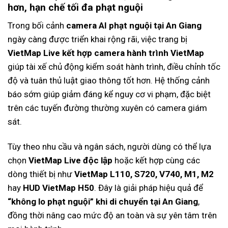
hơn, hạn chế tối đa phạt nguội
Trong bối cảnh
camera AI phạt nguội tại An Giang
ngày càng được triển khai rộng rãi, việc trang bị
VietMap Live kết hợp camera hành trình VietMap
giúp tài xế chủ động kiểm soát hành trình, điều chỉnh tốc
độ và tuân thủ luật giao thông tốt hơn. Hệ thống cảnh
báo sớm giúp giảm đáng kể nguy cơ vi phạm, đặc biệt
trên các tuyến đường thường xuyên có camera giám
sát.
Tùy theo nhu cầu và ngân sách, người dùng có thể lựa
chọn
VietMap Live độc lập
hoặc kết hợp cùng các
dòng thiết bị như
VietMap L110, S720, V740, M1, M2
hay
HUD VietMap H50
. Đây là giải pháp hiệu quả để
“không lo phạt nguội” khi di chuyển tại An Giang
,
đồng thời nâng cao mức độ an toàn và sự yên tâm trên