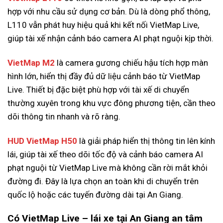
hợp với nhu cầu sử dụng cơ bản. Dù là dòng phổ thông,
L110 vẫn phát huy hiệu quả khi kết nối VietMap Live,
giúp tài xế nhận cảnh báo camera AI phạt nguội kịp thời.
VietMap M2
là camera gương chiếu hậu tích hợp màn
hình lớn, hiển thị đầy đủ dữ liệu cảnh báo từ VietMap
Live. Thiết bị đặc biệt phù hợp với tài xế di chuyển
thường xuyên trong khu vực đông phương tiện, cần theo
dõi thông tin nhanh và rõ ràng.
HUD VietMap H50
là giải pháp hiển thị thông tin lên kính
lái, giúp tài xế theo dõi tốc độ và cảnh báo camera AI
phạt nguội từ VietMap Live mà không cần rời mắt khỏi
đường đi. Đây là lựa chọn an toàn khi di chuyển trên
quốc lộ hoặc các tuyến đường dài tại An Giang.
Có VietMap Live – lái xe tại An Giang an tâm