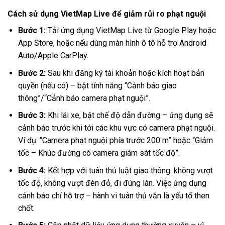
Cách sử dụng VietMap Live để giảm rủi ro phạt nguội
Bước 1:
Tải ứng dụng VietMap Live từ Google Play hoặc
App Store, hoặc nếu dùng màn hình ô tô hỗ trợ Android
Auto/Apple CarPlay.
Bước 2:
Sau khi đăng ký tài khoản hoặc kích hoạt bản
quyền (nếu có) – bật tính năng “Cảnh báo giao
thông”/“Cảnh báo camera phạt nguội”.
Bước 3:
Khi lái xe, bật chế độ dẫn đường – ứng dụng sẽ
cảnh báo trước khi tới các khu vực có camera phạt nguội.
Ví dụ: “Camera phạt nguội phía trước 200 m” hoặc “Giảm
tốc – Khúc đường có camera giám sát tốc độ”.
Bước 4:
Kết hợp với tuân thủ luật giao thông: không vượt
tốc độ, không vượt đèn đỏ, đi đúng làn. Việc ứng dụng
cảnh báo chỉ hỗ trợ – hành vi tuân thủ vẫn là yếu tố then
chốt.