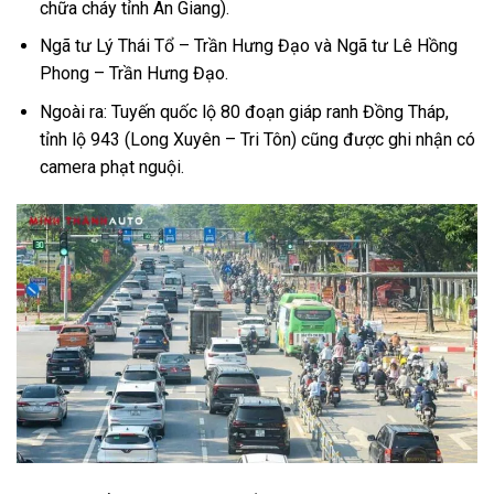
chữa cháy tỉnh An Giang).
Ngã tư Lý Thái Tổ – Trần Hưng Đạo và Ngã tư Lê Hồng
Phong – Trần Hưng Đạo.
Ngoài ra: Tuyến quốc lộ 80 đoạn giáp ranh Đồng Tháp,
tỉnh lộ 943 (Long Xuyên – Tri Tôn) cũng được ghi nhận có
camera phạt nguội.