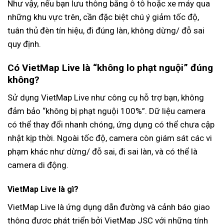
Như vậy, nếu bạn lưu thông bằng ô tô hoặc xe máy qua
những khu vực trên, cần đặc biệt chú ý giảm tốc độ,
tuân thủ đèn tín hiệu, đi đúng làn, không dừng/ đỗ sai
quy định.
Có VietMap Live là “không lo phạt nguội” đúng
không?
Sử dụng VietMap Live như công cụ hỗ trợ bạn, không
đảm bảo “không bị phạt nguội 100%”. Dữ liệu camera
có thể thay đổi nhanh chóng, ứng dụng có thể chưa cập
nhật kịp thời. Ngoài tốc độ, camera còn giám sát các vi
phạm khác như dừng/ đỗ sai, đi sai làn, và có thể là
camera di động.
VietMap Live là gì?
VietMap Live là ứng dụng dẫn đường và cảnh báo giao
thông được phát triển bởi VietMap JSC với những tính