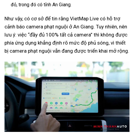
đỏ, trong đó có tỉnh An Giang.
Như vậy, có cơ sở để tin rằng VietMap Live có hỗ trợ
cảnh báo camera phạt nguội ở An Giang. Tuy nhiên, nên
lưu ý: việc “đầy đủ 100% tất cả camera” thì không được
phía ứng dụng khẳng định rõ mức độ phủ sóng, vì thiết
bị camera phạt nguội vẫn đang được triển khai mở rộng.