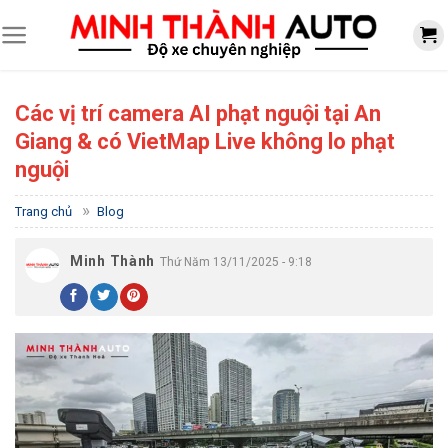
Skip
to
content
Các vị trí camera AI phạt nguội tại An
Giang & có VietMap Live không lo phạt
nguội
»
Trang chủ
Blog
Minh Thành
Thứ Năm 13/11/2025 - 9:18