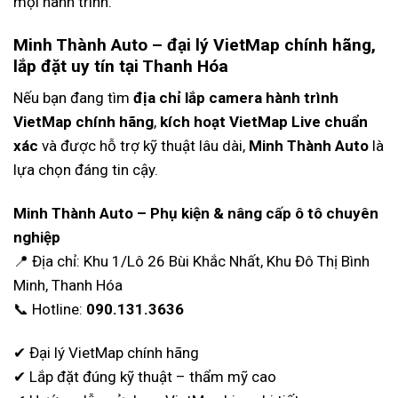
mọi hành trình.
Minh Thành Auto – đại lý VietMap chính hãng,
lắp đặt uy tín tại Thanh Hóa
Nếu bạn đang tìm
địa chỉ lắp camera hành trình
VietMap chính hãng
,
kích hoạt VietMap Live chuẩn
xác
và được hỗ trợ kỹ thuật lâu dài,
Minh Thành Auto
là
lựa chọn đáng tin cậy.
Minh Thành Auto – Phụ kiện & nâng cấp ô tô chuyên
nghiệp
📍 Địa chỉ:
Khu 1/Lô 26 Bùi Khắc Nhất, Khu Đô Thị Bình
Minh, Thanh Hóa
📞 Hotline:
090.131.3636
✔ Đại lý VietMap chính hãng
✔ Lắp đặt đúng kỹ thuật – thẩm mỹ cao