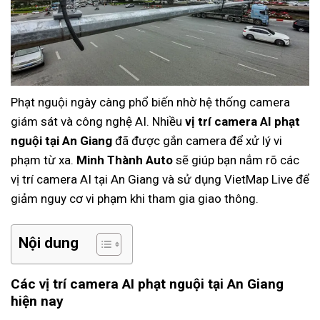
Phạt nguội ngày càng phổ biến nhờ hệ thống camera
giám sát và công nghệ AI. Nhiều
vị trí camera AI phạt
nguội tại An Giang
đã được gắn camera để xử lý vi
phạm từ xa.
Minh Thành Auto
sẽ giúp bạn nắm rõ các
vị trí camera AI tại An Giang và sử dụng VietMap Live để
giảm nguy cơ vi phạm khi tham gia giao thông.
Nội dung
Các vị trí camera AI phạt nguội tại An Giang
hiện nay