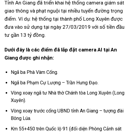
Tỉnh An Giang đã triển khai hệ thống camera giám sát
giao thông và phạt nguội tại nhiều tuyến đường trọng
điểm. Ví dụ: hệ thống tại thành phố Long Xuyên được
đưa vào sử dụng tại ngày 27/03/2019 với số tiền đầu
tư gần 13 tỷ đồng.
Dưới đây là các điểm đã lắp đặt camera AI tại An
Giang được ghi nhận:
Ngã ba Phà Vàm Cống.
Ngã ba Phạm Cự Lượng – Trần Hưng Đạo.
Vòng xoay ngã tư Nhà thờ Chánh tòa Long Xuyên (Long
Xuyên).
Vòng xoay trước cổng UBND tỉnh An Giang – tượng đài
Bông Lúa.
Km 55+450 trên Quốc lộ 91 (đối diện Phòng Cảnh sát