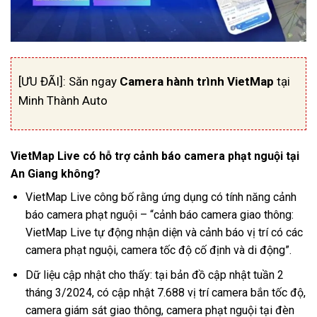
[ƯU ĐÃI]: Săn ngay
Camera hành trình VietMap
tại
Minh Thành Auto
VietMap Live có hỗ trợ cảnh báo camera phạt nguội tại
An Giang không?
VietMap Live công bố rằng ứng dụng có tính năng cảnh
báo camera phạt nguội – “cảnh báo camera giao thông:
VietMap Live
tự động nhận diện và cảnh báo vị trí có các
camera phạt nguội, camera tốc độ cố định và di động”.
Dữ liệu cập nhật cho thấy: tại bản đồ cập nhật tuần 2
tháng 3/2024, có cập nhật 7.688 vị trí camera bắn tốc độ,
camera giám sát giao thông, camera phạt nguội tại đèn