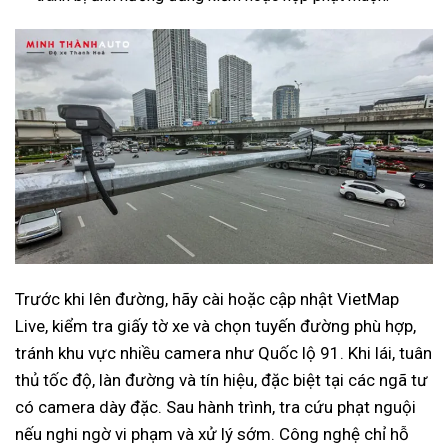
Trước khi lên đường, hãy cài hoặc cập nhật VietMap
Live, kiểm tra giấy tờ xe và chọn tuyến đường phù hợp,
tránh khu vực nhiều camera như Quốc lộ 91. Khi lái, tuân
thủ tốc độ, làn đường và tín hiệu, đặc biệt tại các ngã tư
có camera dày đặc. Sau hành trình, tra cứu phạt nguội
nếu nghi ngờ vi phạm và xử lý sớm. Công nghệ chỉ hỗ