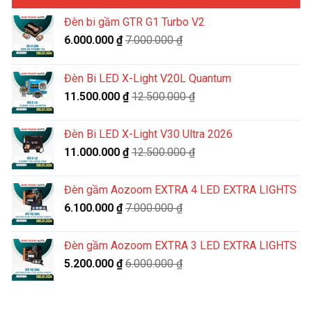
Đèn bi gầm GTR G1 Turbo V2
6.000.000
₫
7.000.000
₫
Đèn Bi LED X-Light V20L Quantum
11.500.000
₫
12.500.000
₫
Đèn Bi LED X-Light V30 Ultra 2026
11.000.000
₫
12.500.000
₫
Đèn gầm Aozoom EXTRA 4 LED EXTRA LIGHTS
6.100.000
₫
7.000.000
₫
Đèn gầm Aozoom EXTRA 3 LED EXTRA LIGHTS
5.200.000
₫
6.000.000
₫