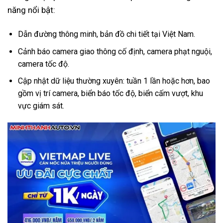
năng nổi bật:
Dẫn đường thông minh, bản đồ chi tiết tại Việt Nam.
Cảnh báo camera giao thông cố định, camera phạt nguội,
camera tốc độ.
Cập nhật dữ liệu thường xuyên: tuần 1 lần hoặc hơn, bao
gồm vị trí camera, biển báo tốc độ, biển cấm vượt, khu
vực giám sát.