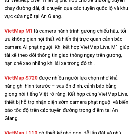
chạy đường dài, di chuyển qua các tuyến quốc lộ và khu
vực cửa ngõ tại An Giang.
VietMap M1
là camera hành trình gương chiếu hậu, tối
ưu không gian nội thất và hiển thị trực quan cảnh báo
camera AI phạt nguội. Khi kết hợp VietMap Live, M1 giúp
tài xế theo dõi thông tin giao thông ngay trên gương,
hạn chế xao nhãng khi lái xe trong đô thị.
VietMap S720
được nhiều người lựa chọn nhờ khả
năng ghi hình tarước – sau ổn định, cảnh báo bằng
giọng nói tiếng Việt rõ ràng. Kết hợp cùng VietMap Live,
thiết bị hỗ trợ nhận diện sớm camera phạt nguội và biển
báo tốc độ trên các tuyến đường trọng điểm tại An
Giang.
VietMap L110
có thiết kế nhỏ gọn, dễ lắp đặt và phù