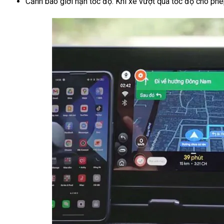
Cảnh báo giới hạn tốc độ: Khi xe vượt quá tốc độ cho phép