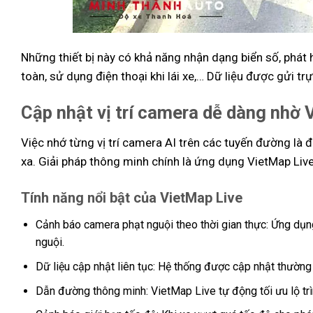
Những thiết bị này có khả năng nhận dạng biển số, phát h
toàn, sử dụng điện thoại khi lái xe,… Dữ liệu được gửi t
Cập nhật vị trí camera dễ dàng nhờ 
Việc nhớ từng vị trí camera AI trên các tuyến đường là đ
xa. Giải pháp thông minh chính là ứng dụng VietMap Live,
Tính năng nổi bật của VietMap Live
Cảnh báo camera phạt nguội theo thời gian thực: Ứng dụng
nguội.
Dữ liệu cập nhật liên tục: Hệ thống được cập nhật thường 
Dẫn đường thông minh: VietMap Live tự động tối ưu lộ trình