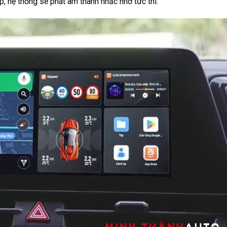
, hệ thống sẽ phát âm thanh nhắc nhở tức thì.