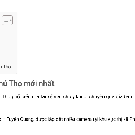
hú Thọ
Phú Thọ mới nhất
ú Thọ phổ biến mà tài xế nên chú ý khi di chuyển qua địa bàn 
– Tuyên Quang, được lắp đặt nhiều camera tại khu vực thị xã Ph