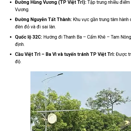
Đường Hùng Vương (TP Việt Trì):
Tập trung nhiều điểm
Vương.
Đường Nguyễn Tất Thành:
Khu vực gần trung tâm hành c
đèn đỏ và đi sai làn.
Quốc lộ 32C:
Hướng đi Thanh Ba – Cẩm Khê – Tam Nông c
định.
Cầu Việt Trì – Ba Vì và tuyến tránh TP Việt Trì:
Được tr
độ.