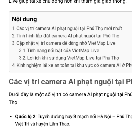
Live giúp tài xế chủ động hơn khi tham gia giao thông.
Nội dung
Các vị trí camera AI phạt nguội tại Phú Thọ mới nhất
Tình hình lắp đặt camera AI phạt nguội tại Phú Thọ
Cập nhật vị trí camera dễ dàng nhờ VietMap Live
Tính năng nổi bật của VietMap Live
Lợi ích khi sử dụng VietMap Live tại Phú Thọ
Kinh nghiệm lái xe an toàn tại khu vực có camera AI ở P
Các vị trí camera AI phạt nguội tại 
Dưới đây là một số vị trí có camera AI phạt nguội tại Ph
Thọ:
Quốc lộ 2:
Tuyến đường huyết mạch nối Hà Nội – Phú Thọ 
Việt Trì và huyện Lâm Thao.