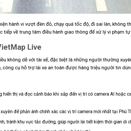
iện hành vi vượt đèn đỏ, chạy quá tốc độ, đi sai làn, không t
rực tiếp về trung tâm điều hành giao thông để xử lý vi phạm t
VietMap Live
iều không dễ với tài xế, đặc biệt là những người thường xuyê
 công cụ hỗ trợ lái xe an toàn được hàng triệu người tin dùn
 hiển thị và đọc cảnh báo khi sắp đến vị trí có camera AI hoặc 
xuyên để phản ánh chính xác các vị trí camera mới nhất tại Phú T
, tránh khu vực tắc đường, giúp người lái tiết kiệm thời gian di c