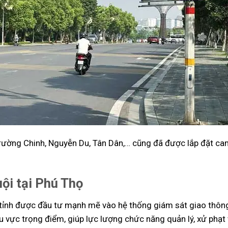
Trường Chinh, Nguyễn Du, Tân Dân,… cũng đã được lắp đặt c
uội tại Phú Thọ
tỉnh được đầu tư mạnh mẽ vào hệ thống giám sát giao thôn
u vực trọng điểm, giúp lực lượng chức năng quản lý, xử phạt