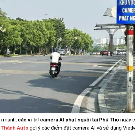
ển mạnh,
các vị trí camera AI phạt nguội tại Phú Thọ
ngày 
 Thành Auto
gợi ý các điểm đặt camera AI và sử dụng Viet