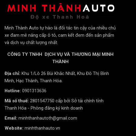
Minh Thành Auto tự hào là đối tác tin cậy của nhiều chủ
xe đam mê nâng cấp ô tô, cam kết đem đến sản phẩm
và dịch vụ chất lượng nhất.
CÔNG TY TNHH DỊCH VỤ VÀ THƯƠNG MẠI MINH
THÀNH
Địa chỉ:
Khu 1/Lô 26 Bùi Khắc Nhất, Khu Đô Thị Bình
Minh, Hạc Thành, Thanh Hóa.
Hotline:
0901313636
Mã số thuế:
2801547750 cấp bởi Sở tải chính tỉnh
Thanh Hóa - Phòng đăng ký kinh doanh
Email:
minhthanhautoth@gmail.com
Website:
minhthanhauto.vn