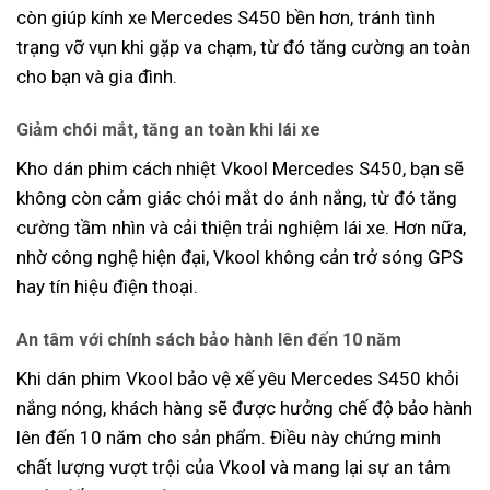
còn giúp kính xe Mercedes S450 bền hơn, tránh tình
trạng vỡ vụn khi gặp va chạm, từ đó tăng cường an toàn
cho bạn và gia đình.
Giảm chói mắt, tăng an toàn khi lái xe
Kho dán phim cách nhiệt Vkool Mercedes S450, bạn sẽ
không còn cảm giác chói mắt do ánh nắng, từ đó tăng
cường tầm nhìn và cải thiện trải nghiệm lái xe. Hơn nữa,
nhờ công nghệ hiện đại, Vkool không cản trở sóng GPS
hay tín hiệu điện thoại.
An tâm với chính sách bảo hành lên đến 10 năm
Khi dán phim Vkool bảo vệ xế yêu Mercedes S450 khỏi
nắng nóng, khách hàng sẽ được hưởng chế độ bảo hành
lên đến 10 năm cho sản phẩm. Điều này chứng minh
chất lượng vượt trội của Vkool và mang lại sự an tâm