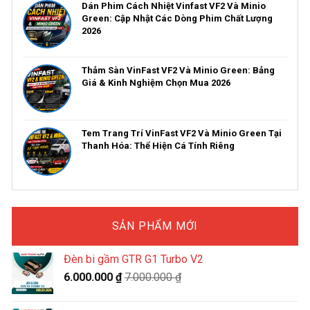
Dán Phim Cách Nhiệt Vinfast VF2 Và Minio
Green: Cập Nhật Các Dòng Phim Chất Lượng
2026
Thảm Sàn VinFast VF2 Và Minio Green: Bảng
Giá & Kinh Nghiệm Chọn Mua 2026
Tem Trang Trí VinFast VF2 Và Minio Green Tại
Thanh Hóa: Thể Hiện Cá Tính Riêng
SẢN PHẨM MỚI
Đèn bi gầm GTR G1 Turbo V2
6.000.000
₫
7.000.000
₫