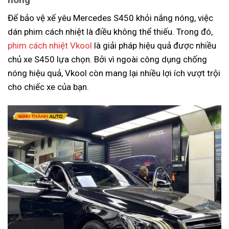
Để bảo vệ xế yêu Mercedes S450 khỏi nắng nóng, việc
dán phim cách nhiệt là điều không thể thiếu. Trong đó,
phim cách nhiệt Vkool
là giải pháp hiệu quả được nhiều
chủ xe S450 lựa chọn. Bởi vì ngoài công dụng chống
nóng hiệu quả, Vkool còn mang lại nhiều lợi ích vượt trội
cho chiếc xe của bạn.