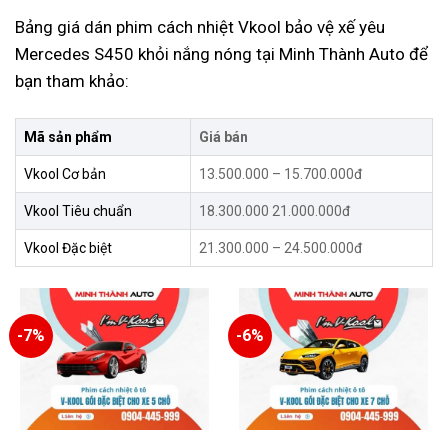
Bảng giá dán phim cách nhiệt Vkool bảo vệ xế yêu
Mercedes S450 khỏi nắng nóng tại
Minh Thành Auto
để
bạn tham khảo:
Mã sản phẩm
Giá bán
Vkool Cơ bản
13.500.000 – 15.700.000đ
Vkool Tiêu chuẩn
18.300.000 21.000.000đ
Vkool Đặc biệt
21.300.000 – 24.500.000đ
-7%
-6%