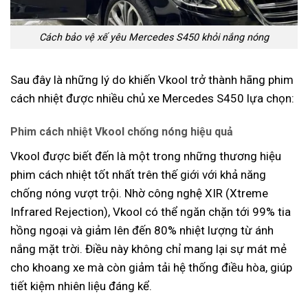
Cách bảo vệ xế yêu Mercedes S450 khỏi nắng nóng
Sau đây là những lý do khiến Vkool trở thành hãng phim
cách nhiệt được nhiều chủ xe Mercedes S450 lựa chọn:
Phim cách nhiệt Vkool chống nóng hiệu quả
Vkool được biết đến là một trong những thương hiệu
phim cách nhiệt tốt nhất trên thế giới với khả năng
chống nóng vượt trội. Nhờ công nghệ XIR (Xtreme
Infrared Rejection), Vkool có thể ngăn chặn tới 99% tia
hồng ngoại và giảm lên đến 80% nhiệt lượng từ ánh
nắng mặt trời. Điều này không chỉ mang lại sự mát mẻ
cho khoang xe mà còn giảm tải hệ thống điều hòa, giúp
tiết kiệm nhiên liệu đáng kể.