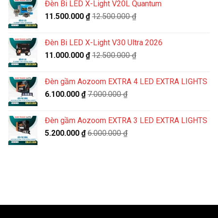
Đèn Bi LED X-Light V20L Quantum
11.500.000
₫
12.500.000
₫
Đèn Bi LED X-Light V30 Ultra 2026
11.000.000
₫
12.500.000
₫
Đèn gầm Aozoom EXTRA 4 LED EXTRA LIGHTS
6.100.000
₫
7.000.000
₫
Đèn gầm Aozoom EXTRA 3 LED EXTRA LIGHTS
5.200.000
₫
6.000.000
₫