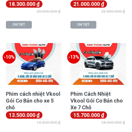
18.300.000
₫
21.000.000
₫
20.000.000
₫
23.000.000
₫
CHI TIẾT
CHI TIẾT
-10%
-13%
Phim cách nhiệt Vkool
Phim Cách Nhiệt
Gói Cơ Bản cho xe 5
Vkool Gói Cơ Bản cho
chỗ
Xe 7 Chỗ
13.500.000
₫
15.700.000
₫
15.000.000
₫
18.000.000
₫