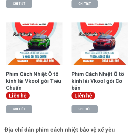
CHI TIẾT
CHI TIẾT
Phim Cách Nhiệt Ô tô
Phim Cách Nhiệt Ô tô
kính lái Vkool gói Tiêu
kính lái Vkool gói Cơ
Chuẩn
bản
Liên hệ
Liên hệ
CHI TIẾT
CHI TIẾT
Địa chỉ dán phim cách nhiệt bảo vệ xế yêu