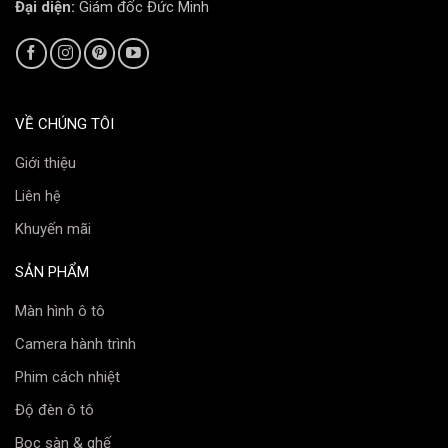
Đại diện:
Giám đốc Đức Minh
VỀ CHÚNG TÔI
Giới thiệu
Liên hệ
Khuyến mãi
SẢN PHẨM
Màn hình ô tô
Camera hành trình
Phim cách nhiệt
Độ đèn ô tô
Bọc sàn & ghế