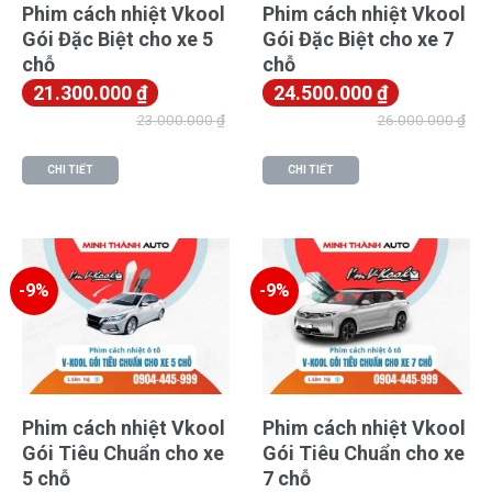
Phim cách nhiệt Vkool
Phim cách nhiệt Vkool
Gói Đặc Biệt cho xe 5
Gói Đặc Biệt cho xe 7
chỗ
chỗ
21.300.000
₫
24.500.000
₫
23.000.000
₫
26.000.000
₫
CHI TIẾT
CHI TIẾT
-9%
-9%
Phim cách nhiệt Vkool
Phim cách nhiệt Vkool
Gói Tiêu Chuẩn cho xe
Gói Tiêu Chuẩn cho xe
5 chỗ
7 chỗ