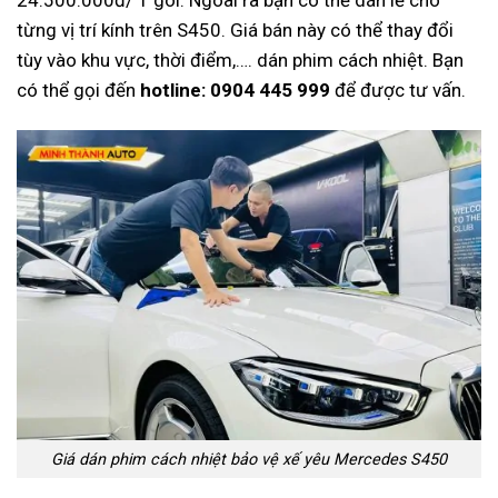
24.500.000đ/ 1 gói. Ngoài ra bạn có thể dán lẻ cho
từng vị trí kính trên S450. Giá bán này có thể thay đổi
tùy vào khu vực, thời điểm,…. dán phim cách nhiệt. Bạn
có thể gọi đến
hotline: 0904 445 999
để được tư vấn.
Giá dán phim cách nhiệt bảo vệ xế yêu Mercedes S450