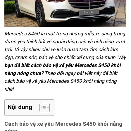
Mercedes S450 là một trong những mẫu xe sang trọng
được yêu thích bởi vẻ ngoài đẳng cấp và tính năng vượt
trội. Vì vậy nhiều chủ xe luôn quan tâm, tìm cách làm
đẹp, chăm sóc, bảo vệ cho chiếc xế cưng của mình. Vậy
bạn đã biết cách bảo vệ xế yêu Mercedes S450 khỏi
nắng nóng chưa
? Theo dõi ngay bài viết này để biết
cách bảo vệ xế yêu Mercedes S450 khỏi nắng nóng
nhé!
Nội dung
Cách bảo vệ xế yêu Mercedes S450 khỏi nắng
nóng