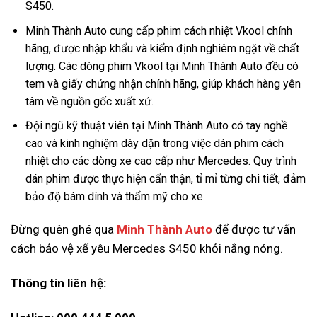
S450.
Minh Thành Auto cung cấp phim cách nhiệt Vkool chính
hãng, được nhập khẩu và kiểm định nghiêm ngặt về chất
lượng. Các dòng phim Vkool tại Minh Thành Auto đều có
tem và giấy chứng nhận chính hãng, giúp khách hàng yên
tâm về nguồn gốc xuất xứ.
Đội ngũ kỹ thuật viên tại Minh Thành Auto có tay nghề
cao và kinh nghiệm dày dặn trong việc dán phim cách
nhiệt cho các dòng xe cao cấp như Mercedes. Quy trình
dán phim được thực hiện cẩn thận, tỉ mỉ từng chi tiết, đảm
bảo độ bám dính và thẩm mỹ cho xe.
Đừng quên ghé qua
Minh Thành Auto
để được tư vấn
cách bảo vệ xế yêu Mercedes S450 khỏi nắng nóng.
Thông tin liên hệ: