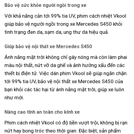
Bảo vệ sức khỏe người ngồi trong xe
Với khả năng cản tới 99% tia UV, phim cách nhiệt Vkool
giúp bảo vệ người ngồi trong xe Mercedes S450 khỏi
tình trạng đen da, sạm da, ung thư da hiệu quả.
Giúp bảo vệ nội thất xe Mercedes S450
Ánh nắng mặt trời không chỉ gây nóng mà còn làm phai
màu nội thất, nứt vỡ da ghế và ảnh hưởng xấu đến các
thiết bị điện tử. Việc dán phim Vkool sẽ giúp ngăn chặn
tới 99% tia UV, bảo vệ nội thất xe Mercedes S450 của
bạn khỏi các tác hại từ ánh nắng mặt trời, giúp xe luôn
như mới.
Nâng cao tính an toàn cho kính xe
Phim cách nhiệt Vkool có độ bền vượt trội, không bị rạn
nứt hay bong tróc theo thời gian. Đặc biệt, sản phẩm