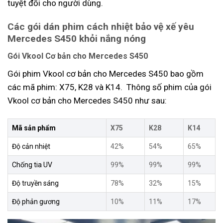
tuyệt đối cho người dùng.
Các gói dán phim cách nhiệt bảo vệ xế yêu
Mercedes S450 khỏi nắng nóng
Gói Vkool Cơ bản cho Mercedes S450
Gói phim Vkool cơ bản cho Mercedes S450 bao gồm
các mã phim: X75, K28 và K14. Thông số phim của gói
Vkool cơ bản cho Mercedes S450 như sau:
Mã sản phẩm
X75
K28
K14
Độ cản nhiệt
42%
54%
65%
Chống tia UV
99%
99%
99%
Độ truyền sáng
78%
32%
15%
Độ phản gương
10%
11%
17%