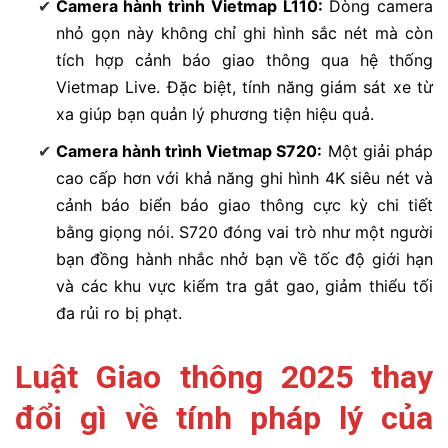
Camera hành trình Vietmap L110:
Dòng camera
nhỏ gọn này không chỉ ghi hình sắc nét mà còn
tích hợp cảnh báo giao thông qua hệ thống
Vietmap Live. Đặc biệt, tính năng giám sát xe từ
xa giúp bạn quản lý phương tiện hiệu quả.
Camera hành trình Vietmap S720:
Một giải pháp
cao cấp hơn với khả năng ghi hình 4K siêu nét và
cảnh báo biển báo giao thông cực kỳ chi tiết
bằng giọng nói. S720 đóng vai trò như một người
bạn đồng hành nhắc nhở bạn về tốc độ giới hạn
và các khu vực kiểm tra gắt gao, giảm thiểu tối
đa rủi ro bị phạt.
Luật Giao thông 2025 thay
đổi gì về tính pháp lý của