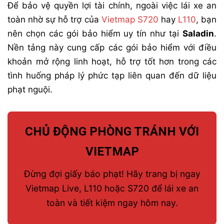
Để bảo vệ quyền lợi tài chính, ngoài việc lái xe an
toàn nhờ sự hỗ trợ của
Vietmap S720
hay
L110
, bạn
nên chọn các gói bảo hiểm uy tín như tại
Saladin
.
Nền tảng này cung cấp các gói bảo hiểm với điều
khoản mở rộng linh hoạt, hỗ trợ tốt hơn trong các
tình huống pháp lý phức tạp liên quan đến dữ liệu
phạt nguội.
CHỦ ĐỘNG PHÒNG TRÁNH VỚI
VIETMAP
Đừng đợi giấy báo phạt! Hãy trang bị ngay
Vietmap Live, L110 hoặc S720 để lái xe an
toàn và tiết kiệm ngay hôm nay.