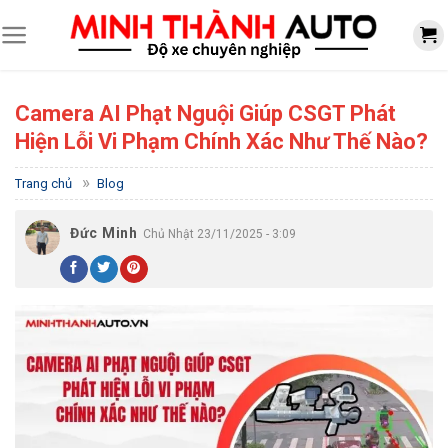
Skip
to
content
Camera AI Phạt Nguội Giúp CSGT Phát
Hiện Lỗi Vi Phạm Chính Xác Như Thế Nào?
»
Trang chủ
Blog
Đức Minh
Chủ Nhật 23/11/2025 - 3:09