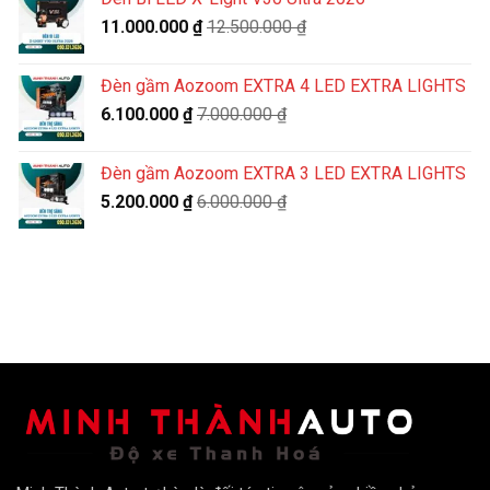
11.000.000
₫
12.500.000
₫
Đèn gầm Aozoom EXTRA 4 LED EXTRA LIGHTS
6.100.000
₫
7.000.000
₫
Đèn gầm Aozoom EXTRA 3 LED EXTRA LIGHTS
5.200.000
₫
6.000.000
₫