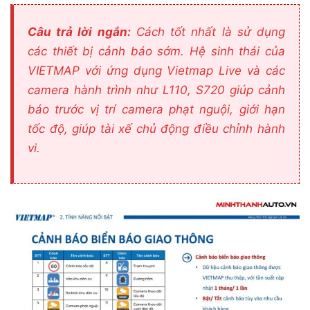
Câu trả lời ngắn:
Cách tốt nhất là sử dụng
các thiết bị cảnh báo sớm. Hệ sinh thái của
VIETMAP với ứng dụng
Vietmap Live
và các
camera hành trình như L110, S720 giúp cảnh
báo trước vị trí camera phạt nguội, giới hạn
tốc độ, giúp tài xế chủ động điều chỉnh hành
vi.