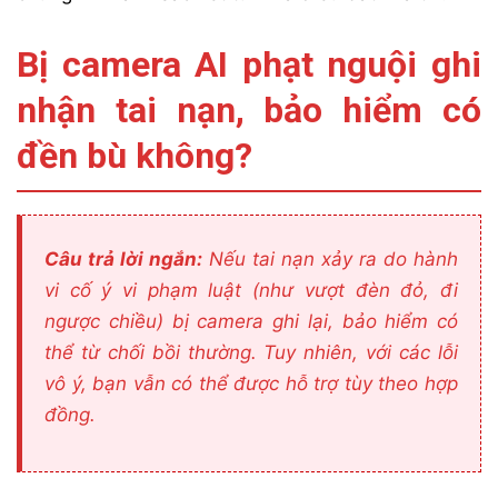
Bị camera AI phạt nguội ghi
nhận tai nạn, bảo hiểm có
đền bù không?
Câu trả lời ngắn:
Nếu tai nạn xảy ra do hành
vi cố ý vi phạm luật (như vượt đèn đỏ, đi
ngược chiều) bị camera ghi lại, bảo hiểm có
thể từ chối bồi thường. Tuy nhiên, với các lỗi
vô ý, bạn vẫn có thể được hỗ trợ tùy theo hợp
đồng.