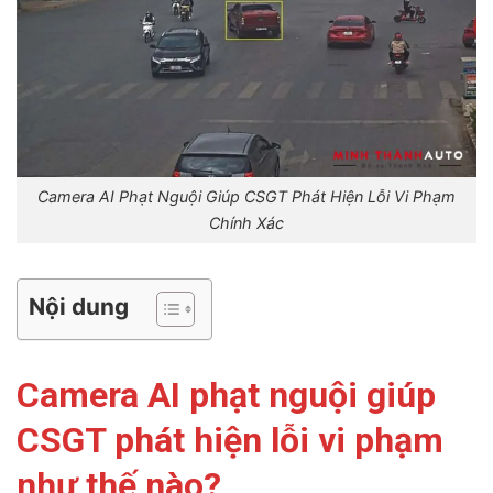
Camera AI Phạt Nguội Giúp CSGT Phát Hiện Lỗi Vi Phạm
Chính Xác
Nội dung
Camera AI phạt nguội giúp
CSGT phát hiện lỗi vi phạm
như thế nào?