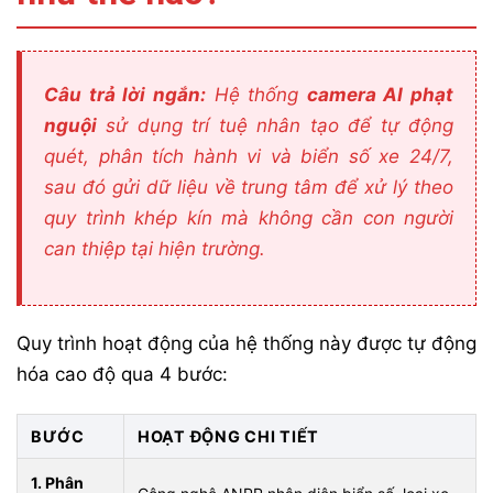
Câu trả lời ngắn:
Hệ thống
camera AI phạt
nguội
sử dụng trí tuệ nhân tạo để tự động
quét, phân tích hành vi và biển số xe 24/7,
sau đó gửi dữ liệu về trung tâm để xử lý theo
quy trình khép kín mà không cần con người
can thiệp tại hiện trường.
Quy trình hoạt động của hệ thống này được tự động
hóa cao độ qua 4 bước:
BƯỚC
HOẠT ĐỘNG CHI TIẾT
1. Phân