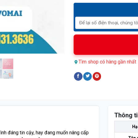
Tìm shop có hàng gần nhất
Thông ti
Hạ
rình đáng tin cậy, hay đang muốn nâng cấp