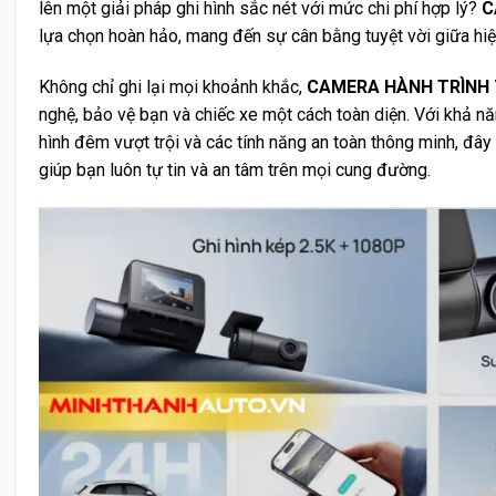
lên một giải pháp ghi hình sắc nét với mức chi phí hợp lý?
C
lựa chọn hoàn hảo, mang đến sự cân bằng tuyệt vời giữa hiệu 
Không chỉ ghi lại mọi khoảnh khắc,
CAMERA HÀNH TRÌNH 
nghệ, bảo vệ bạn và chiếc xe một cách toàn diện. Với khả nă
hình đêm vượt trội và các tính năng an toàn thông minh, đây
giúp bạn luôn tự tin và an tâm trên mọi cung đường.