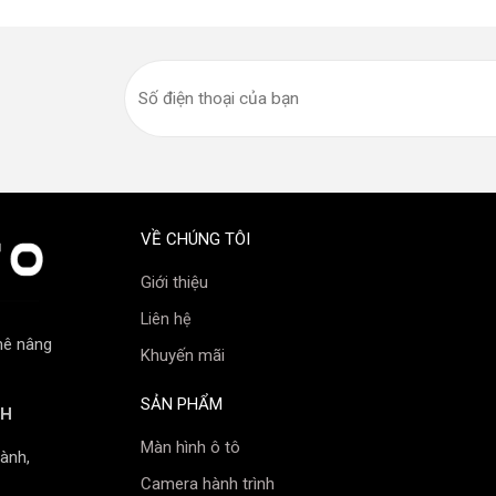
VỀ CHÚNG TÔI
Giới thiệu
Liên hệ
mê nâng
Khuyến mãi
SẢN PHẨM
NH
Màn hình ô tô
ành,
Camera hành trình