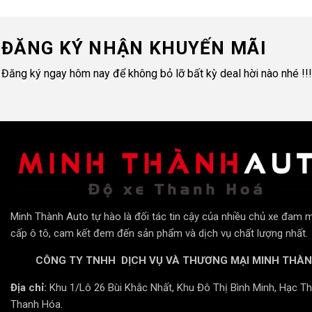
ĐĂNG KÝ NHẬN KHUYẾN MÃI
Đăng ký ngay hôm nay để không bỏ lỡ bất kỳ deal hời nào nhé !!!
Minh Thành Auto tự hào là đối tác tin cậy của nhiều chủ xe đam 
cấp ô tô, cam kết đem đến sản phẩm và dịch vụ chất lượng nhất.
CÔNG TY TNHH DỊCH VỤ VÀ THƯƠNG MẠI MINH THÀ
Địa chỉ:
Khu 1/Lô 26 Bùi Khắc Nhất, Khu Đô Thị Bình Minh, Hạc Th
Thanh Hóa.