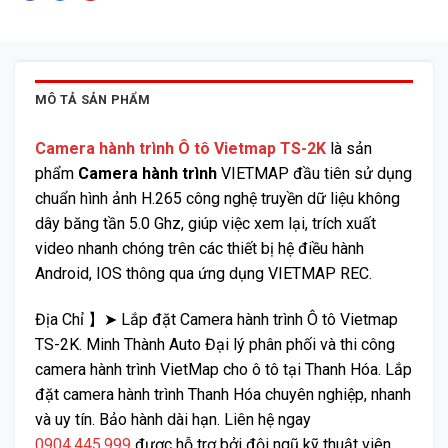
MÔ TẢ SẢN PHẨM
Camera hành trình Ô tô Vietmap TS-2K
là sản
phẩm
Camera hành trình
VIETMAP đầu tiên sử dụng
chuẩn hình ảnh H.265 công nghệ truyền dữ liệu không
dây băng tần 5.0 Ghz, giúp việc xem lại, trích xuất
video nhanh chóng trên các thiết bị hệ điều hành
Android, IOS thông qua ứng dụng VIETMAP REC.
Địa Chỉ 】➤ Lắp đặt Camera hành trình Ô tô Vietmap
TS-2K. Minh Thành Auto Đại lý phân phối và thi công
camera hành trình VietMap cho ô tô tại Thanh Hóa. Lắp
đặt camera hành trình Thanh Hóa chuyên nghiệp, nhanh
và uy tín. Bảo hành dài hạn. Liên hệ ngay
0904.445.999
được hỗ trợ bởi đội ngũ kỹ thuật viên