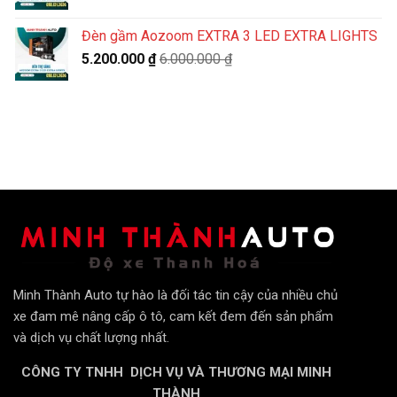
Đèn gầm Aozoom EXTRA 3 LED EXTRA LIGHTS
5.200.000
₫
6.000.000
₫
Minh Thành Auto tự hào là đối tác tin cậy của nhiều chủ
xe đam mê nâng cấp ô tô, cam kết đem đến sản phẩm
và dịch vụ chất lượng nhất.
CÔNG TY TNHH DỊCH VỤ VÀ THƯƠNG MẠI MINH
THÀNH