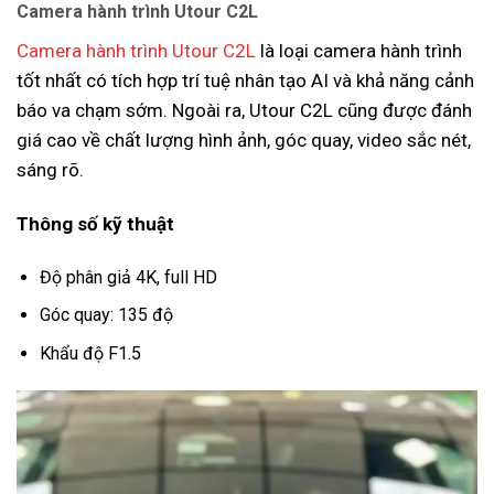
Camera hành trình Utour C2L
Camera hành trình Utour C2L
là loại camera hành trình
tốt nhất có tích hợp trí tuệ nhân tạo AI và khả năng cảnh
báo va chạm sớm. Ngoài ra, Utour C2L cũng được đánh
giá cao về chất lượng hình ảnh, góc quay, video sắc nét,
sáng rõ.
Thông số kỹ thuật
Độ phân giả 4K, full HD
Góc quay: 135 độ
Khẩu độ F1.5