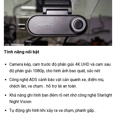
Tính năng nổi bật
Camera kép, cam trước độ phân giải 4K UHD và cam sau
độ phân giải 1080p, cho hình ảnh bao quát, sắc nét
Công nghệ ADS cảnh báo vật cản quanh xe, điểm mù,
chệch làn, va chạm… hỗ trợ lái an toàn.
Khả năng ghi hình ban đêm rõ nét nhờ công nghệ Starlight
Night Vision
Tự động ghi hình khi xảy ra va chạm, phanh gấp…