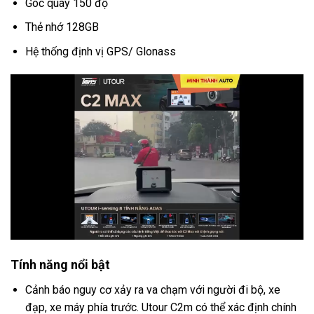
Góc quay 150 độ
Thẻ nhớ 128GB
Hệ thống định vị GPS/ Glonass
Tính năng nổi bật
Cảnh báo nguy cơ xảy ra va chạm với người đi bộ, xe
đạp, xe máy phía trước. Utour C2m có thể xác định chính