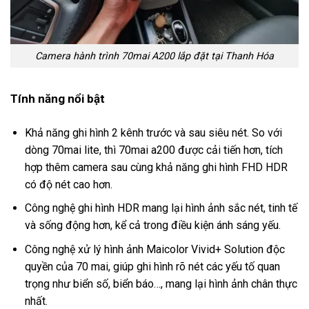
Camera hành trình 70mai A200 lắp đặt tại Thanh Hóa
Tính năng nổi bật
Khả năng ghi hình 2 kênh trước và sau siêu nét. So với
dòng 70mai lite, thì 70mai a200 được cải tiến hơn, tích
hợp thêm camera sau cùng khả năng ghi hình FHD HDR
có độ nét cao hơn.
Công nghệ ghi hình HDR mang lại hình ảnh sắc nét, tinh tế
và sống động hơn, kể cả trong điều kiện ánh sáng yếu.
Công nghệ xử lý hình ảnh Maicolor Vivid+ Solution độc
quyền của 70 mai, giúp ghi hình rõ nét các yếu tố quan
trọng như biển số, biển báo…, mang lại hình ảnh chân thực
nhất.