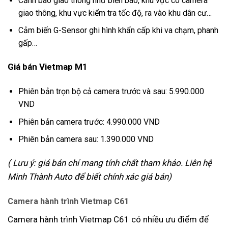
Cảnh báo giao thông như biển báo, khu vực có camera
giao thông, khu vực kiểm tra tốc độ, ra vào khu dân cư…
Cảm biến G-Sensor ghi hình khẩn cấp khi va chạm, phanh
gấp…
Giá bán Vietmap M1
Phiên bản trọn bộ cả camera trước và sau: 5.990.000
VND
Phiên bản camera trước: 4.990.000 VND
Phiên bản camera sau: 1.390.000 VND
( Lưu ý: giá bán chỉ mang tính chất tham khảo. Liên hệ
Minh Thành Auto để biết chính xác giá bán)
Camera hành trình Vietmap C61
Camera hành trình Vietmap C61 có nhiều ưu điểm để