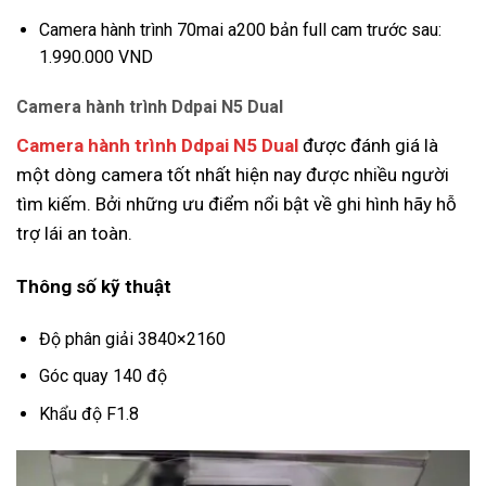
Camera hành trình 70mai a200
bản full cam trước sau:
1.990.000 VND
Camera hành trình Ddpai N5 Dual
Camera hành trình Ddpai N5 Dual
được đánh giá là
một dòng camera tốt nhất hiện nay được nhiều người
tìm kiếm. Bởi những ưu điểm nổi bật về ghi hình hãy hỗ
trợ lái an toàn.
Thông số kỹ thuật
Độ phân giải 3840×2160
Góc quay 140 độ
Khẩu độ F1.8