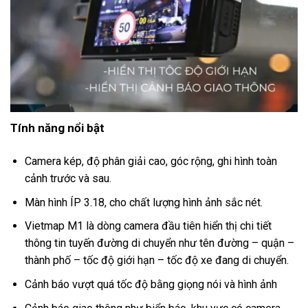
Tính năng nổi bật
Camera kép, độ phân giải cao, góc rộng, ghi hình toàn
cảnh trước và sau.
Màn hình ÍP 3.18, cho chất lượng hình ảnh sắc nét.
Vietmap M1 là dòng camera đầu tiên hiển thị chi tiết
thông tin tuyến đường di chuyển như tên đường – quận –
thành phố – tốc độ giới hạn – tốc độ xe đang di chuyển.
Cảnh báo vượt quá tốc độ bằng giọng nói và hình ảnh