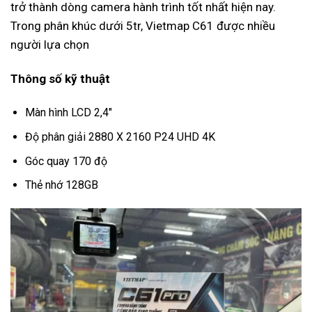
trở thành dòng camera hành trình tốt nhất hiện nay.
Trong phân khúc dưới 5tr, Vietmap C61 được nhiều
người lựa chọn
Thông số kỹ thuật
Màn hình LCD 2,4″
Độ phân giải 2880 X 2160 P24 UHD 4K
Góc quay 170 độ
Thẻ nhớ 128GB