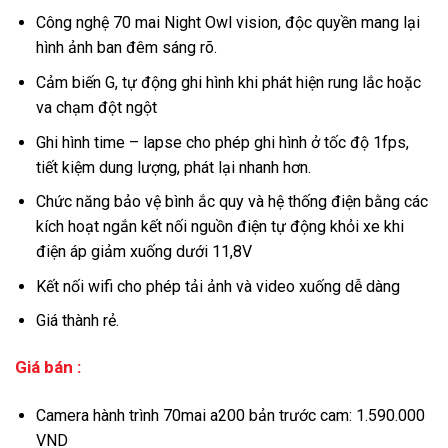
Công nghệ 70 mai Night Owl vision, độc quyền mang lại
hình ảnh ban đêm sáng rõ.
Cảm biến G, tự động ghi hình khi phát hiện rung lắc hoặc
va chạm đột ngột
Ghi hình time – lapse cho phép ghi hình ở tốc độ 1fps,
tiết kiệm dung lượng, phát lại nhanh hơn.
Chức năng bảo vệ bình ắc quy và hệ thống điện bằng các
kích hoạt ngắn kết nối nguồn điện tự động khỏi xe khi
điện áp giảm xuống dưới 11,8V
Kết nối wifi cho phép tải ảnh và video xuống dễ dàng
Giá thành rẻ.
Giá bán :
Camera hành trình 70mai a200 bản trước cam: 1.590.000
VND