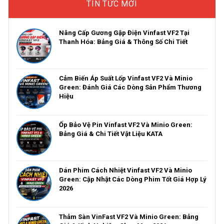
TIN TỨC MỚI
Nâng Cấp Gương Gập Điện Vinfast VF2 Tại
Thanh Hóa: Bảng Giá & Thông Số Chi Tiết
Cảm Biến Áp Suất Lốp Vinfast VF2 Và Minio
Green: Đánh Giá Các Dòng Sản Phẩm Thương
Hiệu
Ốp Bảo Vệ Pin Vinfast VF2 Và Minio Green:
Bảng Giá & Chi Tiết Vật Liệu KATA
Dán Phim Cách Nhiệt Vinfast VF2 Và Minio
Green: Cập Nhật Các Dòng Phim Tốt Giá Hợp Lý
2026
Thảm Sàn VinFast VF2 Và Minio Green: Bảng