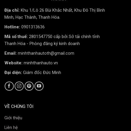
Địa chỉ:
Khu 1/Lô 26 Bùi Khắc Nhất, Khu Đô Thị Bình
Minh, Hạc Thành, Thanh Hóa.
Hotline:
0901313636
Mã số thuế:
2801547750 cấp bởi Sở tải chính tỉnh
Thanh Hóa - Phòng đăng ký kinh doanh
Email:
minhthanhautoth@gmail.com
Website:
minhthanhauto.vn
Đại diện:
Giám đốc Đức Minh
VỀ CHÚNG TÔI
Giới thiệu
Liên hệ