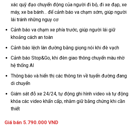
xác quỹ đạo chuyển động của người đi bộ, đi xe đạp, xe
máy, xe ba bánh… để cảnh báo va chạm sớm, giúp người
lái tránh những nguy cơ
Cảnh báo va chạm xe phía trước, giúp người lái giữ
khoảng cách an toàn
Cảnh báo lệch làn đường bằng giọng nói khi đè vạch
Cảnh báo Stop&Go, khi đèn giao thông chuyển màu nhờ
hệ thống AI
Thông báo và hiển thị các thông tin về tuyến đường đang
di chuyển
Giám sát đỗ xe 24/24, tự động ghi hình video và tự động
khóa các video khẩn cấp, nhằm giữ bằng chứng khi cần
thiết
Giá bán 5.790.000 VND