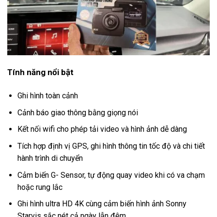
Tính năng nổi bật
Ghi hình toàn cảnh
Cảnh báo giao thông bằng giọng nói
Kết nối wifi cho phép tải video và hình ảnh dễ dàng
Tích hợp định vị GPS, ghi hình thông tin tốc độ và chi tiết
hành trình di chuyển
Cảm biến G- Sensor, tự động quay video khi có va chạm
hoặc rung lắc
Ghi hình ultra HD 4K cùng cảm biến hình ảnh Sonny
Starvis sắc nét cả ngày lẫn đêm