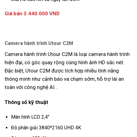
Giá bán 3.440.000 VND
Camera hành trình Utour C2M
Camera hành trình Utour C2M là loại camera hành trình
hiện đại, có góc quay rộng cùng hình ảnh HD sắc nét.
Đặc biệt, Utour C2M được tích hợp nhiều tính năng
thông minh như cảnh báo va chạm sớm, hỗ trợ lái an
toàn với công nghệ AI…
Thông số kỹ thuật
Màn hình LCD 2,4″
Độ phân giải 3840*2160 UHD 4K