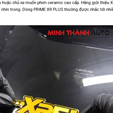
ao hoặc chủ xe muốn phim ceramic cao cấp. Hãng giới thiệu
 tầm nhìn trong. Dòng PRIME XR PLUS thường được nhắc tới nh