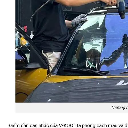
Thương h
Điểm cần cân nhắc của V-KOOL là phong cách màu và đ