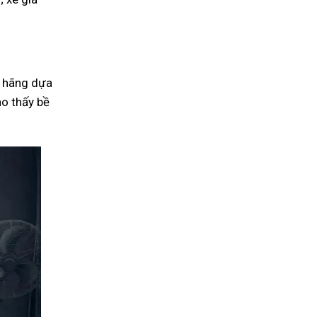
a hãng dựa
ho thấy bề