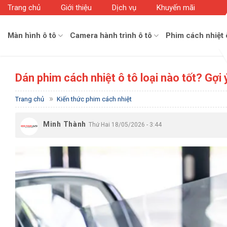
Skip
Trang chủ
Giới thiệu
Dịch vụ
Khuyến mãi
to
content
Màn hình ô tô
Camera hành trình ô tô
Phim cách nhiệt 
Dán phim cách nhiệt ô tô loại nào tốt? Gợi
»
Trang chủ
Kiến thức phim cách nhiệt
Minh Thành
Thứ Hai 18/05/2026 - 3:44