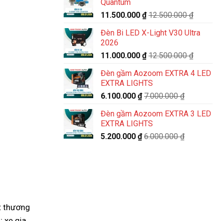
Quantum
11.500.000
₫
12.500.000
₫
Đèn Bi LED X-Light V30 Ultra
2026
11.000.000
₫
12.500.000
₫
Đèn gầm Aozoom EXTRA 4 LED
EXTRA LIGHTS
6.100.000
₫
7.000.000
₫
Đèn gầm Aozoom EXTRA 3 LED
EXTRA LIGHTS
5.200.000
₫
6.000.000
₫
ột thương
; xe gia