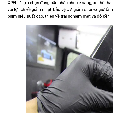
XPEL là lựa chọn đáng cân nhắc cho xe sang, xe thể th
với lợi ích về giảm nhiệt, bảo vệ UV, giảm chói và giữ
phim hiệu suất cao, thiên về trải nghiệm mát và độ bền.