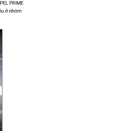
 XPEL PRIME
iều ở nhóm