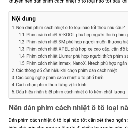
khuyên nên dán phim cách nhiệt ô tô loại nào tốt sau kh
Nội dung
Nên dán phim cách nhiệt ô tô loại nào tốt theo nhu cầu?
Phim cách nhiệt V-KOOL phù hợp người thích phim 
Phim cách nhiệt 3M phù hợp người muốn thương hiệ
Phim cách nhiệt XPEL phù hợp xe cao cấp, cần độ 
Phim cách nhiệt Llumar phù hợp người thích phim s
Phim cách nhiệt Inmax, NanoX, Ntech phù hợp ngân
Các thông số cần hiểu khi chọn phim dán cách nhiệt
Các công nghệ phim cách nhiệt ô tô phổ biến
Cách chọn phim theo từng vị trí kính
Dấu hiệu nhận biết phim cách nhiệt ô tô kém chất lượng
Nên dán phim cách nhiệt ô tô loại n
Dán phim cách nhiệt ô tô loại nào tốt cần xét theo ngân
hiệu phù hợp cho mọi xe. Người đi nhiều ban ngày nên ưu