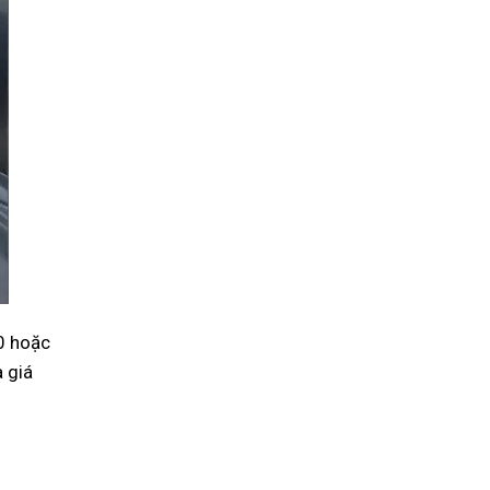
60 hoặc
 giá