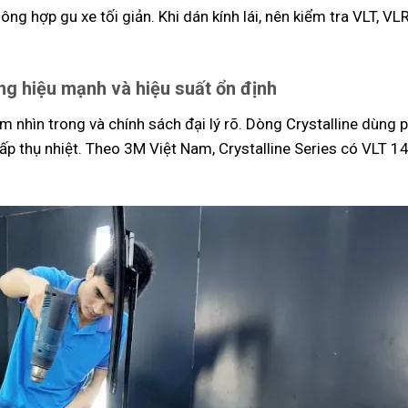
ng hợp gu xe tối giản. Khi dán kính lái, nên kiểm tra VLT, V
g hiệu mạnh và hiệu suất ổn định
m nhìn trong và chính sách đại lý rõ. Dòng Crystalline dùng
p thụ nhiệt. Theo 3M Việt Nam, Crystalline Series có VLT 