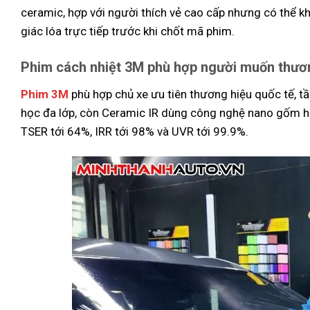
ceramic, hợp với người thích vẻ cao cấp nhưng có thể khô
giác lóa trực tiếp trước khi chốt mã phim.
Phim cách nhiệt 3M phù hợp người muốn thươn
Phim 3M
phù hợp chủ xe ưu tiên thương hiệu quốc tế, tầ
học đa lớp, còn Ceramic IR dùng công nghệ nano gốm hấ
TSER tới 64%, IRR tới 98% và UVR tới 99.9%.