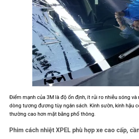
Điểm mạnh của 3M là độ ổn định, ít rủi ro nhiễu sóng và 
dòng tương đương tùy ngân sách. Kính sườn, kính hậu có
thường cao hơn mặt bằng phổ thông.
Phim cách nhiệt XPEL phù hợp xe cao cấp, cầ