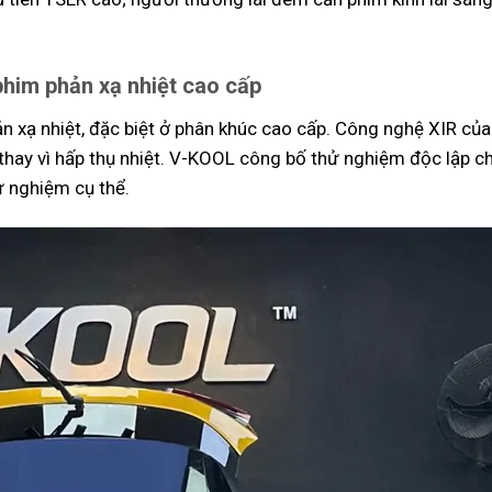
phim phản xạ nhiệt cao cấp
n xạ nhiệt, đặc biệt ở phân khúc cao cấp. Công nghệ XIR củ
i thay vì hấp thụ nhiệt. V-KOOL công bố thử nghiệm độc lập c
ử nghiệm cụ thể.