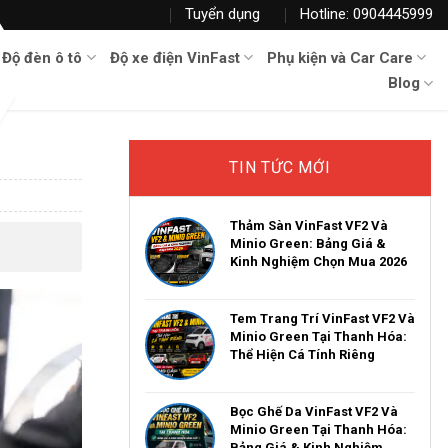
Tuyển dụng
Hotline: 0904445999
Độ đèn ô tô
Độ xe điện VinFast
Phụ kiện và Car Care
Blog
TIN TỨC MỚI
Thảm Sàn VinFast VF2 Và
Minio Green: Bảng Giá &
Kinh Nghiệm Chọn Mua 2026
Tem Trang Trí VinFast VF2 Và
Minio Green Tại Thanh Hóa:
Thể Hiện Cá Tính Riêng
Bọc Ghế Da VinFast VF2 Và
Minio Green Tại Thanh Hóa:
Bảng Giá & Kinh Nghiệm