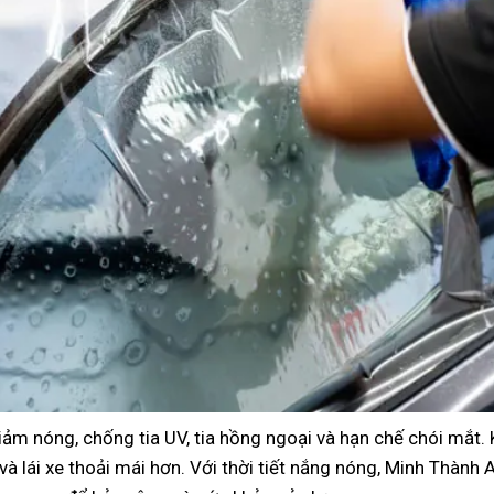
iảm nóng, chống tia UV, tia hồng ngoại và hạn chế chói mắt.
à lái xe thoải mái hơn. Với thời tiết nắng nóng, Minh Thành 