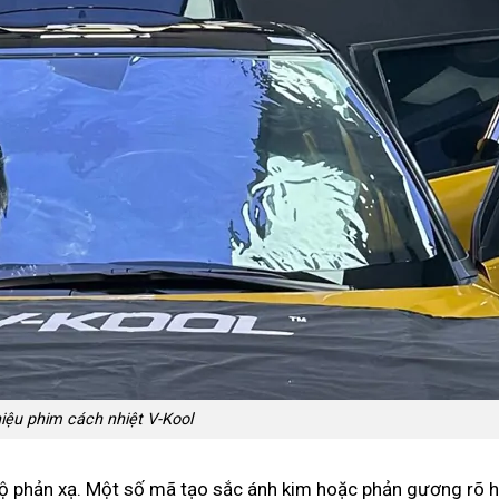
iệu phim cách nhiệt V-Kool
ộ phản xạ. Một số mã tạo sắc ánh kim hoặc phản gương rõ 