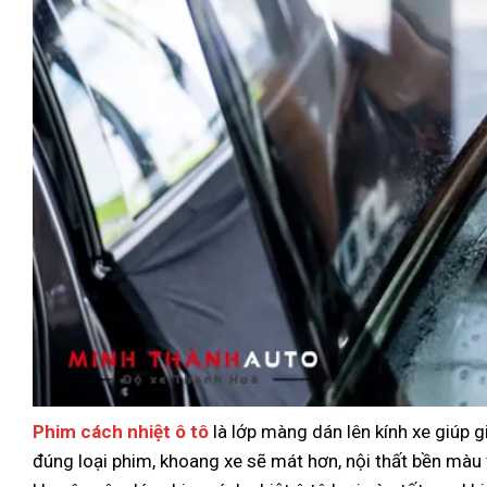
Phim cách nhiệt ô tô
là lớp màng dán lên kính xe giúp g
đúng loại phim, khoang xe sẽ mát hơn, nội thất bền màu v