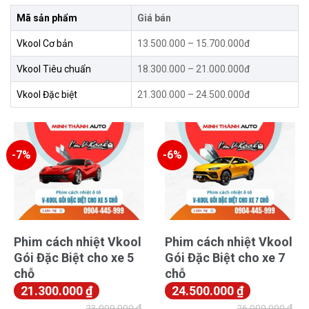
Mã sản phẩm
Giá bán
Vkool Cơ bản
13.500.000 – 15.700.000đ
Vkool Tiêu chuẩn
18.300.000 – 21.000.000đ
Vkool Đặc biệt
21.300.000 – 24.500.000đ
-7%
-6%
Phim cách nhiệt Vkool
Phim cách nhiệt Vkool
Gói Đặc Biệt cho xe 5
Gói Đặc Biệt cho xe 7
chỗ
chỗ
21.300.000
₫
24.500.000
₫
23.000.000
₫
26.000.000
₫