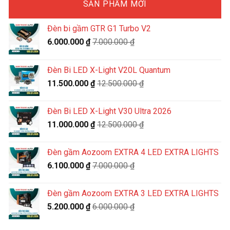
SẢN PHẨM MỚI
Đèn bi gầm GTR G1 Turbo V2
6.000.000
₫
7.000.000
₫
Đèn Bi LED X-Light V20L Quantum
11.500.000
₫
12.500.000
₫
Đèn Bi LED X-Light V30 Ultra 2026
11.000.000
₫
12.500.000
₫
Đèn gầm Aozoom EXTRA 4 LED EXTRA LIGHTS
6.100.000
₫
7.000.000
₫
Đèn gầm Aozoom EXTRA 3 LED EXTRA LIGHTS
5.200.000
₫
6.000.000
₫