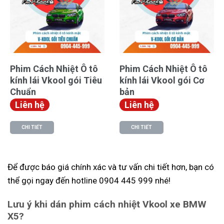
Phim Cách Nhiệt Ô tô
Phim Cách Nhiệt Ô tô
kính lái Vkool gói Tiêu
kính lái Vkool gói Cơ
Chuẩn
bản
Liên hệ
Liên hệ
CHI TIẾT
CHI TIẾT
Để được báo giá chính xác và tư vấn chi tiết hơn, bạn có
thể gọi ngay đến hotline 0904 445 999 nhé!
Lưu ý khi dán phim cách nhiệt Vkool xe BMW
X5?