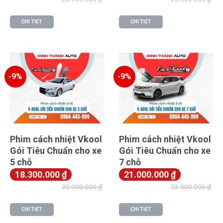
CHI TIẾT
CHI TIẾT
-9%
-9%
Phim cách nhiệt Vkool
Phim cách nhiệt Vkool
Gói Tiêu Chuẩn cho xe
Gói Tiêu Chuẩn cho xe
5 chỗ
7 chỗ
18.300.000
₫
21.000.000
₫
20.000.000
₫
23.000.000
₫
CHI TIẾT
CHI TIẾT