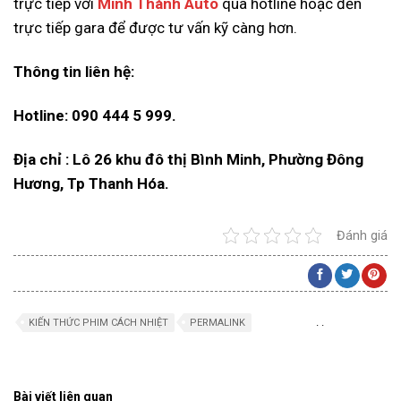
trực tiếp với
Minh Thành Auto
qua hotline hoặc đến
trực tiếp gara để được tư vấn kỹ càng hơn.
Thông tin liên hệ:
Hotline: 090 444 5 999.
Địa chỉ : Lô 26 khu đô thị Bình Minh, Phường Đông
Hương, Tp Thanh Hóa.
Đánh giá
.
.
KIẾN THỨC PHIM CÁCH NHIỆT
PERMALINK
Bài viết liên quan