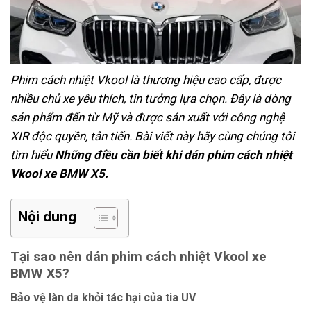
Phim cách nhiệt Vkool là thương hiệu cao cấp, được
nhiều chủ xe yêu thích, tin tưởng lựa chọn. Đây là dòng
sản phẩm đến từ Mỹ và được sản xuất với công nghệ
XIR độc quyền, tân tiến. Bài viết này hãy cùng chúng tôi
tìm hiểu
Những điều cần biết khi dán phim cách nhiệt
Vkool xe BMW X5.
Nội dung
Tại sao nên dán phim cách nhiệt Vkool xe
BMW X5?
Bảo vệ làn da khỏi tác hại của tia UV