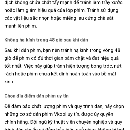
dịch không chứa chất tẩy mạnh để tránh làm trầy xước
hoặc làm giảm hiệu quả của lớp phim. Tránh sử dụng
các vật liệu sắc nhọn hoặc miếng lau cứng chà sát
mạnh lên phim.
Không hạ kính trong 48 giờ sau khi dán
Sau khi dán phim, bạn nên tránh hạ kính trong vòng 48
giờ để phim có đủ thời gian bám chặt và đạt hiệu quả
tốt nhất. Việc này giúp tránh hiện tượng bong tróc, nứt
rách hoặc phim chưa kết dính hoàn toàn vào bề mặt
kính.
Chọn địa điểm dán phim uy tín
Để đảm bảo chất lượng phim và quy trình dán, hãy chọn
những cơ sở dán phim Vkool uy tín, được ủy quyền
chính hãng. Đội ngũ kỹ thuật viên chuyên nghiệp và quy
trình dán chuẩn sẽ đảm bảo hiệu quả phim, không bị bọt