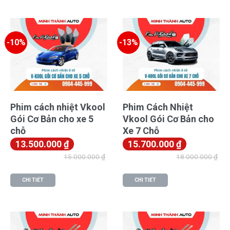
-10%
-13%
Phim cách nhiệt Vkool
Phim Cách Nhiệt
Gói Cơ Bản cho xe 5
Vkool Gói Cơ Bản cho
chỗ
Xe 7 Chỗ
13.500.000
₫
15.700.000
₫
15.000.000
₫
18.000.000
₫
CHI TIẾT
CHI TIẾT