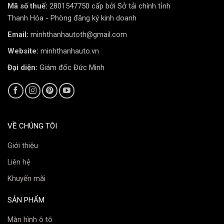
Mã số thuế:
2801547750 cấp bởi Sở tải chính tỉnh
Thanh Hóa - Phòng đăng ký kinh doanh
Email:
minhthanhautoth@gmail.com
Website:
minhthanhauto.vn
Đại diện:
Giám đốc Đức Minh
VỀ CHÚNG TÔI
Giới thiệu
Liên hệ
Khuyến mãi
SẢN PHẨM
Màn hình ô tô