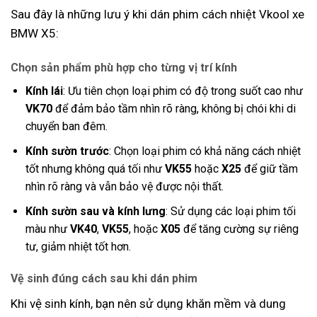
Sau đây là những lưu ý khi dán phim cách nhiệt Vkool xe
BMW X5:
Chọn sản phẩm phù hợp cho từng vị trí kính
Kính lái
: Ưu tiên chọn loại phim có độ trong suốt cao như
VK70
để đảm bảo tầm nhìn rõ ràng, không bị chói khi di
chuyển ban đêm.
Kính sườn trước
: Chọn loại phim có khả năng cách nhiệt
tốt nhưng không quá tối như
VK55
hoặc
X25
để giữ tầm
nhìn rõ ràng và vẫn bảo vệ được nội thất.
Kính sườn sau và kính lưng
: Sử dụng các loại phim tối
màu như
VK40
,
VK55
, hoặc
X05
để tăng cường sự riêng
tư, giảm nhiệt tốt hơn.
Vệ sinh đúng cách sau khi dán phim
Khi vệ sinh kính, bạn nên sử dụng khăn mềm và dung