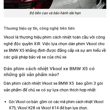
Độ bền cao và bảo hành dài hạn
Thương hiệu uy tín, công nghệ tiên tiến
Vkool là thương hiệu phim cách nhiệt toàn cầu với công
nghệ độc quyền XIR. Việc lựa chọn dán phim Vkool cho
xe BMW X5 khẳng định được đẳng cấp và sự am hiểu về
các giải pháp bảo vệ xe của chủ xe.
Dán phim cách nhiệt Vkool xe BMW X5 có
những gói sản phẩm nào?
Dán phim cách nhiệt Vkool xe BMW X5 bao gồm 3 gói
sản phẩm để chủ xe có sự lựa chọn thích hợp nhất:
Gói Vkool cơ bản: gồm có các mã phim cách nhiệt Vkool
X75, Vkool K28 và Vkool K14 để bạn lựa chọn..