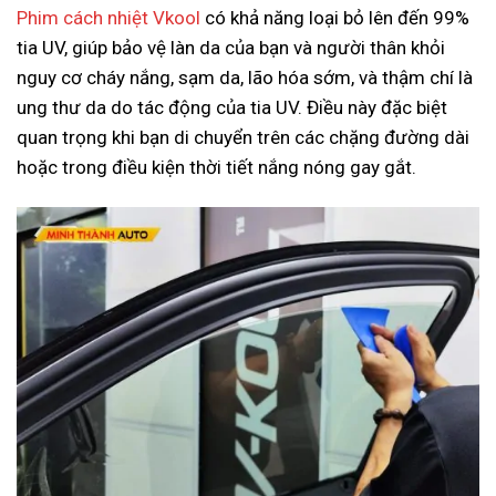
Phim cách nhiệt Vkool
có khả năng loại bỏ lên đến 99%
tia UV, giúp bảo vệ làn da của bạn và người thân khỏi
nguy cơ cháy nắng, sạm da, lão hóa sớm, và thậm chí là
ung thư da do tác động của tia UV. Điều này đặc biệt
quan trọng khi bạn di chuyển trên các chặng đường dài
hoặc trong điều kiện thời tiết nắng nóng gay gắt.