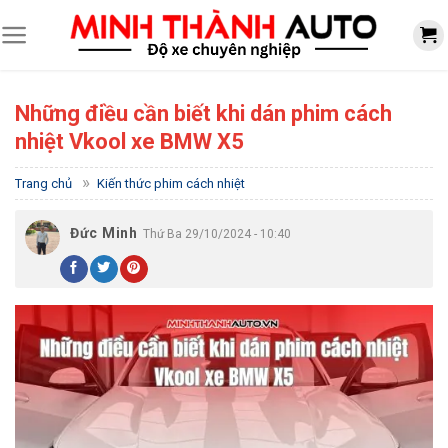
Skip
to
content
Những điều cần biết khi dán phim cách
nhiệt Vkool xe BMW X5
»
Trang chủ
Kiến thức phim cách nhiệt
Đức Minh
Thứ Ba 29/10/2024 - 10:40