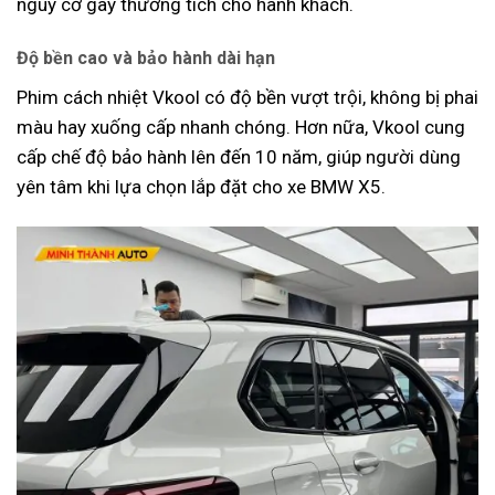
nguy cơ gây thương tích cho hành khách.
Độ bền cao và bảo hành dài hạn
Phim cách nhiệt Vkool có độ bền vượt trội, không bị phai
màu hay xuống cấp nhanh chóng. Hơn nữa, Vkool cung
cấp chế độ bảo hành lên đến 10 năm, giúp người dùng
yên tâm khi lựa chọn lắp đặt cho xe BMW X5.