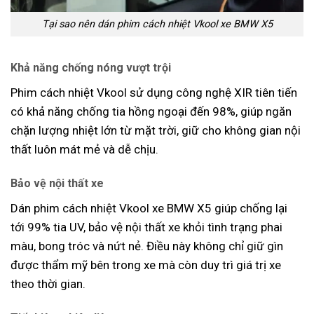
Tại sao nên dán phim cách nhiệt Vkool xe BMW X5
Khả năng chống nóng vượt trội
Phim cách nhiệt Vkool sử dụng công nghệ XIR tiên tiến
có khả năng chống tia hồng ngoại đến 98%, giúp ngăn
chặn lượng nhiệt lớn từ mặt trời, giữ cho không gian nội
thất luôn mát mẻ và dễ chịu.
Bảo vệ nội thất xe
Dán phim cách nhiệt Vkool xe BMW X5 giúp chống lại
tới 99% tia UV, bảo vệ nội thất xe khỏi tình trạng phai
màu, bong tróc và nứt nẻ. Điều này không chỉ giữ gìn
được thẩm mỹ bên trong xe mà còn duy trì giá trị xe
theo thời gian.