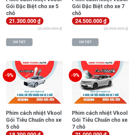
Gói Đặc Biệt cho xe 5
Gói Đặc Biệt cho xe 7
chỗ
chỗ
21.300.000
₫
24.500.000
₫
23.000.000
₫
26.000.000
₫
CHI TIẾT
CHI TIẾT
-9%
-9%
Phim cách nhiệt Vkool
Phim cách nhiệt Vkool
Gói Tiêu Chuẩn cho xe
Gói Tiêu Chuẩn cho xe
5 chỗ
7 chỗ
18.300.000
₫
21.000.000
₫