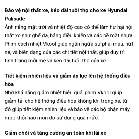
Bảo vệ nội thất xe, kéo dài tuổi thọ cho xe Hyundai
Palisade
Ánh nắng mặt trời và nhiệt độ cao có thể làm hư hại nội
thất xe như ghế da, bảng điều khiển và các bề mặt nhựa.
Phim cách nhiệt Vkool giúp ngăn ngừa sự phai màu, nứt
nẻ, và biến dạng của các chi tiết nội thất, giúp duy trì
tình trạng mới mẻ và kéo dài tuổi thọ của xe.
Tiết kiệm nhiên liệu và giảm áp lực lên hệ thống điều
hòa
Nhờ khả năng giảm nhiệt hiệu quả, phim Vkool giúp
giảm tải cho hệ thống điều hòa không khí trong xe, từ
đó giúp tiết kiệm nhiên liệu và bảo vệ các bộ phận máy
móc khỏi hao mòn do sử dụng quá mức.
Giảm chói và tăng cường an toàn khi lái xe