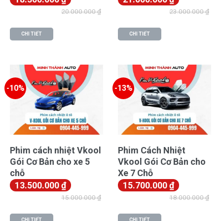
20.000.000
₫
23.000.000
₫
CHI TIẾT
CHI TIẾT
-10%
-13%
Phim cách nhiệt Vkool
Phim Cách Nhiệt
Gói Cơ Bản cho xe 5
Vkool Gói Cơ Bản cho
chỗ
Xe 7 Chỗ
13.500.000
₫
15.700.000
₫
15.000.000
₫
18.000.000
₫
CHI TIẾT
CHI TIẾT