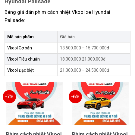
Hyundai Palisade
Bảng giá dán phim cách nhiệt Vkool xe Hyundai
Palisade:
Mã sản phẩm
Giá bán
Vkool Cơ bản
13.500.000 – 15.700.000đ
Vkool Tiêu chuẩn
18.300.000 21.000.000đ
Vkool Đặc biệt
21.300.000 – 24.500.000đ
-7%
-6%
Phim cách nhiệt Vkool
Phim cách nhiệt Vkool