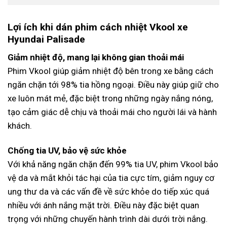
Lợi ích khi dán phim cách nhiệt Vkool xe
Hyundai Palisade
Giảm nhiệt độ, mang lại không gian thoải mái
Phim Vkool giúp giảm nhiệt độ bên trong xe bằng cách
ngăn chặn tới 98% tia hồng ngoại. Điều này giúp giữ cho
xe luôn mát mẻ, đặc biệt trong những ngày nắng nóng,
tạo cảm giác dễ chịu và thoải mái cho người lái và hành
khách.
Chống tia UV, bảo vệ sức khỏe
Với khả năng ngăn chặn đến 99% tia UV, phim Vkool bảo
vệ da và mắt khỏi tác hại của tia cực tím, giảm nguy cơ
ung thư da và các vấn đề về sức khỏe do tiếp xúc quá
nhiều với ánh nắng mặt trời. Điều này đặc biệt quan
trọng với những chuyến hành trình dài dưới trời nắng.