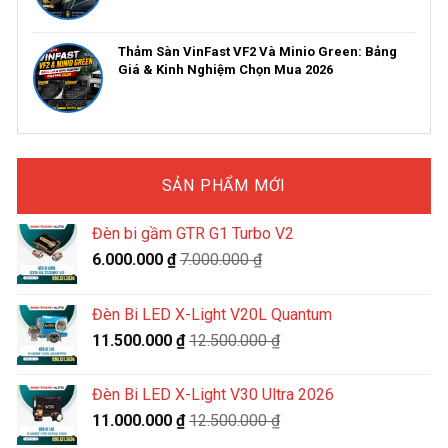
Thảm Sàn VinFast VF2 Và Minio Green: Bảng
Giá & Kinh Nghiệm Chọn Mua 2026
SẢN PHẨM MỚI
Đèn bi gầm GTR G1 Turbo V2
6.000.000
₫
7.000.000
₫
Đèn Bi LED X-Light V20L Quantum
11.500.000
₫
12.500.000
₫
Đèn Bi LED X-Light V30 Ultra 2026
11.000.000
₫
12.500.000
₫