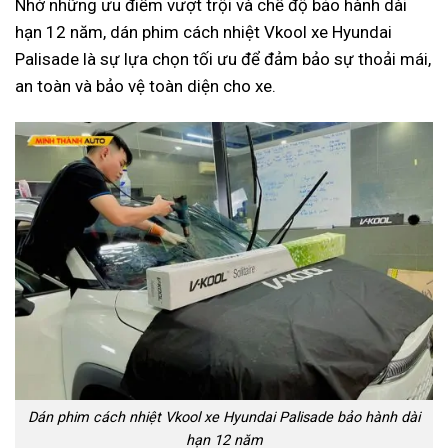
Nhờ những ưu điểm vượt trội và chế độ bảo hành dài
hạn 12 năm, dán phim cách nhiệt Vkool xe Hyundai
Palisade là sự lựa chọn tối ưu để đảm bảo sự thoải mái,
an toàn và bảo vệ toàn diện cho xe.
Dán phim cách nhiệt Vkool xe Hyundai Palisade bảo hành dài
hạn 12 năm