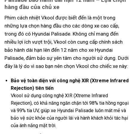
hàng đầu của chủ xe
Phim cách nhiệt Vkool được biết đến là một trong
những lựa chọn hàng đầu cho các dòng xe cao cấp,
trong đó có Hyundai Palisade. Không chỉ mang đến
nhiều lợi ích vượt trội, Vkool còn cung cấp chính sách
bảo hành dài hạn lên đến 12 năm cho xe Hyundai
Palisade, đảm bảo sự yên tâm cho người sử dụng. Dưới
đây là lý do vì sao bạn nên chọn Vkool cho chiếc xe này:
Bảo vệ toàn diện với công nghệ XIR (Xtreme Infrared
Rejection)
tiên tiến
Vkool sử dụng công nghệ XIR (Xtreme Infrared
Rejection), có khả năng ngăn chặn tới 98% tia hồng ngoại
và 99% tia UV, giúp xe Hyundai Palisade luôn mát mẻ và
bảo vệ sức khỏe của người lái và hành khách khỏi tác hại
của ánh nắng mặt trời.