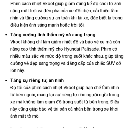
Phim cách nhiệt Vkool giúp giảm đáng kể độ chói từ ánh
nắng mặt trời và đèn pha của xe đối diện, cải thiện tầm
nhìn và tăng cường sự an toàn khi lái xe, đặc biệt là trong
điều kiện ánh sáng mạnh hoặc trời tối.
Tăng cường tính thẩm mỹ và sang trọng
Vkool không chỉ làm giảm nhiệt độ và bảo vệ xe mà còn
nâng cao tính thẩm mỹ cho Hyundai Palisade. Phim có
nhiều màu sắc và mức độ trong suốt khác nhau, giúp tăng
cường vẻ đẹp sang trọng và đẳng cấp của chiếc SUV cỡ
lớn này.
Tăng sự riêng tư, an ninh
Độ tối của phim cách nhiệt Vkool giúp hạn chế tầm nhìn
từ bên ngoài, mang lại sự riêng tư cho người ngồi trong
xe mà không làm giảm độ trong suốt từ bên trong. Điều
này cũng giúp bảo vệ tài sản cá nhân bên trong xe khỏi
ánh mắt tò mò.