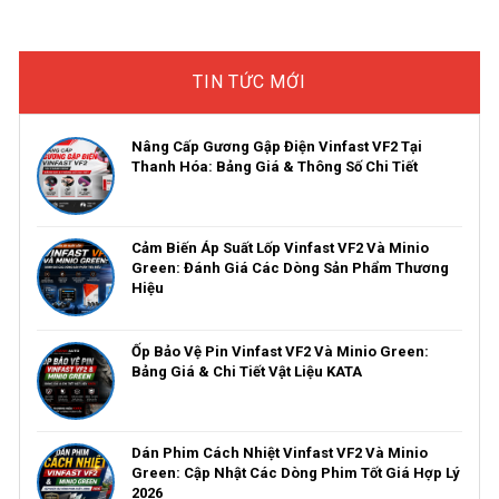
TIN TỨC MỚI
Nâng Cấp Gương Gập Điện Vinfast VF2 Tại
Thanh Hóa: Bảng Giá & Thông Số Chi Tiết
Cảm Biến Áp Suất Lốp Vinfast VF2 Và Minio
Green: Đánh Giá Các Dòng Sản Phẩm Thương
Hiệu
Ốp Bảo Vệ Pin Vinfast VF2 Và Minio Green:
Bảng Giá & Chi Tiết Vật Liệu KATA
Dán Phim Cách Nhiệt Vinfast VF2 Và Minio
Green: Cập Nhật Các Dòng Phim Tốt Giá Hợp Lý
2026