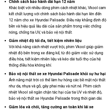
Chính sách bảo hành dài hạn 12 năm
Khác biệt với nhiều dòng phim cách nhiệt khác, Vkool cam
kết chất lượng với chính sách bảo hành dài hạn lên đến
12 năm cho xe Hyundai Palisade. Điều này khẳng định độ
bền và hiệu quả lâu dài của sản phẩm trong việc chống
nóng, chống tia UV, và bảo vệ nội thất.
Giảm nhiệt độ tối đa, tiết kiệm nhiên liệu
Với khả năng cách nhiệt vượt trội, phim Vkool giúp giảm
nhiệt độ bên trong xe đáng kể, từ đó giảm việc sử dụng
điều hòa, tiết kiệm nhiên liệu và kéo dài tuổi thọ của hệ
thống điều hòa không khí.
Bảo vệ nội thất xe xe Hyundai Palisade khỏi sự hư hại
Ánh nắng mặt trời có thể làm hư hỏng các bề mặt nội thất
như da, nhựa và gỗ, gây phai màu và nứt nẻ. Phim cách
nhiệt Vkool sẽ ngăn chặn tác hại của tia UV và nhiệt độ,
bảo vệ nội thất xe Hyundai Palisade trong thời gian dài.
Giảm lóa và chói, tăng cường an toàn khi lái xe