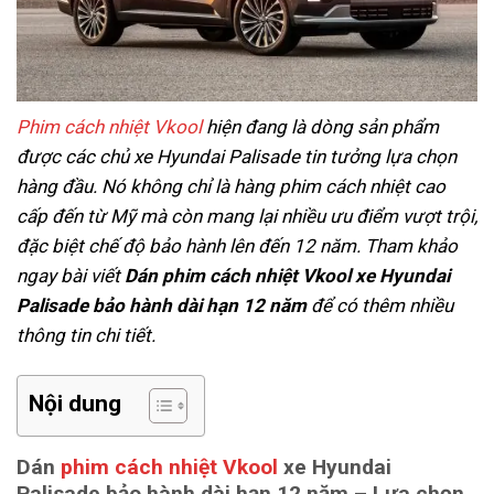
Phim cách nhiệt Vkool
hiện đang là dòng sản phẩm
được các chủ xe Hyundai Palisade tin tưởng lựa chọn
hàng đầu. Nó không chỉ là hàng phim cách nhiệt cao
cấp đến từ Mỹ mà còn mang lại nhiều ưu điểm vượt trội,
đặc biệt chế độ bảo hành lên đến 12 năm. Tham khảo
ngay bài viết
Dán phim cách nhiệt Vkool xe Hyundai
Palisade bảo hành dài hạn 12 năm
để có thêm nhiều
thông tin chi tiết.
Nội dung
Dán
phim cách nhiệt Vkool
xe Hyundai
Palisade bảo hành dài hạn 12 năm – Lựa chọn