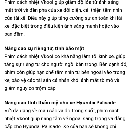
Phim cách nhiệt Vkool giúp giảm độ lóa từ ánh sáng
mặt trời và đèn pha của xe đối diện, cải thiện tầm nhìn
của tài xế. Điều này giúp tăng cường sự an toàn khi lái
xe, đặc biệt trong điều kiện ánh sáng mạnh hoặc vào
ban đêm.
Nâng cao sự riêng tư, tính bảo mật
Phim cách nhiệt Vkool có khả năng làm tối kính xe, giúp
tăng sự riêng tư cho người ngồi bên trong. Bên cạnh đó,
phim còn giúp hạn chế tầm nhìn từ bên ngoài vào trong
xe, bảo vệ các tài sản cá nhân khỏi ánh mắt tò mò và
giảm nguy cơ trộm cắp.
Nâng cao tính thẩm mỹ cho xe Hyundai Palisade
Với đa dạng về màu sắc và độ trong suốt, phim cách
nhiệt Vkool giúp nâng tầm vẻ ngoài sang trọng và đẳng
cấp cho Hyundai Palisade. Xe của bạn sẽ không chỉ