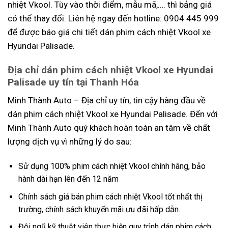
nhiệt Vkool. Tùy vào thời điểm, mẫu mã,…. thì bảng giá
có thể thay đổi. Liên hệ ngay đến hotline: 0904 445 999
để được báo giá chi tiết dán phim cách nhiệt Vkool xe
Hyundai Palisade.
Địa chỉ dán phim cách nhiệt Vkool xe Hyundai
Palisade uy tín tại Thanh Hóa
Minh Thành Auto – Địa chỉ uy tín, tin cậy hàng đầu về
dán phim cách nhiệt Vkool xe Hyundai Palisade. Đến với
Minh Thành Auto quý khách hoàn toàn an tâm về chất
lượng dịch vụ vì những lý do sau:
Sử dụng 100% phim cách nhiệt Vkool chính hãng, bảo
hành dài hạn lên đến 12 năm
Chính sách giá bán phim cách nhiệt Vkool tốt nhất thị
trường, chính sách khuyến mãi ưu đãi hấp dẫn.
Đội ngũ kỹ thuật viên thực hiện quy trình dán phim cách