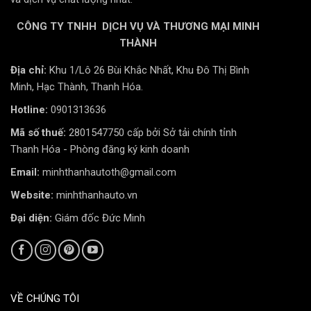
CÔNG TY TNHH DỊCH VỤ VÀ THƯƠNG MẠI MINH
THÀNH
Địa chỉ:
Khu 1/Lô 26 Bùi Khắc Nhất, Khu Đô Thị Bình
Minh, Hạc Thành, Thanh Hóa.
Hotline:
0901313636
Mã số thuế:
2801547750 cấp bởi Sở tải chính tỉnh
Thanh Hóa - Phòng đăng ký kinh doanh
Email:
minhthanhautoth@gmail.com
Website:
minhthanhauto.vn
Đại diện:
Giám đốc Đức Minh
VỀ CHÚNG TÔI