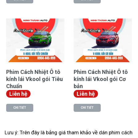
Phim Cách Nhiệt Ô tô
Phim Cách Nhiệt Ô tô
kính lái Vkool gói Tiêu
kính lái Vkool gói Cơ
Chuẩn
bản
Liên hệ
Liên hệ
CHI TIẾT
CHI TIẾT
Lưu ý: Trên đây là bảng giá tham khảo về dán phim cách