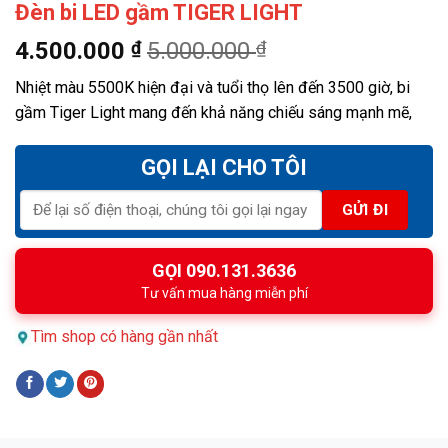
Đèn bi LED gầm TIGER LIGHT
4.500.000
₫
5.000.000
₫
Nhiệt màu 5500K hiện đại và tuổi thọ lên đến 3500 giờ, bi
gầm Tiger Light mang đến khả năng chiếu sáng mạnh mẽ,
GỌI LẠI CHO TÔI
GỌI 090.131.3636
Tư vấn mua hàng miễn phí
Tìm shop có hàng gần nhất