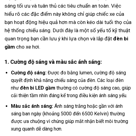
sáng tối ưu và tuân thủ các tiêu chuẩn an toàn. Việc
hiểu rõ các đặc điểm này không chỉ giúp chiếc xe của
bạn hoạt động hiệu quả hơn mà còn kéo dài tuổi thọ của
hệ thống chiếu sáng. Dưới đây là một số yếu tố kỹ thuật
quan trọng bạn cần lưu ý khi lựa chọn và lắp đặt
đèn bi
gầm
cho xe hơi.
1. Cường độ sáng và màu sắc ánh sáng:
Cường độ sáng:
Được đo bằng lumen, cường độ sáng
quyết định khả năng chiếu sáng của đèn. Các loại đèn
như
đèn bi LED gầm
thường có cường độ sáng cao, giúp
cải thiện tầm nhìn đáng kể trong điều kiện ánh sáng yếu.
Màu sắc ánh sáng:
Ánh sáng trắng hoặc gần với ánh
sáng ban ngày (khoảng 5000 đến 6500 Kelvin) thường
được ưa chuộng vì chúng giúp mắt nhận biết môi trường
xung quanh dễ dàng hơn.