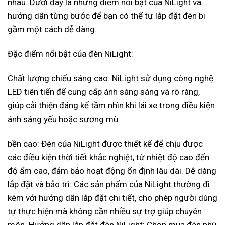
nhau. Dưới đây là những điểm nổi bật của NiLight và
hướng dẫn từng bước để bạn có thể tự lắp đặt đèn bi
gầm một cách dễ dàng.
Đặc điểm nổi bật của đèn NiLight:
Chất lượng chiếu sáng cao: NiLight sử dụng công nghệ
LED tiên tiến để cung cấp ánh sáng sáng và rõ ràng,
giúp cải thiện đáng kể tầm nhìn khi lái xe trong điều kiện
ánh sáng yếu hoặc sương mù.
bền cao: Đèn của NiLight được thiết kế để chịu được
các điều kiện thời tiết khắc nghiệt, từ nhiệt độ cao đến
độ ẩm cao, đảm bảo hoạt động ổn định lâu dài. Dễ dàng
lắp đặt và bảo trì: Các sản phẩm của NiLight thường đi
kèm với hướng dẫn lắp đặt chi tiết, cho phép người dùng
tự thực hiện mà không cần nhiều sự trợ giúp chuyên