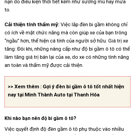
nạn do điều kiện thời tiết kém như sương mù hay mưa
to.
Cải thiện tính thẩm mỹ:
Việc lắp đèn bi gầm không chỉ
có ích về mặt chức năng mà còn giúp xe của bạn trông
“ngầu” hơn, thể hiện cá tính của người sở hữu. Giá trị xe
tăng: Đôi khi, những nâng cấp như độ bi gầm ô tô có thể
làm tăng giá trị bán lại của xe, do xe có những tính năng
an toàn và thẩm mỹ được cải thiện.
>> Xem thêm :
Gợi ý đèn bi gầm ô tô tốt nhất hiện
nay tại Minh Thành Auto tại Thanh Hóa
Khi nào bạn nên độ bi gầm ô tô?
Việc quyết định độ đèn gầm ô tô phụ thuộc vào nhiều