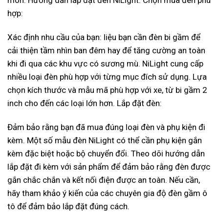
môn. Hướng dẫn lắp đặt đèn NiLight: Chọn mua đèn phù
hợp:
Xác định nhu cầu của bạn: liệu bạn cần đèn bi gầm để
cải thiện tầm nhìn ban đêm hay để tăng cường an toàn
khi đi qua các khu vực có sương mù. NiLight cung cấp
nhiều loại đèn phù hợp với từng mục đích sử dụng. Lựa
chọn kích thước và mẫu mã phù hợp với xe, từ bi gầm 2
inch cho đến các loại lớn hơn. Lắp đặt đèn:
Đảm bảo rằng bạn đã mua đúng loại đèn và phụ kiện đi
kèm. Một số mẫu đèn NiLight có thể cần phụ kiện gắn
kèm đặc biệt hoặc bộ chuyển đổi. Theo dõi hướng dẫn
lắp đặt đi kèm với sản phẩm để đảm bảo rằng đèn được
gắn chắc chắn và kết nối điện được an toàn. Nếu cần,
hãy tham khảo ý kiến của các chuyên gia độ đèn gầm ô
tô để đảm bảo lắp đặt đúng cách.