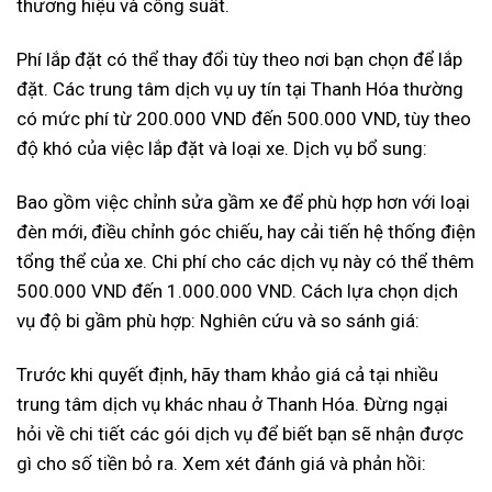
thương hiệu và công suất.
Phí lắp đặt có thể thay đổi tùy theo nơi bạn chọn để lắp
đặt. Các trung tâm dịch vụ uy tín tại Thanh Hóa thường
có mức phí từ 200.000 VND đến 500.000 VND, tùy theo
độ khó của việc lắp đặt và loại xe. Dịch vụ bổ sung:
Bao gồm việc chỉnh sửa gầm xe để phù hợp hơn với loại
đèn mới, điều chỉnh góc chiếu, hay cải tiến hệ thống điện
tổng thể của xe. Chi phí cho các dịch vụ này có thể thêm
500.000 VND đến 1.000.000 VND. Cách lựa chọn dịch
vụ độ bi gầm phù hợp: Nghiên cứu và so sánh giá:
Trước khi quyết định, hãy tham khảo giá cả tại nhiều
trung tâm dịch vụ khác nhau ở Thanh Hóa. Đừng ngại
hỏi về chi tiết các gói dịch vụ để biết bạn sẽ nhận được
gì cho số tiền bỏ ra. Xem xét đánh giá và phản hồi: