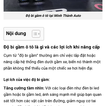
Độ bi gầm ô tô tại Minh Thành Auto
Nội dung
Độ bi gầm ô tô là gì và các lợi ích khi nâng cấp
Cụm từ “độ bi gầm” thường ám chỉ việc lắp đặt hoặc
nâng cấp hệ thống đèn dưới gầm xe, biến nó thành một
phần không thể thiếu của một chiếc xe hơi hiện đại.
Lợi ích của việc độ bi gầm:
Tăng cường tầm nhìn:
Với các loại đèn như đèn bi led
gầm hoặc bi gầm led, ánh sáng mạnh mẽ giúp bạn quan
sát tốt hơn các vật cản trên đường, giảm nguy cơ tai