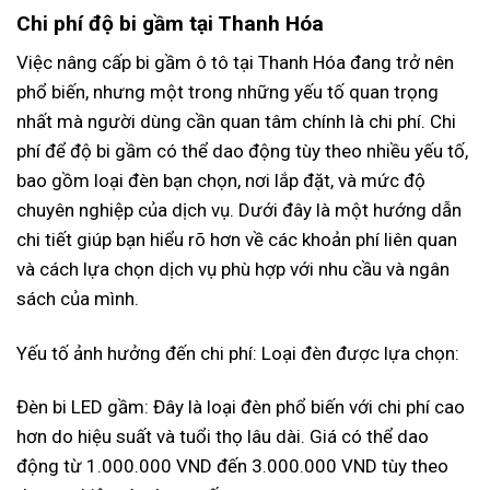
Chi phí độ bi gầm tại Thanh Hóa
Việc nâng cấp bi gầm ô tô tại Thanh Hóa đang trở nên
phổ biến, nhưng một trong những yếu tố quan trọng
nhất mà người dùng cần quan tâm chính là chi phí. Chi
phí để độ bi gầm có thể dao động tùy theo nhiều yếu tố,
bao gồm loại đèn bạn chọn, nơi lắp đặt, và mức độ
chuyên nghiệp của dịch vụ. Dưới đây là một hướng dẫn
chi tiết giúp bạn hiểu rõ hơn về các khoản phí liên quan
và cách lựa chọn dịch vụ phù hợp với nhu cầu và ngân
sách của mình.
Yếu tố ảnh hưởng đến chi phí: Loại đèn được lựa chọn:
Đèn bi LED gầm: Đây là loại đèn phổ biến với chi phí cao
hơn do hiệu suất và tuổi thọ lâu dài. Giá có thể dao
động từ 1.000.000 VND đến 3.000.000 VND tùy theo