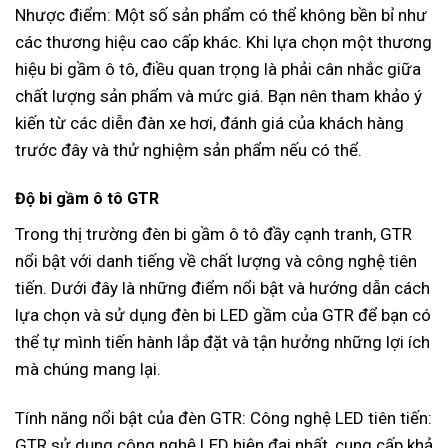
Nhược điểm: Một số sản phẩm có thể không bền bỉ như
các thương hiệu cao cấp khác. Khi lựa chọn một thương
hiệu bi gầm ô tô, điều quan trọng là phải cân nhắc giữa
chất lượng sản phẩm và mức giá. Bạn nên tham khảo ý
kiến từ các diễn đàn xe hơi, đánh giá của khách hàng
trước đây và thử nghiệm sản phẩm nếu có thể.
Độ bi gầm ô tô GTR
Trong thị trường đèn bi gầm ô tô đầy cạnh tranh, GTR
nổi bật với danh tiếng về chất lượng và công nghệ tiên
tiến. Dưới đây là những điểm nổi bật và hướng dẫn cách
lựa chọn và sử dụng đèn bi LED gầm của GTR để bạn có
thể tự mình tiến hành lắp đặt và tận hưởng những lợi ích
mà chúng mang lại.
Tính năng nổi bật của đèn GTR: Công nghệ LED tiên tiến:
GTR sử dụng công nghệ LED hiện đại nhất, cung cấp khả