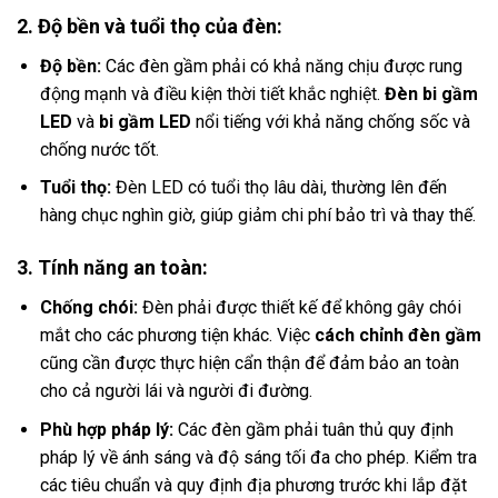
2. Độ bền và tuổi thọ của đèn:
Độ bền:
Các đèn gầm phải có khả năng chịu được rung
động mạnh và điều kiện thời tiết khắc nghiệt.
Đèn bi gầm
LED
và
bi gầm LED
nổi tiếng với khả năng chống sốc và
chống nước tốt.
Tuổi thọ:
Đèn LED có tuổi thọ lâu dài, thường lên đến
hàng chục nghìn giờ, giúp giảm chi phí bảo trì và thay thế.
3. Tính năng an toàn:
Chống chói:
Đèn phải được thiết kế để không gây chói
mắt cho các phương tiện khác. Việc
cách chỉnh đèn gầm
cũng cần được thực hiện cẩn thận để đảm bảo an toàn
cho cả người lái và người đi đường.
Phù hợp pháp lý:
Các đèn gầm phải tuân thủ quy định
pháp lý về ánh sáng và độ sáng tối đa cho phép. Kiểm tra
các tiêu chuẩn và quy định địa phương trước khi lắp đặt