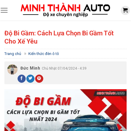
Skip
to
content
Độ Bi Gầm: Cách Lựa Chọn Bi Gầm Tốt
Cho Xế Yêu
»
Trang chủ
Kiến thức đèn ô tô
Đức Minh
Chủ Nhật 07/04/2024 - 4:39