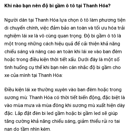
Khi nào bạn nên độ bi gầm ô tô tại Thanh Hóa?
Người dân tại Thanh Hóa lựa chọn ô tô làm phương tiện
di chuyển chính, việc đảm bảo an toàn và tối ưu hóa trải
nghiệm lái xe là vô cùng quan trọng. Độ bi gầm ô tô là
một trong những cách hiệu quả để cải thiện khả năng
chiếu sáng và nâng cao an toàn khi lái xe vào ban đêm
hoặc trong điều kiện thời tiết xấu. Dưới đây là một số
tình huống cụ thể khi bạn nên cân nhắc độ bi gầm cho
xe của mình tại Thanh Hóa:
Điều kiện lái xe thường xuyên vào ban đêm hoặc trong
sương mù: Thanh Hóa có thời tiết biến động, đặc biệt là
vào mùa mưa và mùa đông khi sương mù xuất hiện dày
đặc. Lắp đặt đèn bi led gầm hoặc bi gầm led sẽ giúp
tăng cường khả năng chiếu sáng, giảm thiểu rủi ro tai
nạn do tầm nhìn kém.