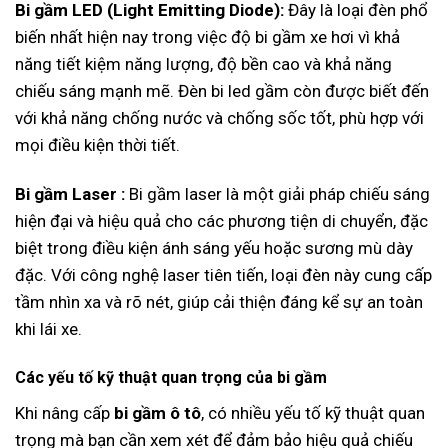
Bi gầm LED (Light Emitting Diode):
Đây là loại đèn phổ
biến nhất hiện nay trong việc độ bi gầm xe hơi vì khả
năng tiết kiệm năng lượng, độ bền cao và khả năng
chiếu sáng mạnh mẽ. Đèn bi led gầm còn được biết đến
với khả năng chống nước và chống sốc tốt, phù hợp với
mọi điều kiện thời tiết.
Bi gầm Laser :
Bi gầm laser là một giải pháp chiếu sáng
hiện đại và hiệu quả cho các phương tiện di chuyển, đặc
biệt trong điều kiện ánh sáng yếu hoặc sương mù dày
đặc. Với công nghệ laser tiên tiến, loại đèn này cung cấp
tầm nhìn xa và rõ nét, giúp cải thiện đáng kể sự an toàn
khi lái xe.
Các yếu tố kỹ thuật quan trọng của bi gầm
Khi nâng cấp
bi gầm ô tô
, có nhiều yếu tố kỹ thuật quan
trọng mà bạn cần xem xét để đảm bảo hiệu quả chiếu