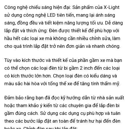
Công nghệ chiếu sáng hiện đại: Sản phẩm của X-Light
sử dụng công nghệ LED tiên tiến, mang lại ánh sáng
sáng, đồng đều và tiết kiệm năng lượng tối ưu. Dễ dàng
lắp đặt và thích ứng: Đèn được thiết kế để phù hợp với
hầu hết các loại xe mà không cần nhiều chỉnh sửa, làm
cho quá trình lắp đặt trở nên đơn giản và nhanh chóng.
Tùy vào kích thước và thiết kế của phần gầm xe mà bạn
có thể chọn các loại đèn từ bi gầm 2 inch đến các loại
có kích thước lớn hơn. Chọn loại đèn có kiểu dáng và
màu sắc hài hòa với tổng thể xe để tăng tính thẩm mỹ.
Đảm bảo rằng bạn đã đọc kỹ hướng dẫn từ nhà sản xuất
hoặc tham khảo ý kiến từ các chuyên gia để lắp đèn bi
gầm đúng cách. Sử dụng các dụng cụ phù hợp và tuân
theo các bước lắp đặt an toàn để tránh hư hại đến đèn
hoặc xe. Chỉnh đèn sau khi lắp đặt: