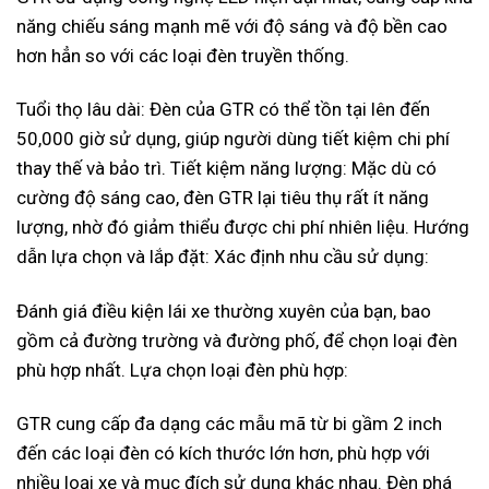
năng chiếu sáng mạnh mẽ với độ sáng và độ bền cao
hơn hẳn so với các loại đèn truyền thống.
Tuổi thọ lâu dài: Đèn của GTR có thể tồn tại lên đến
50,000 giờ sử dụng, giúp người dùng tiết kiệm chi phí
thay thế và bảo trì. Tiết kiệm năng lượng: Mặc dù có
cường độ sáng cao, đèn GTR lại tiêu thụ rất ít năng
lượng, nhờ đó giảm thiểu được chi phí nhiên liệu. Hướng
dẫn lựa chọn và lắp đặt: Xác định nhu cầu sử dụng:
Đánh giá điều kiện lái xe thường xuyên của bạn, bao
gồm cả đường trường và đường phố, để chọn loại đèn
phù hợp nhất. Lựa chọn loại đèn phù hợp:
GTR cung cấp đa dạng các mẫu mã từ bi gầm 2 inch
đến các loại đèn có kích thước lớn hơn, phù hợp với
nhiều loại xe và mục đích sử dụng khác nhau. Đèn phá