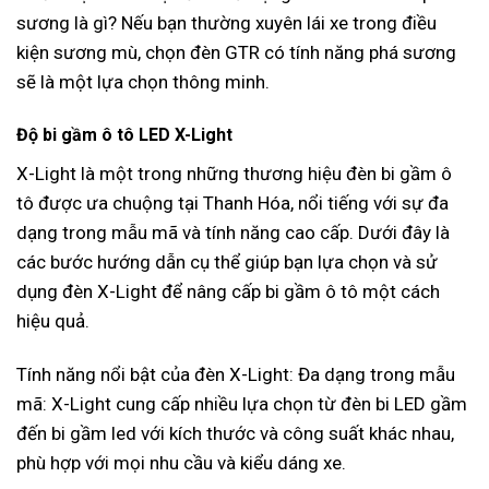
sương là gì? Nếu bạn thường xuyên lái xe trong điều
kiện sương mù, chọn đèn GTR có tính năng phá sương
sẽ là một lựa chọn thông minh.
Độ bi gầm ô tô LED X-Light
X-Light là một trong những thương hiệu đèn bi gầm ô
tô được ưa chuộng tại Thanh Hóa, nổi tiếng với sự đa
dạng trong mẫu mã và tính năng cao cấp. Dưới đây là
các bước hướng dẫn cụ thể giúp bạn lựa chọn và sử
dụng đèn X-Light để nâng cấp bi gầm ô tô một cách
hiệu quả.
Tính năng nổi bật của đèn X-Light: Đa dạng trong mẫu
mã: X-Light cung cấp nhiều lựa chọn từ đèn bi LED gầm
đến bi gầm led với kích thước và công suất khác nhau,
phù hợp với mọi nhu cầu và kiểu dáng xe.