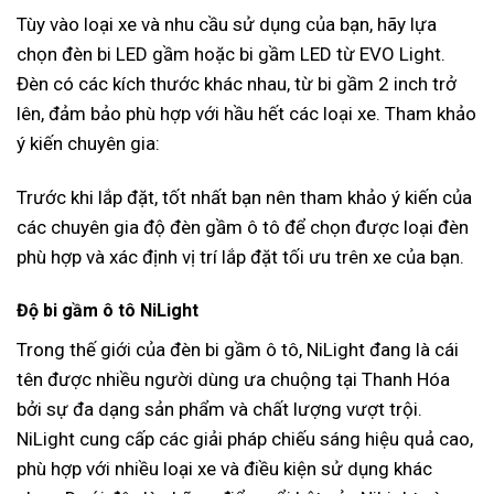
Tùy vào loại xe và nhu cầu sử dụng của bạn, hãy lựa
chọn đèn bi LED gầm hoặc bi gầm LED từ EVO Light.
Đèn có các kích thước khác nhau, từ bi gầm 2 inch trở
lên, đảm bảo phù hợp với hầu hết các loại xe. Tham khảo
ý kiến chuyên gia:
Trước khi lắp đặt, tốt nhất bạn nên tham khảo ý kiến của
các chuyên gia độ đèn gầm ô tô để chọn được loại đèn
phù hợp và xác định vị trí lắp đặt tối ưu trên xe của bạn.
Độ bi gầm ô tô NiLight
Trong thế giới của đèn bi gầm ô tô, NiLight đang là cái
tên được nhiều người dùng ưa chuộng tại Thanh Hóa
bởi sự đa dạng sản phẩm và chất lượng vượt trội.
NiLight cung cấp các giải pháp chiếu sáng hiệu quả cao,
phù hợp với nhiều loại xe và điều kiện sử dụng khác