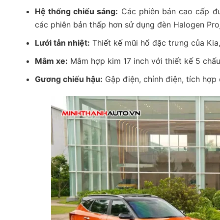
Hệ thống chiếu sáng:
Các phiên bản cao cấp đư
các phiên bản thấp hơn sử dụng đèn Halogen Proj
Lưới tản nhiệt:
Thiết kế mũi hổ đặc trưng của Kia
Mâm xe:
Mâm hợp kim 17 inch với thiết kế 5 chấ
Gương chiếu hậu:
Gập điện, chỉnh điện, tích hợp 