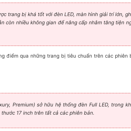
c trang bị khá tốt với đèn LED, màn hình giải trí lớn, g
vẫn còn nhiều không gian để nâng cấp nhằm tăng tiện ng
ùng điểm qua những trang bị tiêu chuẩn trên các phiên
ury, Premium) sở hữu hệ thống đèn Full LED, trong kh
hước 17 inch trên tất cả các phiên bản.