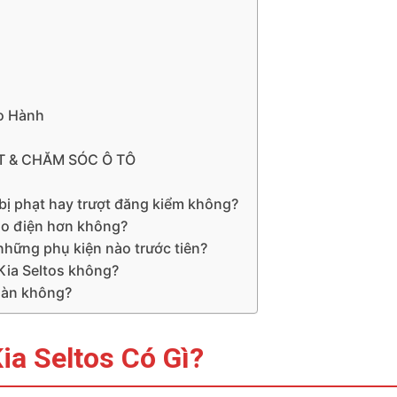
o Hành
T & CHĂM SÓC Ô TÔ
 bị phạt hay trượt đăng kiểm không?
hao điện hơn không?
 những phụ kiện nào trước tiên?
 Kia Seltos không?
toàn không?
ia Seltos Có Gì?