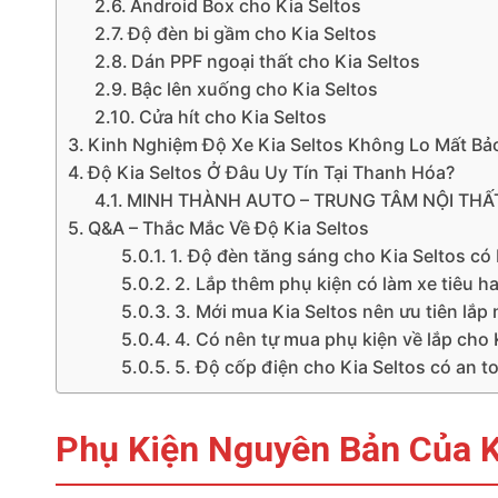
Android Box cho Kia Seltos
Độ đèn bi gầm cho Kia Seltos
Dán PPF ngoại thất cho Kia Seltos
Bậc lên xuống cho Kia Seltos
Cửa hít cho Kia Seltos
Kinh Nghiệm Độ Xe Kia Seltos Không Lo Mất Bả
Độ Kia Seltos Ở Đâu Uy Tín Tại Thanh Hóa?
MINH THÀNH AUTO – TRUNG TÂM NỘI THẤ
Q&A – Thắc Mắc Về Độ Kia Seltos
1. Độ đèn tăng sáng cho Kia Seltos có
2. Lắp thêm phụ kiện có làm xe tiêu 
3. Mới mua Kia Seltos nên ưu tiên lắp
4. Có nên tự mua phụ kiện về lắp cho
5. Độ cốp điện cho Kia Seltos có an 
Phụ Kiện Nguyên Bản Của K