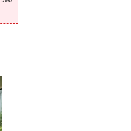
, điều