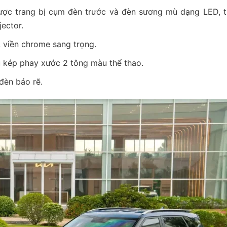
ợc trang bị cụm đèn trước và đèn sương mù dạng LED, t
ector.
, viền chrome sang trọng.
u kép phay xước 2 tông màu thể thao.
đèn báo rẽ.