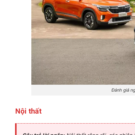
Đánh giá ng
Nội thất