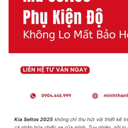
Kia Seltos 2025
không chỉ thu hút với thiết kế t
cá nhân hóa chiếc xe của mình. Tuy nhiên, nỗi lo