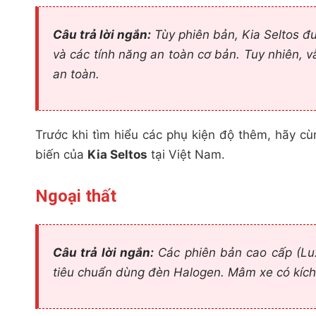
Câu trả lời ngắn:
Tùy phiên bản, Kia Seltos đượ
và các tính năng an toàn cơ bản. Tuy nhiên, 
an toàn.
Trước khi tìm hiểu các phụ kiện độ thêm, hãy c
biến của
Kia Seltos
tại Việt Nam.
Ngoại thất
Câu trả lời ngắn:
Các phiên bản cao cấp (Lux
tiêu chuẩn dùng đèn Halogen. Mâm xe có kích t