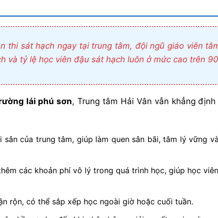
 thi sát hạch ngay tại trung tâm, đội ngũ giáo viên tâ
ạch và tỷ lệ học viên đậu sát hạch luôn ở mức cao trên 9
rường lái phú sơn
, Trung tâm Hải Vân vẫn khẳng định 
 sân của trung tâm, giúp làm quen sân bãi, tâm lý vững v
hêm các khoản phí vô lý trong quá trình học, giúp học viên
n rộn, có thể sắp xếp học ngoài giờ hoặc cuối tuần.