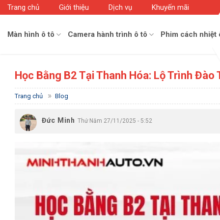
Skip
Trang chủ
Giới thiệu
Dịch vụ
Khuyến mãi
to
content
Màn hình ô tô
Camera hành trình ô tô
Phim cách nhiệt 
Học Bằng B2 Tại Thanh Hóa: Lộ Trình Đào 
»
Trang chủ
Blog
Đức Minh
Thứ Năm 27/11/2025 - 5:52