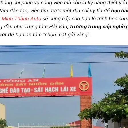
không chỉ phục vụ công việc mà còn là kỹ năng thiết yếu
 tâm đào tạo, việc tìm được một địa chỉ uy tín để
học bằ
y
Minh Thành Auto
sẽ cung cấp cho bạn lộ trình học ch
àng đầu như Trung tâm Hải Vân,
trường trung cấp nghề 
sơn
để bạn an tâm “chọn mặt gửi vàng”.