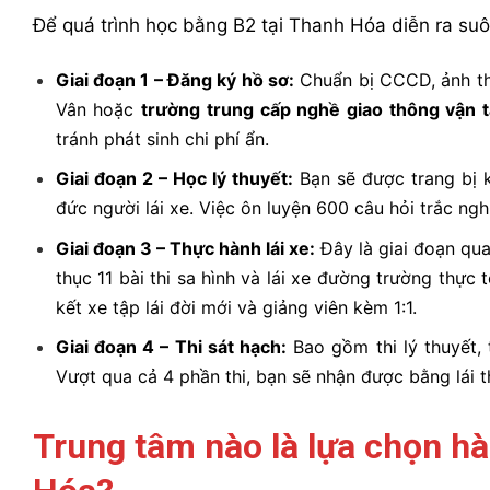
Để quá trình học bằng B2 tại Thanh Hóa diễn ra su
Giai đoạn 1 – Đăng ký hồ sơ:
Chuẩn bị CCCD, ảnh thẻ
Vân hoặc
trường trung cấp nghề giao thông vận t
tránh phát sinh chi phí ẩn.
Giai đoạn 2 – Học lý thuyết:
Bạn sẽ được trang bị k
đức người lái xe. Việc ôn luyện 600 câu hỏi trắc ngh
Giai đoạn 3 – Thực hành lái xe:
Đây là giai đoạn qua
thục 11 bài thi sa hình và lái xe đường trường thực
kết xe tập lái đời mới và giảng viên kèm 1:1.
Giai đoạn 4 – Thi sát hạch:
Bao gồm thi lý thuyết, 
Vượt qua cả 4 phần thi, bạn sẽ nhận được bằng lái 
Trung tâm nào là lựa chọn h