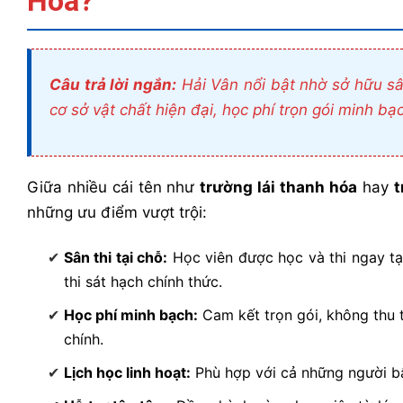
Hóa?
Câu trả lời ngắn:
Hải Vân nổi bật nhờ sở hữu sân
cơ sở vật chất hiện đại, học phí trọn gói minh b
Giữa nhiều cái tên như
trường lái thanh hóa
hay
t
những ưu điểm vượt trội:
Sân thi tại chỗ:
Học viên được học và thi ngay tại
thi sát hạch chính thức.
Học phí minh bạch:
Cam kết trọn gói, không thu t
chính.
Lịch học linh hoạt:
Phù hợp với cả những người bậ