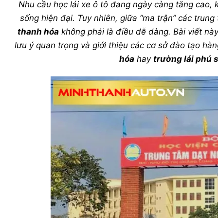
Nhu cầu học lái xe ô tô đang ngày càng tăng cao, 
sống hiện đại. Tuy nhiên, giữa “ma trận” các trung
thanh hóa
không phải là điều dễ dàng. Bài viết nà
lưu ý quan trọng và giới thiệu các cơ sở đào tạo h
hóa
hay
trường lái phú 