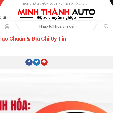
TRUNG TÂM CHĂM SÓC PHỤ KIỆN Ô TÔ CAO CẤP
ô tô
Tìm
kiếm:
Tạo Chuẩn & Địa Chỉ Uy Tín