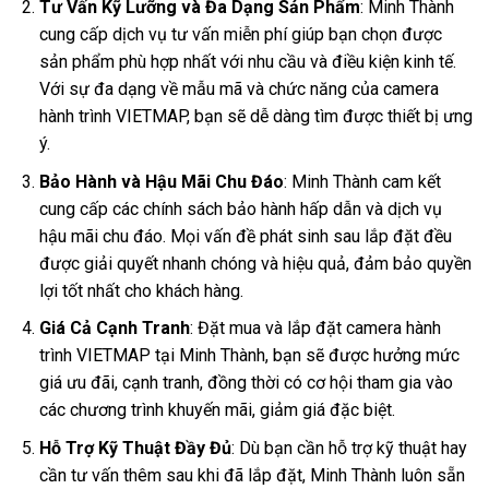
Tư Vấn Kỹ Lưỡng và Đa Dạng Sản Phẩm
: Minh Thành
cung cấp dịch vụ tư vấn miễn phí giúp bạn chọn được
sản phẩm phù hợp nhất với nhu cầu và điều kiện kinh tế.
Với sự đa dạng về mẫu mã và chức năng của camera
hành trình VIETMAP, bạn sẽ dễ dàng tìm được thiết bị ưng
ý.
Bảo Hành và Hậu Mãi Chu Đáo
: Minh Thành cam kết
cung cấp các chính sách bảo hành hấp dẫn và dịch vụ
hậu mãi chu đáo. Mọi vấn đề phát sinh sau lắp đặt đều
được giải quyết nhanh chóng và hiệu quả, đảm bảo quyền
lợi tốt nhất cho khách hàng.
Giá Cả Cạnh Tranh
: Đặt mua và lắp đặt camera hành
trình VIETMAP tại Minh Thành, bạn sẽ được hưởng mức
giá ưu đãi, cạnh tranh, đồng thời có cơ hội tham gia vào
các chương trình khuyến mãi, giảm giá đặc biệt.
Hỗ Trợ Kỹ Thuật Đầy Đủ
: Dù bạn cần hỗ trợ kỹ thuật hay
cần tư vấn thêm sau khi đã lắp đặt, Minh Thành luôn sẵn