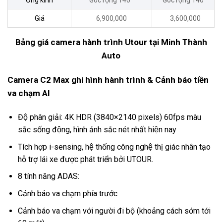
Ống kính
Góc rộng 140 °
Góc rộng 140 °
Giá
6,900,000
3,600,000
Bảng giá camera hành trình Utour tại Minh Thành
Auto
Camera C2 Max ghi hình hành trình & Cảnh báo tiền
va chạm AI
Độ phân giải: 4K HDR (3840×2140 pixels) 60fps màu
sắc sống động, hình ảnh sắc nét nhất hiện nay
Tích hợp i-sensing, hệ thống công nghệ thị giác nhân tạo
hỗ trợ lái xe được phát triển bởi UTOUR.
8 tính năng ADAS:
Cảnh báo va chạm phía trước
Cảnh báo va chạm với người đi bộ (khoảng cách sớm tới