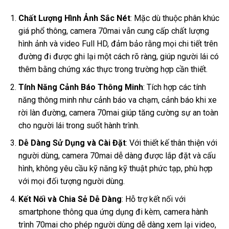
Chất Lượng Hình Ảnh Sắc Nét
: Mặc dù thuộc phân khúc
giá phổ thông, camera 70mai vẫn cung cấp chất lượng
hình ảnh và video Full HD, đảm bảo rằng mọi chi tiết trên
đường đi được ghi lại một cách rõ ràng, giúp người lái có
thêm bằng chứng xác thực trong trường hợp cần thiết.
Tính Năng Cảnh Báo Thông Minh
: Tích hợp các tính
năng thông minh như cảnh báo va chạm, cảnh báo khi xe
rời làn đường, camera 70mai giúp tăng cường sự an toàn
cho người lái trong suốt hành trình.
Dễ Dàng Sử Dụng và Cài Đặt
: Với thiết kế thân thiện với
người dùng, camera 70mai dễ dàng được lắp đặt và cấu
hình, không yêu cầu kỹ năng kỹ thuật phức tạp, phù hợp
với mọi đối tượng người dùng.
Kết Nối và Chia Sẻ Dễ Dàng
: Hỗ trợ kết nối với
smartphone thông qua ứng dụng đi kèm, camera hành
trình 70mai cho phép người dùng dễ dàng xem lại video,