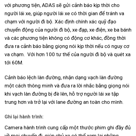
với phương tiện, ADAS sẽ gửi cảnh báo kịp thời cho
người lái xe, giúp người lái xe có thời gian để tránh va
chạm với người đi bộ. Xác định chính xác quỹ đạo
chuyển động của người đi bộ, xe đạp, xe điện, xe ba bánh
và các phương tiện không có động cơ khác, đồng thời
đưa ra cảnh báo bằng giọng nói kịp thời nếu có nguy cơ
va chạm. Với hơn 100 tư thế của người đi bộ và quét xa
tới 60M.
Cảnh báo lệch làn đường, nhận dạng vạch làn đường
một cách thông minh và đưa ra lời nhắc bằng giọng nói
khi vạch làn đường bị đè lên, hỗ trợ người lái xe tập
trung hơn và trở lại với lane đường an toàn cho mình.
Ghi lại hành trình
:
Camera hành trình cung cấp một thước phim ghi đầy đủ
về mọi chuyến đi, giúp chủ xe có thể xem lại những