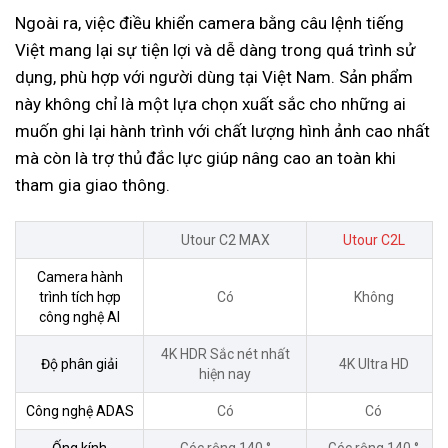
Ngoài ra, việc điều khiển camera bằng câu lệnh tiếng
Việt mang lại sự tiện lợi và dễ dàng trong quá trình sử
dụng, phù hợp với người dùng tại Việt Nam. Sản phẩm
này không chỉ là một lựa chọn xuất sắc cho những ai
muốn ghi lại hành trình với chất lượng hình ảnh cao nhất
mà còn là trợ thủ đắc lực giúp nâng cao an toàn khi
tham gia giao thông.
Utour C2 MAX
Utour C2L
Camera hành
trình tích hợp
Có
Không
công nghệ AI
4K HDR Sắc nét nhất
Độ phân giải
4K Ultra HD
hiện nay
Công nghệ ADAS
Có
Có