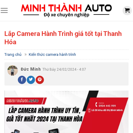
Skip
to
content
Lắp Camera Hành Trình giá tốt tại Thanh
Hóa
»
Trang chủ
Kiến thức camera hành trình
Đức Minh
Thứ Bảy 24/02/2024 - 4:07