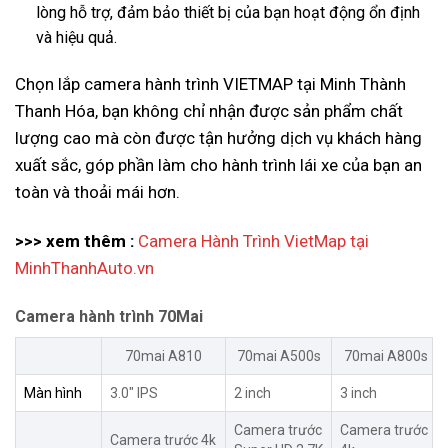
lòng hỗ trợ, đảm bảo thiết bị của bạn hoạt động ổn định
và hiệu quả.
Chọn lắp camera hành trình VIETMAP tại Minh Thành
Thanh Hóa, bạn không chỉ nhận được sản phẩm chất
lượng cao mà còn được tận hưởng dịch vụ khách hàng
xuất sắc, góp phần làm cho hành trình lái xe của bạn an
toàn và thoải mái hơn.
>>> xem thêm :
Camera Hành Trình VietMap tại
MinhThanhAuto.vn
Camera hành trình 70Mai
70mai A810
70mai A500s
70mai A800s
Màn hình
3.0″ IPS
2 inch
3 inch
Camera trước
Camera trước
Camera trước 4k