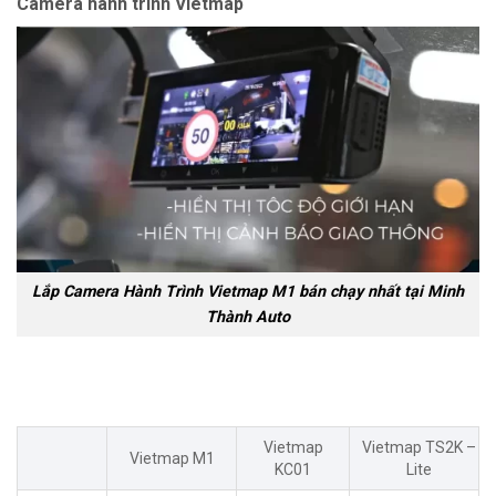
Camera hành trình Vietmap
Lắp Camera Hành Trình Vietmap M1 bán chạy nhất tại Minh
Thành Auto
Vietmap
Vietmap TS2K –
Vietmap M1
KC01
Lite