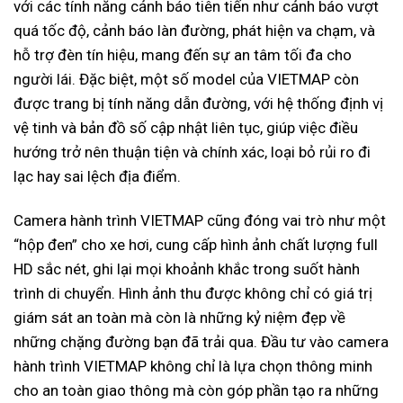
với các tính năng cảnh báo tiên tiến như cảnh báo vượt
quá tốc độ, cảnh báo làn đường, phát hiện va chạm, và
hỗ trợ đèn tín hiệu, mang đến sự an tâm tối đa cho
người lái. Đặc biệt, một số model của VIETMAP còn
được trang bị tính năng dẫn đường, với hệ thống định vị
vệ tinh và bản đồ số cập nhật liên tục, giúp việc điều
hướng trở nên thuận tiện và chính xác, loại bỏ rủi ro đi
lạc hay sai lệch địa điểm.
Camera hành trình VIETMAP cũng đóng vai trò như một
“hộp đen” cho xe hơi, cung cấp hình ảnh chất lượng full
HD sắc nét, ghi lại mọi khoảnh khắc trong suốt hành
trình di chuyển. Hình ảnh thu được không chỉ có giá trị
giám sát an toàn mà còn là những kỷ niệm đẹp về
những chặng đường bạn đã trải qua. Đầu tư vào camera
hành trình VIETMAP không chỉ là lựa chọn thông minh
cho an toàn giao thông mà còn góp phần tạo ra những