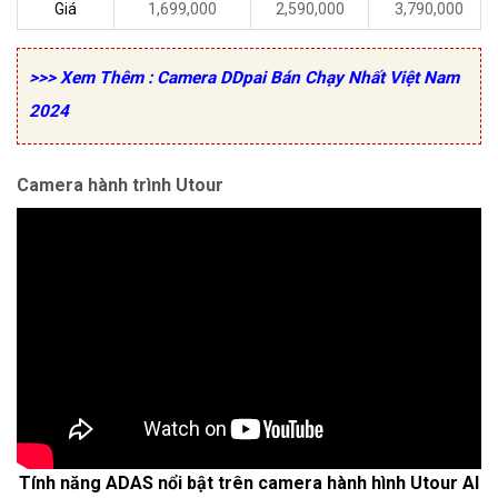
Giá
1,699,000
2,590,000
3,790,000
>>> Xem Thêm : Camera DDpai Bán Chạy Nhất Việt Nam
2024
Camera hành trình Utour
Tính năng ADAS nổi bật trên camera hành hình Utour AI