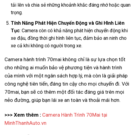
tải lên và chia sẻ những khoảnh khắc đáng nhớ hoặc quan
trọng.
Tính Năng Phát Hiện Chuyển Động và Ghi Hình Liên
Tục
: Camera còn có khả năng phát hiện chuyển động khi
xe đậu, đồng thời ghi hình liên tục, đảm bảo an ninh cho
xe cả khi không có người trong xe.
Camera hành trình 70mai không chỉ là sự lựa chọn tốt
cho những ai muốn bảo vệ phương tiện và hành trình
của mình với một ngân sách hợp lý, mà còn là giải pháp
công nghệ tiên tiến, đáng tin cậy cho mọi chuyến đi. Với
70mai, bạn sẽ có thêm một đối tác đáng giá trên mọi
nẻo đường, giúp bạn lái xe an toàn và thoải mái hơn.
>>> Xem thêm :
Camera Hành Trình 70Mai tại
MinhThanhAuto.vn