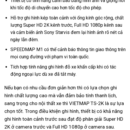
Thiết bị có tính năng cảnh báo bằng hình ảnh và giọng nói
khi tốc độ di chuyển cao hơn tốc độ cho phép.
Hỗ trợ ghi hình kép toàn cảnh với ống kính góc rộng, chất
lượng Super HD 2K kênh trước, Full HD 1080p kênh sau
và cảm biến ảnh Sony Starvis đem lại hình ảnh rõ nét cả
ngày lẫn đêm.
SPEEDMAP M1 có thể cảnh báo thông tin giao thông trên
mọi cung đường với phạm vi toàn quốc.
Tích hợp tính năng ghi hình đỗ xe khẩn cấp khi có tác
động ngoại lực dù xe đã tắt máy.
Nếu bạn có nhu cầu đơn giản hơn thì có lựa chọn ghi
hình chất lượng cao mà vẫn đảm bảo tính thanh lịch,
sang trọng cho nội thất xe thì VIETMAP TS-2K là sự lựa
chọn tốt. Trong điều khiện ghi hình, thiết bị có khả năng
ghi hình toàn cảnh trước sau đạt độ phân giải Super HD
2K ở camera trước và Full HD 1080p ở camera sau.