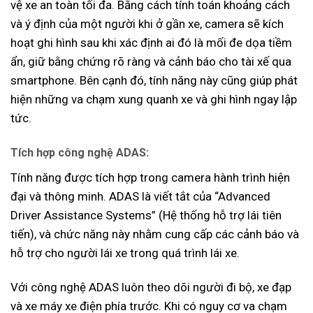
vệ xe an toàn tối đa. Bằng cách tính toán khoảng cách
và ý định của một người khi ở gần xe, camera sẽ kích
hoạt ghi hình sau khi xác định ai đó là mối đe dọa tiềm
ẩn, giữ bằng chứng rõ ràng và cảnh báo cho tài xế qua
smartphone. Bên cạnh đó, tính năng này cũng giúp phát
hiện những va chạm xung quanh xe và ghi hình ngay lập
tức.
Tích hợp công nghệ ADAS:
Tính năng được tích hợp trong camera hành trình hiện
đại và thông minh. ADAS là viết tắt của “Advanced
Driver Assistance Systems” (Hệ thống hỗ trợ lái tiên
tiến), và chức năng này nhằm cung cấp các cảnh báo và
hỗ trợ cho người lái xe trong quá trình lái xe.
Với công nghệ ADAS luôn theo dõi người đi bộ, xe đạp
và xe máy xe điện phía trước. Khi có nguy cơ va chạm