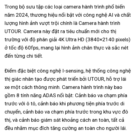
Trong bộ sưu tập các loại camera hành trình phổ biến
năm 2024, thương hiệu nổi bật với công nghệ AI và chất
lượng hình ảnh vượt trội chính là Camera hành trình
UTOUR. Camera này đặt ra tiêu chuẩn mới cho thị
trường với độ phân giải 4K Ultra HD (3840×2140 pixels)
ở tốc độ 60fps, mang lại hình ảnh chân thực và sắc nét
đến từng chi tiết.
Điểm đặc biệt công nghệ I-sensing, hệ thống công nghệ
thị giác nhân tạo được phát triển bởi UTOUR, hỗ trợ lái
xe một cách thông minh. Camera hành trình này bao
gồm 8 tính năng ADAS nổi bật: Cảnh báo va chạm phía
trước với ô tô, cảnh báo khi phương tiện phía trước di
chuyển, cảnh báo va chạm phía trước trong khu vực đô
thị, và cảnh báo giám sát khoảng cách an toàn, tất cả
đều nhằm mục đích tăng cường an toàn cho người lái.