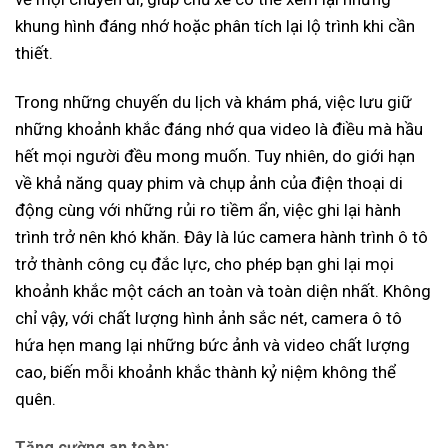
khung hình đáng nhớ hoặc phân tích lại lộ trình khi cần
thiết.
Trong những chuyến du lịch và khám phá, việc lưu giữ
những khoảnh khắc đáng nhớ qua video là điều mà hầu
hết mọi người đều mong muốn. Tuy nhiên, do giới hạn
về khả năng quay phim và chụp ảnh của điện thoại di
động cùng với những rủi ro tiềm ẩn, việc ghi lại hành
trình trở nên khó khăn. Đây là lúc camera hành trình ô tô
trở thành công cụ đắc lực, cho phép bạn ghi lại mọi
khoảnh khắc một cách an toàn và toàn diện nhất. Không
chỉ vậy, với chất lượng hình ảnh sắc nét, camera ô tô
hứa hẹn mang lại những bức ảnh và video chất lượng
cao, biến mỗi khoảnh khắc thành kỷ niệm không thể
quên.
Tăng cường an toàn
: