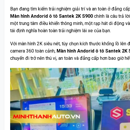
Bạn đang tìm kiếm trải nghiệm giải trí và an toàn ở đẳng c
Màn hình Andorid ô tô Santek 2K S900
chính là câu trả lờ
một trung tâm điều khiển thông minh, một rạp hát di động v
tái định nghĩa hoàn toàn trải nghiệm lái xe của bạn.
Với màn hình 2K siêu nét, tùy chọn kích thước khổng lồ lên 
camera 360 toàn cảnh,
Màn hình Andorid ô tô Santek 2K
chuyến đi trở nên thú vị, an toàn và đẳng cấp hơn bao giờ hết