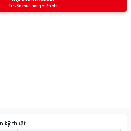
Tư vấn mua hàng miễn phí
n kỹ thuật