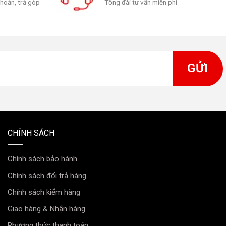
khoản, trả góp
Tổng đài tư vấn miễn phí
CHÍNH SÁCH
Chính sách bảo hành
Chính sách đổi trả hàng
Chính sách kiểm hàng
Giao hàng & Nhận hàng
Phương thức thanh toán