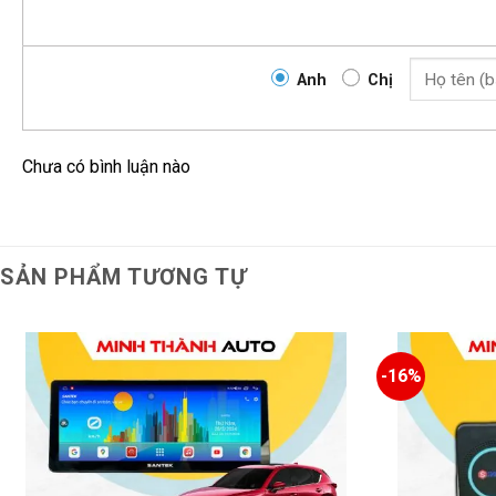
Anh
Chị
Chưa có bình luận nào
SẢN PHẨM TƯƠNG TỰ
-16%