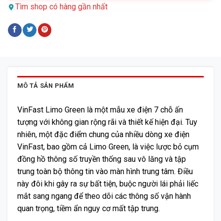
Tìm shop có hàng gần nhất
MÔ TẢ SẢN PHẨM
VinFast Limo Green là một mẫu xe điện 7 chỗ ấn
tượng với không gian rộng rãi và thiết kế hiện đại. Tuy
nhiên, một đặc điểm chung của nhiều dòng xe điện
VinFast, bao gồm cả Limo Green, là việc lược bỏ cụm
đồng hồ thông số truyền thống sau vô lăng và tập
trung toàn bộ thông tin vào màn hình trung tâm. Điều
này đôi khi gây ra sự bất tiện, buộc người lái phải liếc
mắt sang ngang để theo dõi các thông số vận hành
quan trọng, tiềm ẩn nguy cơ mất tập trung.