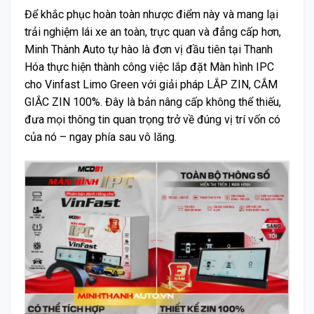
Để khắc phục hoàn toàn nhược điểm này và mang lại
trải nghiệm lái xe an toàn, trực quan và đẳng cấp hơn,
Minh Thành Auto tự hào là đơn vị đầu tiên tại Thanh
Hóa thực hiện thành công việc lắp đặt Màn hình IPC
cho Vinfast Limo Green với giải pháp LẮP ZIN, CẮM
GIẮC ZIN 100%. Đây là bản nâng cấp không thể thiếu,
đưa mọi thông tin quan trọng trở về đúng vị trí vốn có
của nó – ngay phía sau vô lăng.