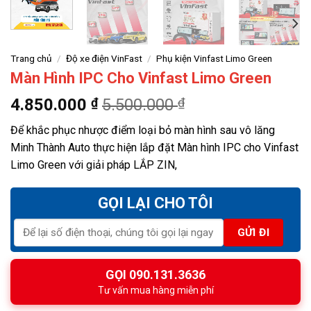
Trang chủ
/
Độ xe điện VinFast
/
Phụ kiện Vinfast Limo Green
Màn Hình IPC Cho Vinfast Limo Green
4.850.000
₫
5.500.000
₫
Để khắc phục nhược điểm loại bỏ màn hình sau vô lăng
Minh Thành Auto thực hiện lắp đặt Màn hình IPC cho Vinfast
Limo Green với giải pháp LẮP ZIN,
GỌI LẠI CHO TÔI
GỌI 090.131.3636
Tư vấn mua hàng miễn phí