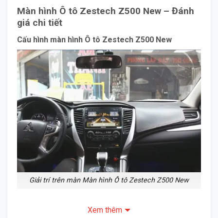
Màn hình Ô tô Zestech Z500 New – Đánh
giá chi tiết
Cấu hình màn hình Ô tô Zestech Z500 New
Giải trí trên màn Màn hình Ô tô Zestech Z500 New
Xem thêm
Màn hình Ô tô Zestech Z500 New là màn hình công