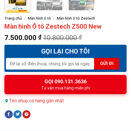
Trang chủ
/
Màn hình ô tô
/
Màn hình ô tô Zestech
Màn hình Ô tô Zestech Z500 New
7.500.000
₫
10.800.000
₫
GỌI LẠI CHO TÔI
GỌI 090.131.3636
Tư vấn mua hàng miễn phí
Tìm shop có hàng gần nhất