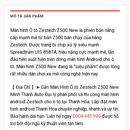
MÔ TẢ SẢN PHẨM
Màn hình Ô tô Zestech Z500 New là phiên bản nâng
cấp mạnh mẽ từ bản Z500 bán chạy của hãng
Zestech. Được trang bị chip xử lý siêu mạnh
Spreadtrum UIS 8581A, hiệu năng cực mạnh mẽ, lần
đầu tiên xuất hiện trên dòng màn hình Android cho ô
tô. Màn hình Z500 New đang là ”siêu phẩm” được lòng
rất nhiều dân chơi xe mê công nghệ hiện nay.
【 Địa Chỉ 】➤ Gắn Màn Hình Ô tô Zestech Z500 New.
Minh Thành Auto Đại lý phân phối và thi công màn hình
android Zestech cho ô tô tại Thanh Hóa. Lắp đặt màn
hình android Thanh Hóa chuyên nghiệp, nhanh và uy tín.
Bảo hành dài hạn. Liên hệ ngay
0904.445.999
được hỗ
trợ bởi đội ngũ kỹ thuật viên tận tâm.