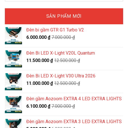
SẢN PHẨM MỚI
Đèn bi gầm GTR G1 Turbo V2
6.000.000
₫
7.000.000
₫
Đèn Bi LED X-Light V20L Quantum
11.500.000
₫
12.500.000
₫
Đèn Bi LED X-Light V30 Ultra 2026
11.000.000
₫
12.500.000
₫
Đèn gầm Aozoom EXTRA 4 LED EXTRA LIGHTS
6.100.000
₫
7.000.000
₫
Đèn gầm Aozoom EXTRA 3 LED EXTRA LIGHTS