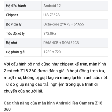
Hệ điều hành
Android 12
Chipset
UIS 7862S
Bộ vi xử lý
Octa-core 2*A75 + 6*A55
Tốc độ xử lý
8*2.0Hz
Bộ nhớ
RAM 4GB + ROM 32GB
Độ phân giải
1280 x 720
Với cấu hình bộ nhớ cũng như chipset kể trên, màn hình
Zestech Z18 360 được đánh giá là hoạt động trơn tru,
mượt mà, không bị giật lag và mang lại hình ảnh sắc nét.
Từ đó giúp nâng cao trải nghiệm trong quá trình di
chuyển của người lái.
Các tính năng của màn hình Android liền Camera Z18
360