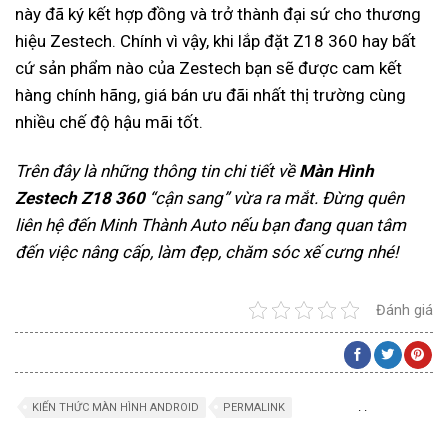
này đã ký kết hợp đồng và trở thành đại sứ cho thương
hiệu Zestech. Chính vì vậy, khi lắp đặt Z18 360 hay bất
cứ sản phẩm nào của Zestech bạn sẽ được cam kết
hàng chính hãng, giá bán ưu đãi nhất thị trường cùng
nhiều chế độ hậu mãi tốt.
Trên đây là những thông tin chi tiết về
Màn Hình
Zestech Z18 360
“cận sang” vừa ra mắt. Đừng quên
liên hệ đến Minh Thành Auto nếu bạn đang quan tâm
đến việc nâng cấp, làm đẹp, chăm sóc xế cưng nhé!
Đánh giá
.
.
KIẾN THỨC MÀN HÌNH ANDROID
PERMALINK