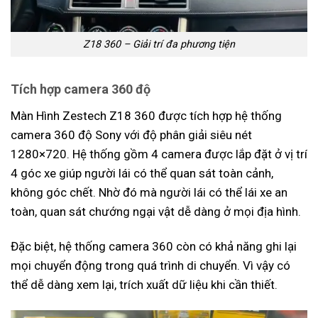
Z18 360 – Giải trí đa phương tiện
Tích hợp camera 360 độ
Màn Hình Zestech Z18 360 được tích hợp hệ thống
camera 360 độ Sony với độ phân giải siêu nét
1280×720. Hệ thống gồm 4 camera được lắp đặt ở vị trí
4 góc xe giúp người lái có thể quan sát toàn cảnh,
không góc chết. Nhờ đó mà người lái có thể lái xe an
toàn, quan sát chướng ngại vật dễ dàng ở mọi địa hình.
Đặc biệt, hệ thống camera 360 còn có khả năng ghi lại
mọi chuyển động trong quá trình di chuyển. Vì vậy có
thể dễ dàng xem lại, trích xuất dữ liệu khi cần thiết.