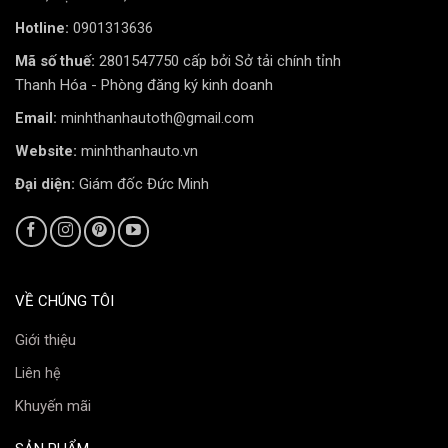
Hotline:
0901313636
Mã số thuế:
2801547750 cấp bởi Sở tải chính tỉnh
Thanh Hóa - Phòng đăng ký kinh doanh
Email:
minhthanhautoth@gmail.com
Website:
minhthanhauto.vn
Đại diện:
Giám đốc Đức Minh
VỀ CHÚNG TÔI
Giới thiệu
Liên hệ
Khuyến mãi