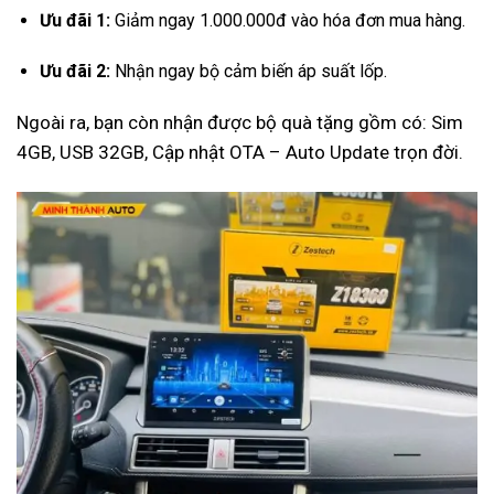
Ưu đãi 1:
Giảm ngay 1.000.000đ vào hóa đơn mua hàng.
Ưu đãi 2:
Nhận ngay bộ cảm biến áp suất lốp.
Ngoài ra, bạn còn nhận được bộ quà tặng gồm có: Sim
4GB, USB 32GB, Cập nhật OTA – Auto Update trọn đời.