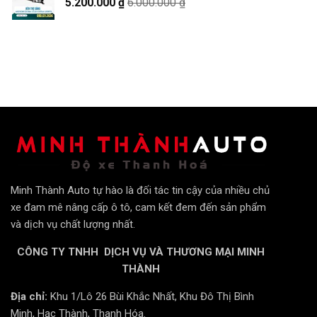
5.200.000
₫
6.000.000
₫
Minh Thành Auto tự hào là đối tác tin cậy của nhiều chủ
xe đam mê nâng cấp ô tô, cam kết đem đến sản phẩm
và dịch vụ chất lượng nhất.
CÔNG TY TNHH DỊCH VỤ VÀ THƯƠNG MẠI MINH
THÀNH
Địa chỉ:
Khu 1/Lô 26 Bùi Khắc Nhất, Khu Đô Thị Bình
Minh, Hạc Thành, Thanh Hóa.