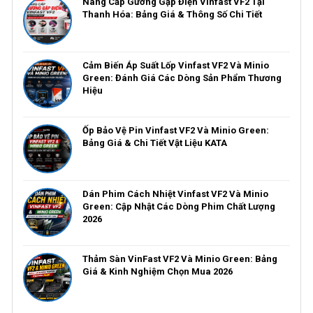
Nâng Cấp Gương Gập Điện Vinfast VF2 Tại
Thanh Hóa: Bảng Giá & Thông Số Chi Tiết
Cảm Biến Áp Suất Lốp Vinfast VF2 Và Minio
Green: Đánh Giá Các Dòng Sản Phẩm Thương
Hiệu
Ốp Bảo Vệ Pin Vinfast VF2 Và Minio Green:
Bảng Giá & Chi Tiết Vật Liệu KATA
Dán Phim Cách Nhiệt Vinfast VF2 Và Minio
Green: Cập Nhật Các Dòng Phim Chất Lượng
2026
Thảm Sàn VinFast VF2 Và Minio Green: Bảng
Giá & Kinh Nghiệm Chọn Mua 2026