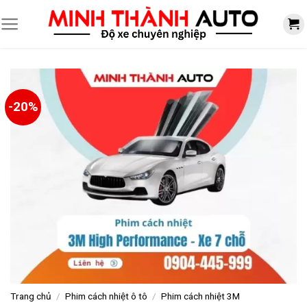
Skip
to
content
-20%
Trang chủ
/
Phim cách nhiệt ô tô
/
Phim cách nhiệt 3M