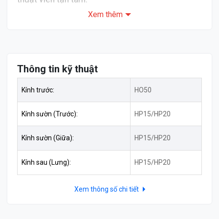
Xem thêm
Bảng giá Phim cách nhiệt 3M High
Performance xe 7 chỗ chính hãng tại Thanh
Hóa
Thông tin kỹ thuật
Kính trước:
HO50
Kính sườn (Trước):
HP15/HP20
Kính sườn (Giữa):
HP15/HP20
Kính sau (Lưng):
HP15/HP20
Xem thông số chi tiết