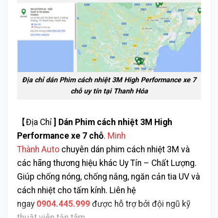
Địa chỉ dán Phim cách nhiệt 3M High Performance xe 7
chỗ uy tín tại Thanh Hóa
【Địa Chỉ
]
Dán Phim cách nhiệt 3M High
Performance xe 7 chỗ
.
Minh
Thành Auto
chuyên dán phim cách nhiệt 3M và
các hãng thương hiệu khác Uy Tín – Chất Lượng.
Giúp chống nóng, chống nắng, ngăn cản tia UV và
cách nhiệt cho tấm kính. Liên hệ
ngay
0904.445.999
được hỗ trợ bởi đội ngũ kỹ
thuật viên tận tâm.