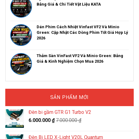
Bảng Giá & Chi Tiết Vật Liệu KATA
Dán Phim Cách Nhiệt Vinfast VF2 Và Minio
Green: Cập Nhật Các Dòng Phim Tốt Giá Hợp Lý
2026
Thảm Sàn VinFast VF2 Và Minio Green: Bảng
Giá & Kinh Nghiệm Chọn Mua 2026
SẢN PHẨM MỚI
Đèn bi gầm GTR G1 Turbo V2
6.000.000
₫
7.000.000
₫
Đèn Bi LED X-Light V20L Quantum