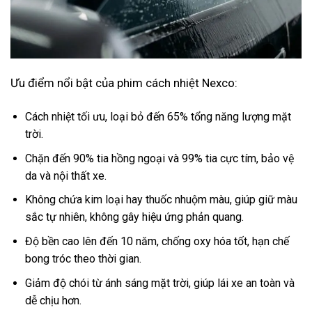
Ưu điểm nổi bật của phim cách nhiệt Nexco:
Cách nhiệt tối ưu, loại bỏ đến 65% tổng năng lượng mặt
trời.
Chặn đến 90% tia hồng ngoại và 99% tia cực tím, bảo vệ
da và nội thất xe.
Không chứa kim loại hay thuốc nhuộm màu, giúp giữ màu
sắc tự nhiên, không gây hiệu ứng phản quang.
Độ bền cao lên đến 10 năm, chống oxy hóa tốt, hạn chế
bong tróc theo thời gian.
Giảm độ chói từ ánh sáng mặt trời, giúp lái xe an toàn và
dễ chịu hơn.