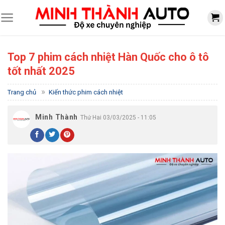
Skip
to
content
Top 7 phim cách nhiệt Hàn Quốc cho ô tô
tốt nhất 2025
»
Trang chủ
Kiến thức phim cách nhiệt
Minh Thành
Thứ Hai 03/03/2025 - 11:05