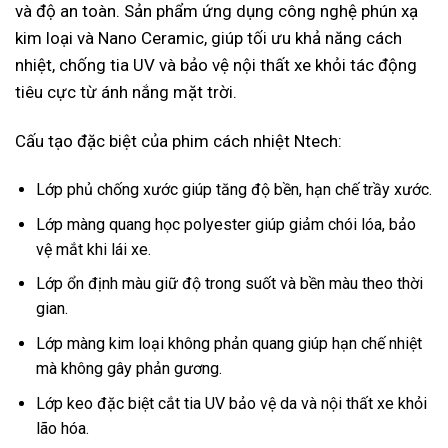
và độ an toàn. Sản phẩm ứng dụng công nghệ phún xạ
kim loại và Nano Ceramic, giúp tối ưu khả năng cách
nhiệt, chống tia UV và bảo vệ nội thất xe khỏi tác động
tiêu cực từ ánh nắng mặt trời.
Cấu tạo đặc biệt của phim cách nhiệt Ntech:
Lớp phủ chống xước giúp tăng độ bền, hạn chế trầy xước.
Lớp màng quang học polyester giúp giảm chói lóa, bảo
vệ mắt khi lái xe.
Lớp ổn định màu giữ độ trong suốt và bền màu theo thời
gian.
Lớp màng kim loại không phản quang giúp hạn chế nhiệt
mà không gây phản gương.
Lớp keo đặc biệt cắt tia UV bảo vệ da và nội thất xe khỏi
lão hóa.