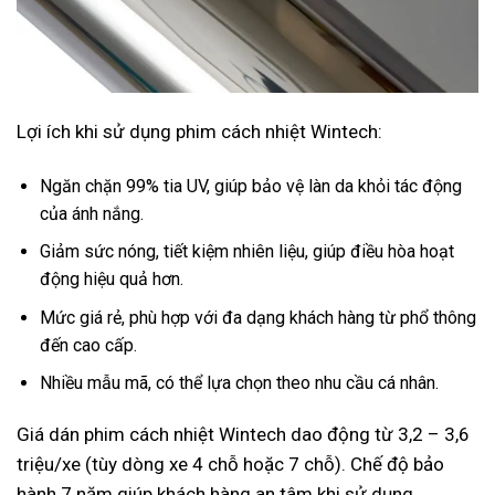
Lợi ích khi sử dụng phim cách nhiệt Wintech:
Ngăn chặn 99% tia UV, giúp bảo vệ làn da khỏi tác động
của ánh nắng.
Giảm sức nóng, tiết kiệm nhiên liệu, giúp điều hòa hoạt
động hiệu quả hơn.
Mức giá rẻ, phù hợp với đa dạng khách hàng từ phổ thông
đến cao cấp.
Nhiều mẫu mã, có thể lựa chọn theo nhu cầu cá nhân.
Giá dán phim cách nhiệt Wintech dao động từ 3,2 – 3,6
triệu/xe (tùy dòng xe 4 chỗ hoặc 7 chỗ). Chế độ bảo
hành 7 năm giúp khách hàng an tâm khi sử dụng.