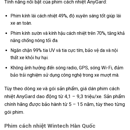
Tính năng nổi bật của phim cách nhiệt AnyGard:
Phim kính lái cách nhiệt 49%, độ xuyên sáng tốt giúp lái
xe an toàn.
Phim kính sườn và kính hậu cách nhiệt trên 70%, tăng khả
năng chống nóng tối đa.
Ngăn chặn 99% tia UV và tia cực tím, bảo vệ da và nội
thất xe khỏi hư hại.
Không ảnh hưởng đến sóng radio, GPS, sóng Wi-Fi, đảm
bảo trải nghiệm sử dụng công nghệ trong xe mượt mà.
Tùy theo dòng xe và gói sản phẩm, giá dán phim cách
nhiệt AnyGard dao động từ 4,1 – 9,3 triệu/xe. Sản phẩm
chính hãng được bảo hành từ 5 – 15 năm, tùy theo từng
gói phim.
Phim cách nhiệt Wintech Hàn Quốc