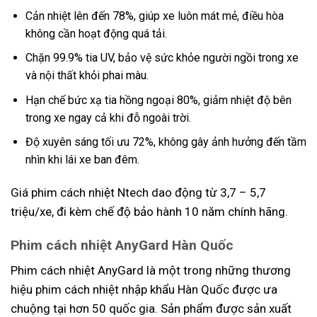
Cản nhiệt lên đến 78%, giúp xe luôn mát mẻ, điều hòa
không cần hoạt động quá tải.
Chặn 99.9% tia UV, bảo vệ sức khỏe người ngồi trong xe
và nội thất khỏi phai màu.
Hạn chế bức xạ tia hồng ngoại 80%, giảm nhiệt độ bên
trong xe ngay cả khi đỗ ngoài trời.
Độ xuyên sáng tối ưu 72%, không gây ảnh hưởng đến tầm
nhìn khi lái xe ban đêm.
Giá phim cách nhiệt Ntech dao động từ 3,7 – 5,7
triệu/xe, đi kèm chế độ bảo hành 10 năm chính hãng.
Phim cách nhiệt AnyGard Hàn Quốc
Phim cách nhiệt AnyGard là một trong những thương
hiệu phim cách nhiệt nhập khẩu Hàn Quốc được ưa
chuộng tại hơn 50 quốc gia. Sản phẩm được sản xuất