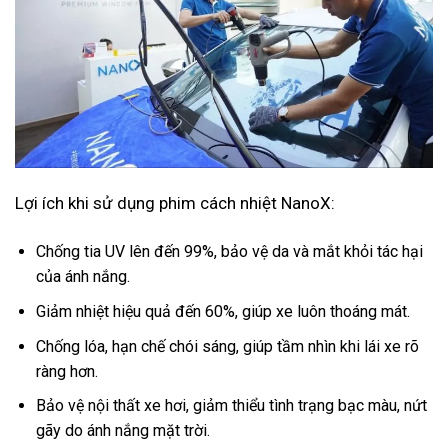
Lợi ích khi sử dụng phim cách nhiệt NanoX:
Chống tia UV lên đến 99%, bảo vệ da và mắt khỏi tác hại
của ánh nắng.
Giảm nhiệt hiệu quả đến 60%, giúp xe luôn thoáng mát.
Chống lóa, hạn chế chói sáng, giúp tầm nhìn khi lái xe rõ
ràng hơn.
Bảo vệ nội thất xe hơi, giảm thiểu tình trạng bạc màu, nứt
gãy do ánh nắng mặt trời.