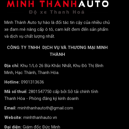
Minh Thành Auto tự hào là đối tác tin cậy của nhiều chủ
xe đam mê nâng cấp ô tô, cam kết đem đến sản phẩm
và dịch vụ chất lượng nhất.
CÔNG TY TNHH DỊCH VỤ VÀ THƯƠNG MẠI MINH
THÀNH
Địa chỉ:
Khu 1/Lô 26 Bùi Khắc Nhất, Khu Đô Thị Bình
Minh, Hạc Thành, Thanh Hóa.
Hotline:
0901313636
Mã số thuế:
2801547750 cấp bởi Sở tải chính tỉnh
Thanh Hóa - Phòng đăng ký kinh doanh
Email:
minhthanhautoth@gmail.com
Website:
minhthanhauto.vn
Đại diện:
Giám đốc Đức Minh