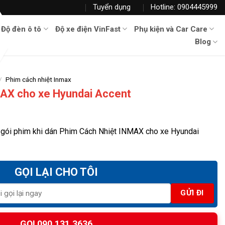
Tuyển dụng
Hotline: 0904445999
Độ đèn ô tô
Độ xe điện VinFast
Phụ kiện và Car Care
Blog
/
Phim cách nhiệt Inmax
AX cho xe Hyundai Accent
 gói phim khi dán Phim Cách Nhiệt INMAX cho xe Hyundai
GỌI LẠI CHO TÔI
GỌI 090.131.3636