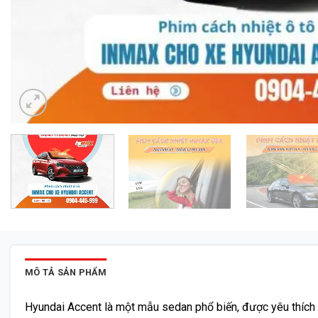
MÔ TẢ SẢN PHẨM
Hyundai Accent là một mẫu sedan phổ biến, được yêu thích nhờ