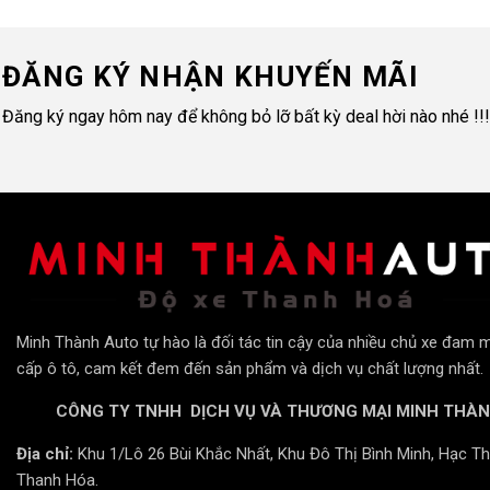
ĐĂNG KÝ NHẬN KHUYẾN MÃI
Đăng ký ngay hôm nay để không bỏ lỡ bất kỳ deal hời nào nhé !!!
Minh Thành Auto tự hào là đối tác tin cậy của nhiều chủ xe đam 
cấp ô tô, cam kết đem đến sản phẩm và dịch vụ chất lượng nhất.
CÔNG TY TNHH DỊCH VỤ VÀ THƯƠNG MẠI MINH THÀ
InMAX dòng phim phản x
Địa chỉ:
Khu 1/Lô 26 Bùi Khắc Nhất, Khu Đô Thị Bình Minh, Hạc Th
Thanh Hóa.