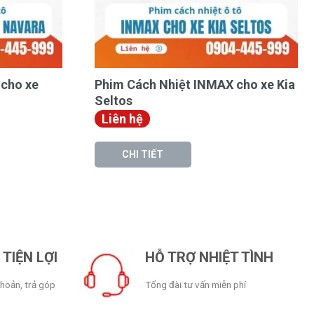
cho xe
Phim Cách Nhiệt INMAX cho xe Kia
Seltos
Liên hệ
CHI TIẾT
TIỆN LỢI
HỖ TRỢ NHIỆT TÌNH
khoản, trả góp
Tổng đài tư vấn miễn phí