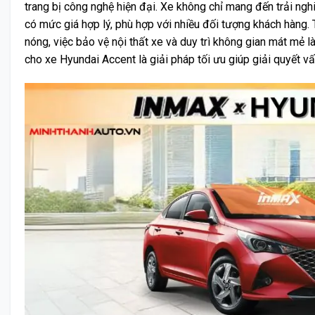
trang bị công nghệ hiện đại. Xe không chỉ mang đến trải ngh
có mức giá hợp lý, phù hợp với nhiều đối tượng khách hàng. Tu
nóng, việc bảo vệ nội thất xe và duy trì không gian mát mẻ là
cho xe Hyundai Accent là giải pháp tối ưu giúp giải quyết vấ