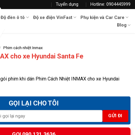
Tuyển dụng
Hotline: 0904445999
Độ đèn ô tô
Độ xe điện VinFast
Phụ kiện và Car Care
Blog
/
Phim cách nhiệt Inmax
AX cho xe Hyundai Santa Fe
 gói phim khi dán Phim Cách Nhiệt INMAX cho xe Hyundai
GỌI LẠI CHO TÔI
GỌI 090.131.3636