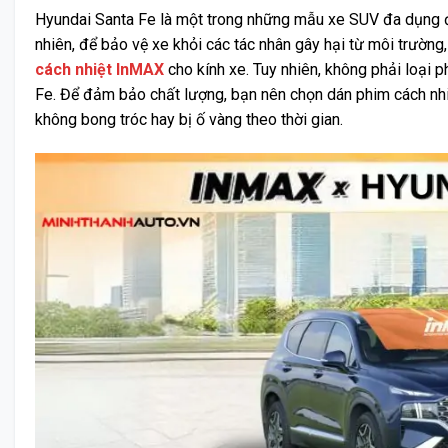
Hyundai Santa Fe là một trong những mẫu xe SUV đa dụng đư
nhiên, để bảo vệ xe khỏi các tác nhân gây hại từ môi trường
cách nhiệt InMAX
cho kính xe. Tuy nhiên, không phải loại 
Fe. Để đảm bảo chất lượng, bạn nên chọn dán phim cách nhi
không bong tróc hay bị ố vàng theo thời gian.