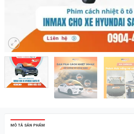
MÔ TẢ SẢN PHẨM