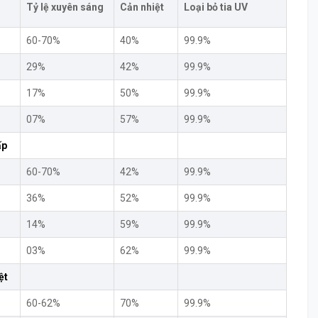
Tỷ lệ xuyên sáng
Cản nhiệt
Loại bỏ tia UV
60-70%
40%
99.9%
29%
42%
99.9%
17%
50%
99.9%
07%
57%
99.9%
ấp
60-70%
42%
99.9%
36%
52%
99.9%
14%
59%
99.9%
03%
62%
99.9%
ệt
60-62%
70%
99.9%