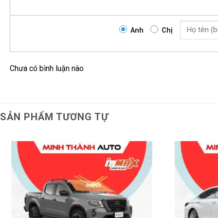
Anh
Chị
Chưa có bình luận nào
SẢN PHẨM TƯƠNG TỰ
Tiết kiệm chi phí bảo trì cho xe
: