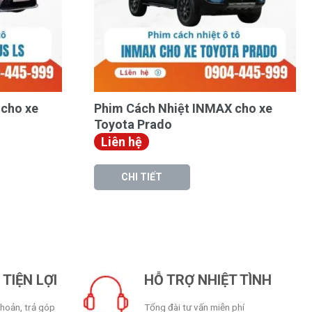
cho xe
Phim Cách Nhiệt INMAX cho xe
Toyota Prado
Liên hệ
CHI TIẾT
TIỆN LỢI
HỖ TRỢ NHIỆT TÌNH
khoản, trả góp
Tổng đài tư vấn miễn phí