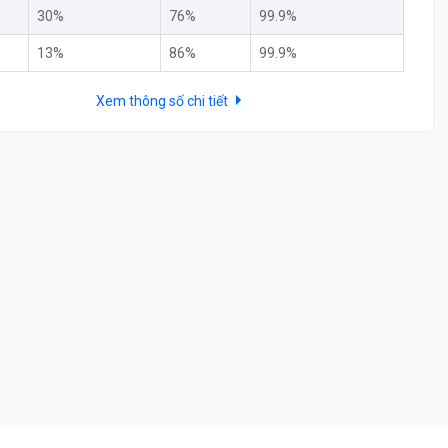
30%
76%
99.9%
13%
86%
99.9%
Xem thông số chi tiết