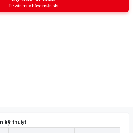
Tư vấn mua hàng miễn phí
n kỹ thuật