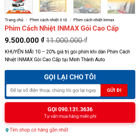
Trang chủ
/
Phim cách nhiệt ô tô
/
Phim cách nhiệt Inmax
Phim Cách Nhiệt INMAX Gói Cao Cấp
9.500.000
₫
11.000.000
₫
KHUYẾN MÃI 10 – 20% giá trị gói phim khi dán Phim Cách
Nhiệt INMAX Gói Cao Cấp tại Minh Thành Auto
GỌI LẠI CHO TÔI
GỌI 090.131.3636
Tư vấn mua hàng miễn phí
Tìm shop có hàng gần nhất