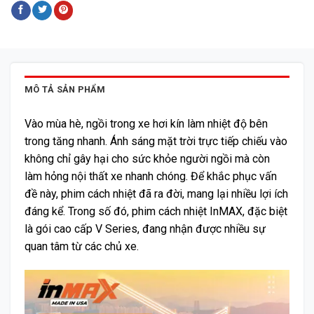
MÔ TẢ SẢN PHẨM
Vào mùa hè, ngồi trong xe hơi kín làm nhiệt độ bên
trong tăng nhanh. Ánh sáng mặt trời trực tiếp chiếu vào
không chỉ gây hại cho sức khỏe người ngồi mà còn
làm hỏng nội thất xe nhanh chóng. Để khắc phục vấn
đề này, phim cách nhiệt đã ra đời, mang lại nhiều lợi ích
đáng kể. Trong số đó, phim cách nhiệt InMAX, đặc biệt
là gói cao cấp V Series, đang nhận được nhiều sự
quan tâm từ các chủ xe.