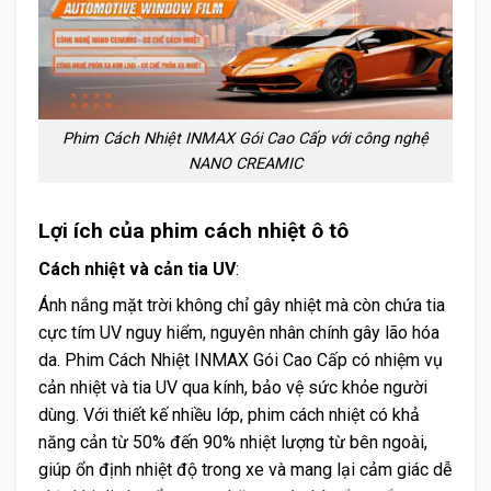
Phim Cách Nhiệt INMAX Gói Cao Cấp với công nghệ
NANO CREAMIC
Lợi ích của phim cách nhiệt ô tô
Cách nhiệt và cản tia UV
:
Ánh nắng mặt trời không chỉ gây nhiệt mà còn chứa tia
cực tím UV nguy hiểm, nguyên nhân chính gây lão hóa
da. Phim Cách Nhiệt INMAX Gói Cao Cấp có nhiệm vụ
cản nhiệt và tia UV qua kính, bảo vệ sức khỏe người
dùng. Với thiết kế nhiều lớp, phim cách nhiệt có khả
năng cản từ 50% đến 90% nhiệt lượng từ bên ngoài,
giúp ổn định nhiệt độ trong xe và mang lại cảm giác dễ