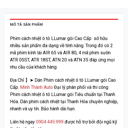
MÔ TẢ SẢN PHẨM
Phim cách nhiệt ô tô LLumar gói Cao Cấp sở hữu
nhiều sản phẩm đa dạng về tính năng. Trong đó có 2
mã phim kính lái AIR 65 và AIR 80, 4 mã phim sườn
ATR 05ST, ATR 18ST, ATN 20 và ATN 35 đáp ứng mọi
nhu cầu của khách hàng.
Địa Chỉ 】➤ Dán Phim cách nhiệt ô tô LLumar gói Cao
Cấp.
Minh Thành Auto
Đại lý phân phối và thi công
Phim cách nhiệt ô tô LLumar gói Tiêu chuẩn tại Thanh
Hóa. Dán phim cách nhiệt tại Thanh Hóa chuyên nghiệp,
nhanh và uy tín. Bảo hành dài hạn.
Liên hệ ngay
0904.445.999
được hỗ trợ bởi đội ngũ kỹ