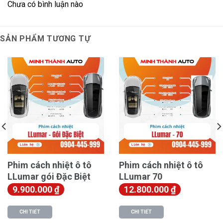
Chưa có bình luận nào
SẢN PHẨM TƯƠNG TỰ
Phim cách nhiệt ô tô
Phim cách nhiệt ô tô
LLumar gói Đặc Biệt
LLumar 70
9.900.000
₫
12.800.000
₫
CHI TIẾT
CHI TIẾT