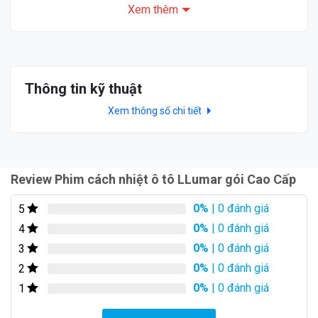
Xem thêm
Thông tin kỹ thuật
Xem thông số chi tiết
VF8 dán Phim cách nhiệt ô tô LLumar gói Cao Cấp
Review Phim cách nhiệt ô tô LLumar gói Cao Cấp
Bảng giá Phim cách nhiệt ô tô LLumar chính
0%
| 0 đánh giá
5
hãng tại Thanh Hóa
0%
| 0 đánh giá
4
0%
| 0 đánh giá
3
0%
| 0 đánh giá
2
0%
| 0 đánh giá
1