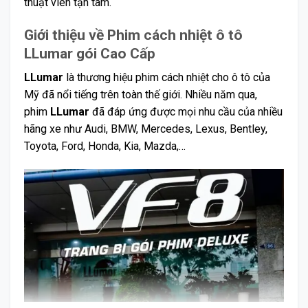
thuật viên tận tâm.
Giới thiệu về Phim cách nhiệt ô tô
LLumar gói Cao Cấp
LLumar
là thương hiệu phim cách nhiệt cho ô tô của
Mỹ đã nổi tiếng trên toàn thế giới. Nhiều năm qua,
phim
LLumar
đã đáp ứng được mọi nhu cầu của nhiều
hãng xe như Audi, BMW, Mercedes, Lexus, Bentley,
Toyota, Ford, Honda, Kia, Mazda,…