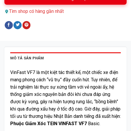
Tìm shop có hàng gần nhất
MÔ TẢ SẢN PHẨM
VinFast VF7 là một kiệt tác thiết kế, một chiếc xe điện
mang phong cách “vũ trụ” đầy cuốn hút. Tuy nhiên, để
trải nghiệm lái thực sự xứng tầm với vẻ ngoài ấy, hệ
thống giảm xóc nguyên bản đôi khi chưa đáp ứng
được kỳ vọng, gây ra hiện tượng rung lắc, “bồng bềnh”
khi qua đường xấu hay ở tốc độ cao. Giờ đây, giải pháp
tối ưu từ thương hiệu Nhật Bản danh tiếng đã xuất hiện:
Phuộc Giảm Xóc TEIN VINFAST VF7
Basic.