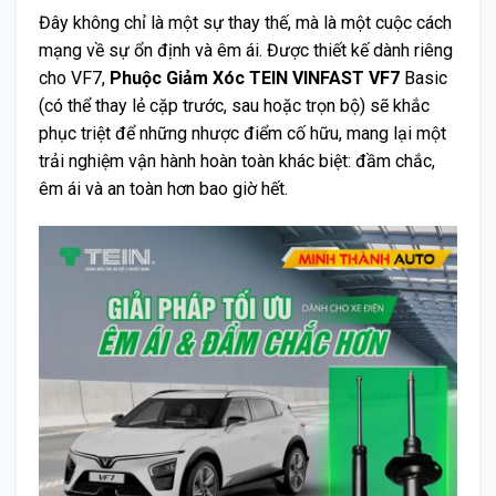
Đây không chỉ là một sự thay thế, mà là một cuộc cách
mạng về sự ổn định và êm ái. Được thiết kế dành riêng
cho VF7,
Phuộc Giảm Xóc TEIN VINFAST VF7
Basic
(có thể thay lẻ cặp trước, sau hoặc trọn bộ) sẽ khắc
phục triệt để những nhược điểm cố hữu, mang lại một
trải nghiệm vận hành hoàn toàn khác biệt: đầm chắc,
êm ái và an toàn hơn bao giờ hết.