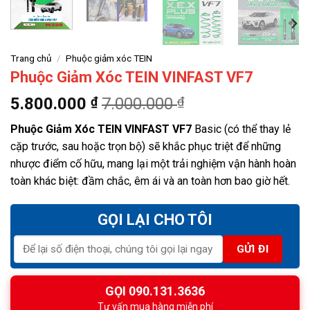
Trang chủ
/
Phuộc giảm xóc TEIN
Phuộc Giảm Xóc TEIN VINFAST VF7
5.800.000
₫
7.000.000
₫
Phuộc Giảm Xóc TEIN VINFAST VF7
Basic (có thể thay lẻ
cặp trước, sau hoặc trọn bộ) sẽ khắc phục triệt để những
nhược điểm cố hữu, mang lại một trải nghiệm vận hành hoàn
toàn khác biệt: đầm chắc, êm ái và an toàn hơn bao giờ hết.
GỌI LẠI CHO TÔI
GỌI 090.131.3636
Tư vấn mua hàng miễn phí