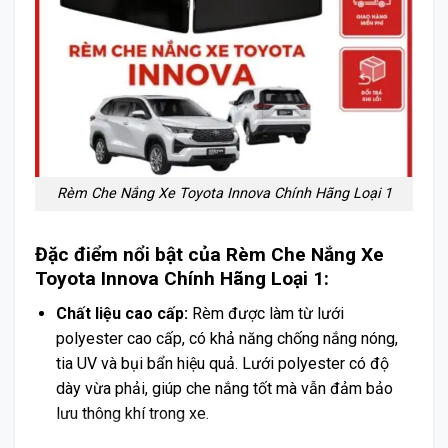
Rèm Che Nắng Xe Toyota Innova Chính Hãng Loại 1
Đặc điểm nổi bật của Rèm Che Nắng Xe
Toyota Innova Chính Hãng Loại 1:
Chất liệu cao cấp:
Rèm được làm từ lưới
polyester cao cấp, có khả năng chống nắng nóng,
tia UV và bụi bẩn hiệu quả. Lưới polyester có độ
dày vừa phải, giúp che nắng tốt mà vẫn đảm bảo
lưu thông khí trong xe.