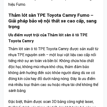
hiệu Fumo.
Thảm lót sàn TPE Toyota Camry Fumo –
Giải pháp bảo vệ nội thất xe cao cấp, sang
trọng
Ưu điểm vượt trội của Thảm lót sàn ô tô TPE
Toyota Camry
Thảm lót sàn ô tô TPE Toyota Camry được sản xuất từ
nhựa TPE nguyên sinh – một loại vật liệu cao cấp nổi
tiếng nhờ sự an toàn và bền bỉ. Không chứa hóa chất
độc hại, không mùi nhựa khó chịu, thảm đảm bảo
không ảnh hưởng đến sức khỏe người dùng dù xe có
đóng kín cửa hay đỗ dưới nắng nóng. Đây là ưu điểm
mà nhiều loại thảm cao su hoặc nhựa tái chế không thể
sánh bằng.
Đặc biệt, thảm được scan 3D bằng công nghệ laser,