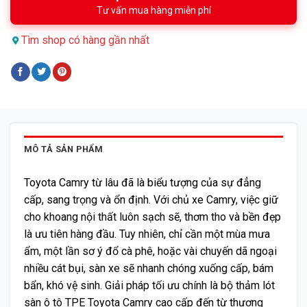
Tư vấn mua hàng miễn phí
Tìm shop có hàng gần nhất
MÔ TẢ SẢN PHẨM
Toyota Camry từ lâu đã là biểu tượng của sự đẳng
cấp, sang trọng và ổn định. Với chủ xe Camry, việc giữ
cho khoang nội thất luôn sạch sẽ, thơm tho và bền đẹp
là ưu tiên hàng đầu. Tuy nhiên, chỉ cần một mùa mưa
ẩm, một lần sơ ý đổ cà phê, hoặc vài chuyến dã ngoại
nhiều cát bụi, sàn xe sẽ nhanh chóng xuống cấp, bám
bẩn, khó vệ sinh. Giải pháp tối ưu chính là bộ thảm lót
sàn ô tô TPE Toyota Camry cao cấp đến từ thương