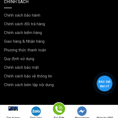
CHÍNH SÁCH
Chính sách bảo hành
Chính sách đổi trả hàng
Chính sách kiểm hàng
Giao hàng & Nhận hàng
Phương thức thanh toán
Quy định sử dụng
Chính sách bảo mật
Chính sách bảo vệ thông tin
BÁO GIÁ
Chính sách biên tập nội dung
ĐẠI LÝ
Copyright
Minh Thành Auto
Gọi điện
Tìm đường
Chat Zalo
Messenger
Nhắn tin SMS