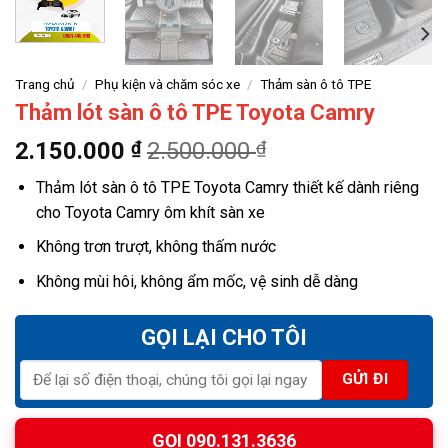
Trang chủ
/
Phụ kiện và chăm sóc xe
/
Thảm sàn ô tô TPE
Thảm lót sàn ô tô TPE Toyota Camry
2.150.000
₫
2.500.000
₫
Thảm lót sàn ô tô TPE Toyota Camry thiết kế dành riêng
cho Toyota Camry ôm khít sàn xe
Không trơn trượt, không thấm nước
Không mùi hôi, không ẩm mốc, vệ sinh dễ dàng
GỌI LẠI CHO TÔI
GỌI 090.131.3636