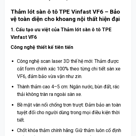
Thảm lót sàn ô tô TPE Vinfast VF6 – Bảo
vệ toàn diện cho khoang nội thất hiện đại
1. Cấu tạo ưu việt của Thảm lót sàn ô tô TPE
Vinfast VF6
Công nghệ thiết kế tiên tiến
Công nghệ scan laser 3D thế hệ mới
: Thảm được
cắt form chính xác 100% theo từng chi tiết sàn xe
VF6, đảm bảo vừa vặn như zin.
Thành thảm cao 4–5 cm
: Ngăn nước, bùn đất, rác
thải không tràn ra ngoài sàn xe.
Bề mặt vân nổi chống trơn trượt
: Đảm bảo an toàn
tuyệt đối cho người dùng trong mọi điều kiện thời
tiết.
Chốt khóa thảm chính hãng
: Giữ thảm luôn cố định