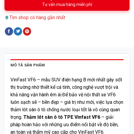
Tư vấn mua hàng miễn phí
Tìm shop có hàng gần nhất
MÔ TẢ SẢN PHẨM
VinFast VF6 – mẫu SUV điện hạng B mới nhất gây sốt
thị trường nhờ thiết kế cá tính, công nghệ vượt trội và
khả năng vận hành êm ái.
Để bảo vệ nội thất xe VF6
luôn sạch sẽ – bền đẹp – giá trị như mới, việc lựa chọn
thảm lót sàn ô tô chống nước loại tốt là vô cùng quan
trọng.
Thảm lót sàn ô tô TPE Vinfast VF6
– giải
pháp hoàn hảo với những ưu điểm nổi bật về độ bền,
an toàn và thẩm mỹ cao cấp cho VinFast VF6.