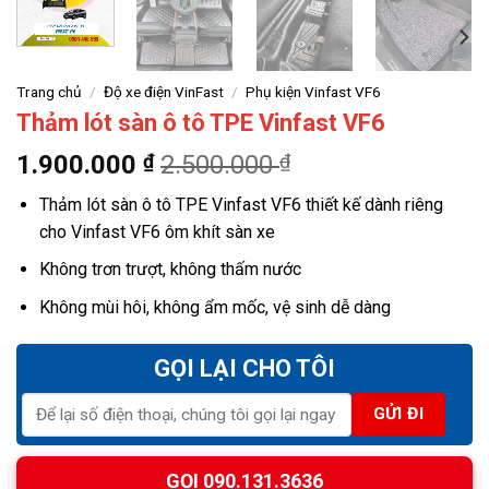
Trang chủ
/
Độ xe điện VinFast
/
Phụ kiện Vinfast VF6
Thảm lót sàn ô tô TPE Vinfast VF6
1.900.000
₫
2.500.000
₫
Thảm lót sàn ô tô TPE Vinfast VF6 thiết kế dành riêng
cho Vinfast VF6 ôm khít sàn xe
Không trơn trượt, không thấm nước
Không mùi hôi, không ẩm mốc, vệ sinh dễ dàng
GỌI LẠI CHO TÔI
GỌI 090.131.3636