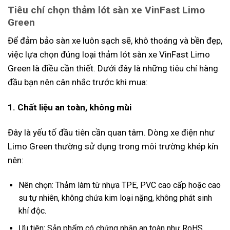
Tiêu chí chọn thảm lót sàn xe VinFast Limo
Green
Để đảm bảo sàn xe luôn sạch sẽ, khô thoáng và bền đẹp,
việc lựa chọn đúng loại thảm lót sàn xe VinFast Limo
Green là điều cần thiết. Dưới đây là những tiêu chí hàng
đầu bạn nên cân nhắc trước khi mua:
1. Chất liệu an toàn, không mùi
Đây là yếu tố đầu tiên cần quan tâm. Dòng xe điện như
Limo Green thường sử dụng trong môi trường khép kín
nên:
Nên chọn: Thảm làm từ nhựa TPE, PVC cao cấp hoặc cao
su tự nhiên, không chứa kim loại nặng, không phát sinh
khí độc.
Ưu tiên: Sản phẩm có chứng nhận an toàn như RoHS,