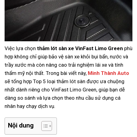
Việc lựa chọn
thảm lót sàn xe VinFast Limo Green
phù
hợp không chỉ giúp bảo vệ sàn xe khỏi bụi bẩn, nước và
trầy xước mà còn nâng cao trải nghiệm lái xe và tính
thẩm mỹ nội thất. Trong bài viết này,
Minh Thành Auto
sẽ tổng hợp Top 5 loại thảm lót sàn được ưa chuộng
nhất dành riêng cho VinFast Limo Green, giúp bạn dễ
dàng so sánh và lựa chọn theo nhu cầu sử dụng cá
nhân hay chạy dịch vụ.
Nội dung