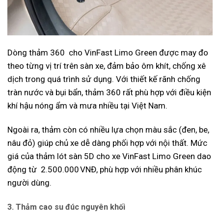
Dòng thảm 360 cho VinFast Limo Green được may đo
theo từng vị trí trên sàn xe, đảm bảo ôm khít, chống xê
dịch trong quá trình sử dụng. Với thiết kế rãnh chống
tràn nước và bụi bẩn, thảm 360 rất phù hợp với điều kiện
khí hậu nóng ẩm và mưa nhiều tại Việt Nam.
Ngoài ra, thảm còn có nhiều lựa chọn màu sắc (đen, be,
nâu đỏ) giúp chủ xe dễ dàng phối hợp với nội thất. Mức
giá của thảm lót sàn 5D cho xe VinFast Limo Green dao
động từ 2.500.000 VNĐ, phù hợp với nhiều phân khúc
người dùng.
3. Thảm cao su đúc nguyên khối