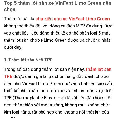
Top 5 thảm lót sàn xe VinFast Limo Green nên
chọn
Thảm lót sàn là
phụ kiện cho xe VinFast Limo Green
không thể thiếu đối với dòng xe điện MPV đa dụng. Dựa
vào chất liệu, kiểu dáng thiết kế có thể phân loại 5 mẫu
thảm lót sàn cho xe Limo Green được ưa chuộng nhất
dưới đây:
1. Thảm lót sàn ô tô TPE
Trong số các dòng thảm lót sàn hiện nay,
thảm lót sàn
TPE
được đánh giá là lựa chọn hàng đầu dành cho xe
điện như VinFast Limo Green nhờ vào chất liệu cao cấp,
thiết kế chính xác theo form xe và tính an toàn vượt trội.
TPE (Thermoplastic Elastomer) là vật liệu đàn hồi nhiệt
dẻo, thân thiện với môi trường, không mùi, không chứa
kim loại nặng, rất phù hợp cho khoang nội thất kín của