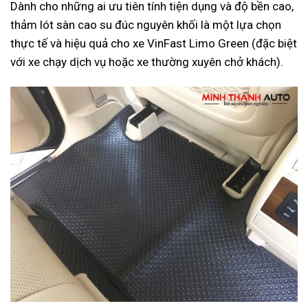
Dành cho những ai ưu tiên tính tiện dụng và độ bền cao,
thảm lót sàn cao su đúc nguyên khối là một lựa chọn
thực tế và hiệu quả cho xe VinFast Limo Green (đặc biệt
với xe chạy dịch vụ hoặc xe thường xuyên chở khách).