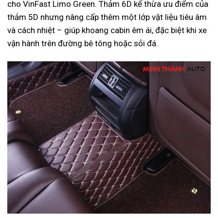
cho VinFast Limo Green. Thảm 6D kế thừa ưu điểm của
thảm 5D nhưng nâng cấp thêm một lớp vật liệu tiêu âm
và cách nhiệt – giúp khoang cabin êm ái, đặc biệt khi xe
vận hành trên đường bê tông hoặc sỏi đá.