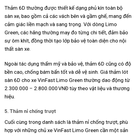
Thảm 6D thường được thiết kế dạng phủ kín toàn bộ
sàn xe, bao gồm cả các vách bên và gầm ghế, mang đến
cảm giác liền mạch và sang trọng. Với dòng Limo
Green, các hãng thường may đo từng chi tiết, đảm bảo
sự ôm khít, đồng thời tạo lớp bảo vệ toàn diện cho nội
thất sàn xe.
Ngoài tác dụng thẩm mỹ và bảo vệ, thảm 6D cũng có độ
bền cao, chống bám bẩn tốt và dễ vệ sinh. Giá thảm lót
sàn 6D cho xe VinFast Limo Green thường dao động từ
2.300.000 – 2.800.000 VNĐ tùy theo vật liệu và thương
hiệu.
5. Thảm nỉ chống trượt
Cuối cùng trong danh sách là thảm nỉ chống trượt, phù
hợp với những chủ xe VinFast Limo Green cần một sản