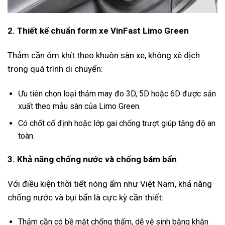
2. Thiết kế chuẩn form xe VinFast Limo Green
Thảm cần ôm khít theo khuôn sàn xe, không xê dịch
trong quá trình di chuyển:
Ưu tiên chọn loại thảm may đo 3D, 5D hoặc 6D được sản
xuất theo mẫu sàn của Limo Green.
Có chốt cố định hoặc lớp gai chống trượt giúp tăng độ an
toàn.
3. Khả năng chống nước và chống bám bẩn
Với điều kiện thời tiết nóng ẩm như Việt Nam, khả năng
chống nước và bụi bẩn là cực kỳ cần thiết:
Thảm cần có bề mặt chống thấm, dễ vệ sinh bằng khăn