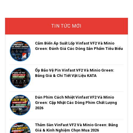
Giá & Kinh Nghiệm
Thanh Hóa: Thể Hiện
Thanh Hóa: Bảng Giá &
Chọn Mua 2026
Cá Tính Riêng
Kinh Nghiệm Nâng Cấp
TIN TỨC MỚI
Cảm Biến Áp Suất Lốp Vinfast VF2 Và Minio
Green: Đánh Giá Các Dòng Sản Phẩm Tiêu Biểu
Ốp Bảo Vệ Pin Vinfast VF2 Và Minio Green:
Bảng Giá & Chi Tiết Vật Liệu KATA
Dán Phim Cách Nhiệt Vinfast VF2 Và Minio
Green: Cập Nhật Các Dòng Phim Chất Lượng
2026
Thảm Sàn VinFast VF2 Và Minio Green: Bảng
Giá & Kinh Nghiệm Chọn Mua 2026