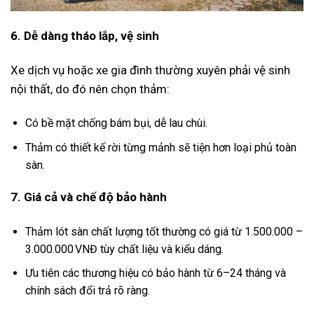
6. Dễ dàng tháo lắp, vệ sinh
Xe dịch vụ hoặc xe gia đình thường xuyên phải vệ sinh
nội thất, do đó nên chọn thảm:
Có bề mặt chống bám bụi, dễ lau chùi.
Thảm có thiết kế rời từng mảnh sẽ tiện hơn loại phủ toàn
sàn.
7. Giá cả và chế độ bảo hành
Thảm lót sàn chất lượng tốt thường có giá từ 1.500.000 –
3.000.000 VNĐ tùy chất liệu và kiểu dáng.
Ưu tiên các thương hiệu có bảo hành từ 6–24 tháng và
chính sách đổi trả rõ ràng.