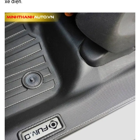
xe điện.