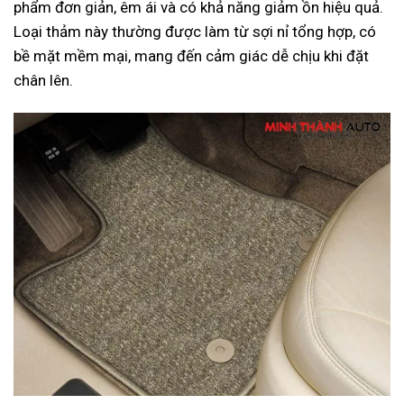
phẩm đơn giản, êm ái và có khả năng giảm ồn hiệu quả.
Loại thảm này thường được làm từ sợi nỉ tổng hợp, có
bề mặt mềm mại, mang đến cảm giác dễ chịu khi đặt
chân lên.