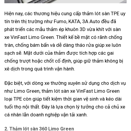
Hiện nay, các thương hiệu cung cấp thảm lót sàn TPE uy
tín trên thị trường như Fumo, KATA, 3A Auto đều đã
phát triển các mẫu thảm ép khuôn 3D vừa khít với sàn
xe VinFast Limo Green. Thiết kế bề mặt có rãnh chống
tràn, chống bám bẩn và dễ dàng tháo rửa giúp xe luôn
sạch sẽ. Mặt dưới của thảm được tích hợp các gai
chống trượt hoặc chốt cố định, giúp giữ thảm không bị
xê dịch trong quá trình vận hành.
Đặc biệt, với dòng xe thường xuyên sử dụng cho dịch vụ
như Limo Green, thảm lót sàn xe VinFast Limo Green
loại TPE còn giúp tiết kiệm thời gian vệ sinh và kéo dài
tuổi thọ nội thất. Đây là lựa chọn lý tưởng cho cả chủ xe
cá nhân lẫn doanh nghiệp vận tải xanh.
2. Thảm lót sàn 360 Limo Green