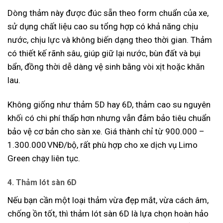
Dòng thảm này được đúc sẵn theo form chuẩn của xe,
sử dụng chất liệu cao su tổng hợp có khả năng chịu
nước, chịu lực và không biến dạng theo thời gian. Thảm
có thiết kế rãnh sâu, giúp giữ lại nước, bùn đất và bụi
bẩn, đồng thời dễ dàng vệ sinh bằng vòi xịt hoặc khăn
lau.
Không giống như thảm 5D hay 6D, thảm cao su nguyên
khối có chi phí thấp hơn nhưng vẫn đảm bảo tiêu chuẩn
bảo vệ cơ bản cho sàn xe. Giá thành chỉ từ 900.000 –
1.300.000 VNĐ/bộ, rất phù hợp cho xe dịch vụ Limo
Green chạy liên tục.
4. Thảm lót sàn 6D
Nếu bạn cần một loại thảm vừa đẹp mắt, vừa cách âm,
chống ồn tốt, thì thảm lót sàn 6D là lựa chọn hoàn hảo