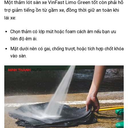
Một thảm lót sàn xe VinFast Limo Green tốt còn phải hỗ
trợ giảm tiếng ồn từ gầm xe, đồng thời giữ an toàn khi
lái xe:
Chọn thảm có lớp mút hoặc foam cách âm nếu bạn ưu
tiên độ êm ái.
Mặt dưới nên có gai, chống trượt, hoặc tích hợp chốt khóa
vào sàn.