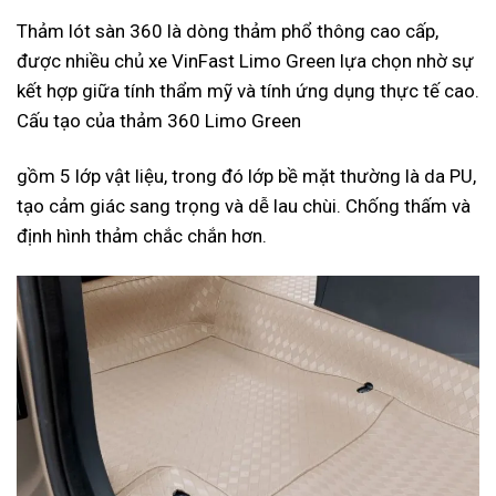
Thảm lót sàn 360 là dòng thảm phổ thông cao cấp,
được nhiều chủ xe VinFast Limo Green lựa chọn nhờ sự
kết hợp giữa tính thẩm mỹ và tính ứng dụng thực tế cao.
Cấu tạo của thảm 360 Limo Green
gồm 5 lớp vật liệu, trong đó lớp bề mặt thường là da PU,
tạo cảm giác sang trọng và dễ lau chùi. Chống thấm và
định hình thảm chắc chắn hơn.