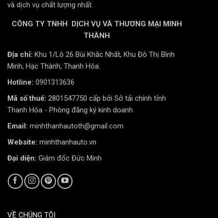
và dịch vụ chất lượng nhất.
CÔNG TY TNHH DỊCH VỤ VÀ THƯƠNG MẠI MINH
THÀNH
Địa chỉ:
Khu 1/Lô 26 Bùi Khắc Nhất, Khu Đô Thị Bình
Minh, Hạc Thành, Thanh Hóa.
Hotline:
0901313636
Mã số thuế:
2801547750 cấp bởi Sở tải chính tỉnh
Thanh Hóa - Phòng đăng ký kinh doanh
Email:
minhthanhautoth@gmail.com
Website:
minhthanhauto.vn
Đại diện:
Giám đốc Đức Minh
VỀ CHÚNG TÔI