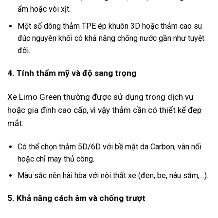
ẩm hoặc vòi xịt.
Một số dòng thảm TPE ép khuôn 3D hoặc thảm cao su
đúc nguyên khối có khả năng chống nước gần như tuyệt
đối.
4. Tính thẩm mỹ và độ sang trọng
Xe Limo Green thường được sử dụng trong dịch vụ
hoặc gia đình cao cấp, vì vậy thảm cần có thiết kế đẹp
mắt:
Có thể chọn thảm 5D/6D với bề mặt da Carbon, vân nổi
hoặc chỉ may thủ công.
Màu sắc nên hài hòa với nội thất xe (đen, be, nâu sẫm,…).
5. Khả năng cách âm và chống trượt