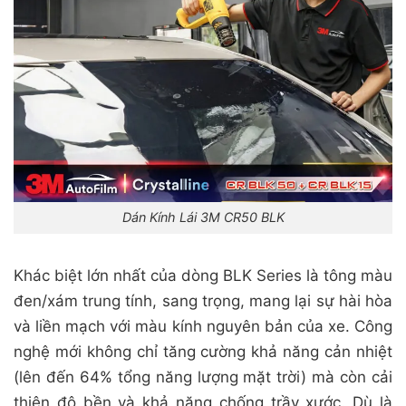
Dán Kính Lái 3M CR50 BLK
Khác biệt lớn nhất của dòng BLK Series là tông màu
đen/xám trung tính, sang trọng, mang lại sự hài hòa
và liền mạch với màu kính nguyên bản của xe. Công
nghệ mới không chỉ tăng cường khả năng cản nhiệt
(lên đến 64% tổng năng lượng mặt trời) mà còn cải
thiện độ bền và khả năng chống trầy xước. Dù là