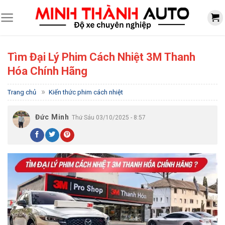
Skip
to
content
Tìm Đại Lý Phim Cách Nhiệt 3M Thanh
Hóa Chính Hãng
»
Trang chủ
Kiến thức phim cách nhiệt
Đức Minh
Thứ Sáu 03/10/2025 - 8:57