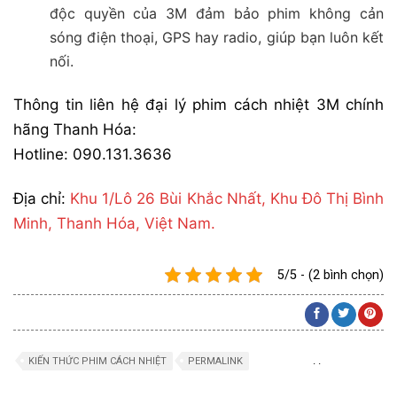
độc quyền của 3M đảm bảo phim không cản
sóng điện thoại, GPS hay radio, giúp bạn luôn kết
nối.
Thông tin liên hệ đại lý phim cách nhiệt 3M chính
hãng Thanh Hóa:
Hotline: 090.131.3636
Địa chỉ:
Khu 1/Lô 26 Bùi Khắc Nhất, Khu Đô Thị Bình
Minh, Thanh Hóa, Việt Nam.
5/5 - (2 bình chọn)
.
.
KIẾN THỨC PHIM CÁCH NHIỆT
PERMALINK