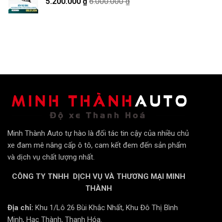
5.200.000
₫
6.000.000
₫
Minh Thành Auto tự hào là đối tác tin cậy của nhiều chủ
xe đam mê nâng cấp ô tô, cam kết đem đến sản phẩm
và dịch vụ chất lượng nhất.
CÔNG TY TNHH DỊCH VỤ VÀ THƯƠNG MẠI MINH
THÀNH
Địa chỉ:
Khu 1/Lô 26 Bùi Khắc Nhất, Khu Đô Thị Bình
Minh, Hạc Thành, Thanh Hóa.