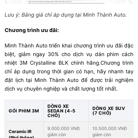
Lưu ý: Bảng giá chỉ áp dụng tại Minh Thành Auto.
Chương trình ưu đãi:
Minh Thành Auto triển khai chương trình ưu đãi đặc
biệt, giảm ngay 30% cho dịch vụ dán phim cách
nhiệt 3M Crystalline BLK chính hãng.Chương trình
chỉ áp dụng trong thời gian có hạn, hãy nhanh tay
đặt lịch tại Minh Thành Auto để được trải nghiệm
dịch vụ chuyên nghiệp và chất lượng tốt nhất.
DÒNG XE
DÒNG XE SUV
GÓI PHIM 3M
SEDAN (4-5
(7 CHỖ)
CHỖ)
9.000.000 VNĐ
10.500.000 VNĐ
Ceramic IR
giảm còn
giảm còn
(Phổ thông)