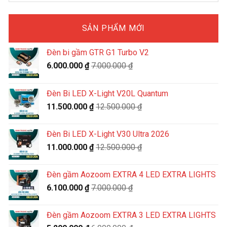
SẢN PHẨM MỚI
Đèn bi gầm GTR G1 Turbo V2
6.000.000
₫
7.000.000
₫
Đèn Bi LED X-Light V20L Quantum
11.500.000
₫
12.500.000
₫
Đèn Bi LED X-Light V30 Ultra 2026
11.000.000
₫
12.500.000
₫
Đèn gầm Aozoom EXTRA 4 LED EXTRA LIGHTS
6.100.000
₫
7.000.000
₫
Đèn gầm Aozoom EXTRA 3 LED EXTRA LIGHTS