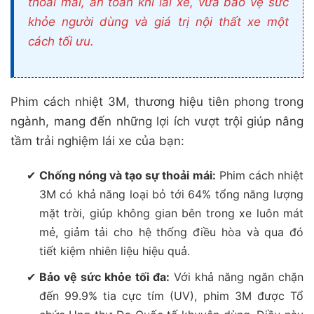
thoải mái, an toàn khi lái xe, vừa bảo vệ sức
khỏe người dùng và giá trị nội thất xe một
cách tối ưu.
Phim cách nhiệt 3M, thương hiệu tiên phong trong
ngành, mang đến những lợi ích vượt trội giúp nâng
tầm trải nghiệm lái xe của bạn:
Chống nóng và tạo sự thoải mái:
Phim cách nhiệt
3M có khả năng loại bỏ tới 64% tổng năng lượng
mặt trời, giúp không gian bên trong xe luôn mát
mẻ, giảm tải cho hệ thống điều hòa và qua đó
tiết kiệm nhiên liệu hiệu quả.
Bảo vệ sức khỏe tối đa:
Với khả năng ngăn chặn
đến 99.9% tia cực tím (UV), phim 3M được Tổ