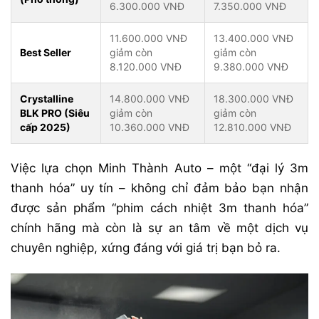
6.300.000 VNĐ
7.350.000 VNĐ
11.600.000 VNĐ
13.400.000 VNĐ
Best Seller
giảm còn
giảm còn
8.120.000 VNĐ
9.380.000 VNĐ
Crystalline
14.800.000 VNĐ
18.300.000 VNĐ
BLK PRO (Siêu
giảm còn
giảm còn
cấp 2025)
10.360.000 VNĐ
12.810.000 VNĐ
Việc lựa chọn Minh Thành Auto – một “đại lý 3m
thanh hóa” uy tín – không chỉ đảm bảo bạn nhận
được sản phẩm “phim cách nhiệt 3m thanh hóa”
chính hãng mà còn là sự an tâm về một dịch vụ
chuyên nghiệp, xứng đáng với giá trị bạn bỏ ra.