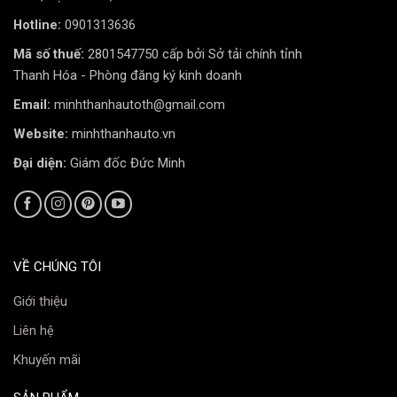
Hotline:
0901313636
Mã số thuế:
2801547750 cấp bởi Sở tải chính tỉnh
Thanh Hóa - Phòng đăng ký kinh doanh
Email:
minhthanhautoth@gmail.com
Website:
minhthanhauto.vn
Đại diện:
Giám đốc Đức Minh
VỀ CHÚNG TÔI
Giới thiệu
Liên hệ
Khuyến mãi