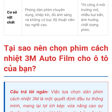
Thi công ở môi
Phòng dán phim chuyên
trường mở,
Cơ sở
dụng, khép kín, đủ ánh sáng
nhiều bụi bẩn,
vật
và không có bụi. Kỹ thuật viên
ảnh hưởng
chất
tay nghề cao.
chất lượng
phim.
Tại sao nên chọn phim cách
nhiệt 3M Auto Film cho ô tô
của bạn?
Câu trả lời ngắn:
Việc lựa chọn dán phim
cách nhiệt 3M là một quyết định đầu tư thông
minh, mang lại lợi ích kép: vừa nâng cao sự