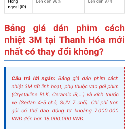
Hồng
Lên đến 98%
Lên đến 97%
ngoại (IR)
Bảng giá dán phim cách
nhiệt 3M tại Thanh Hóa mới
nhất có thay đổi không?
Câu trả lời ngắn:
Bảng giá dán phim cách
nhiệt 3M rất linh hoạt, phụ thuộc vào gói phim
(Crystalline BLK, Ceramic IR,…) và kích thước
xe (Sedan 4-5 chỗ, SUV 7 chỗ). Chi phí trọn
gói có thể dao động từ khoảng 7.000.000
VNĐ đến hơn 18.000.000 VNĐ.