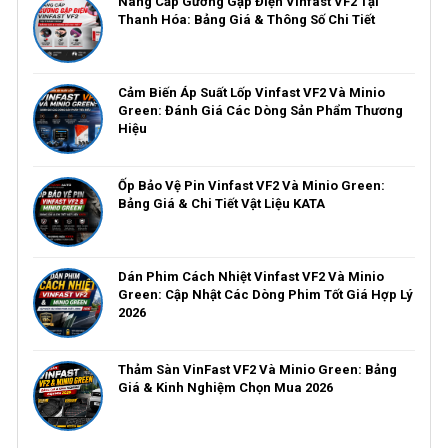
Nâng Cấp Gương Gập Điện Vinfast VF2 Tại
Thanh Hóa: Bảng Giá & Thông Số Chi Tiết
Cảm Biến Áp Suất Lốp Vinfast VF2 Và Minio
Green: Đánh Giá Các Dòng Sản Phẩm Thương
Hiệu
Ốp Bảo Vệ Pin Vinfast VF2 Và Minio Green:
Bảng Giá & Chi Tiết Vật Liệu KATA
Dán Phim Cách Nhiệt Vinfast VF2 Và Minio
Green: Cập Nhật Các Dòng Phim Tốt Giá Hợp Lý
2026
Thảm Sàn VinFast VF2 Và Minio Green: Bảng
Giá & Kinh Nghiệm Chọn Mua 2026