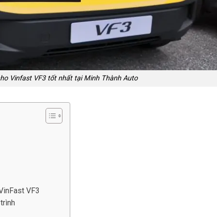
ho Vinfast VF3 tốt nhất tại Minh Thành Auto
 VinFast VF3
trình