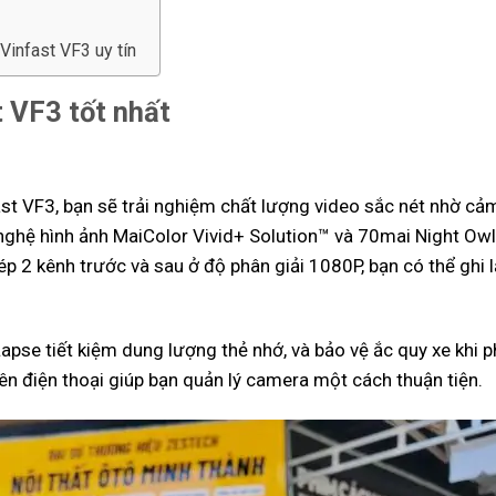
Vinfast VF3 uy tín
 VF3 tốt nhất
st VF3, bạn sẽ trải nghiệm chất lượng video sắc nét nhờ cả
hệ hình ảnh MaiColor Vivid+ Solution™ và 70mai Night Owl
ép 2 kênh trước và sau ở độ phân giải 1080P, bạn có thể ghi l
pse tiết kiệm dung lượng thẻ nhớ, và bảo vệ ắc quy xe khi p
ên điện thoại giúp bạn quản lý camera một cách thuận tiện.