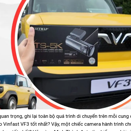
 quan trọng, ghi lại toàn bộ quá trình di chuyển trên mỗi cung
ho Vinfast VF3 tốt nhất? Vậy, một chiếc camera hành trình 