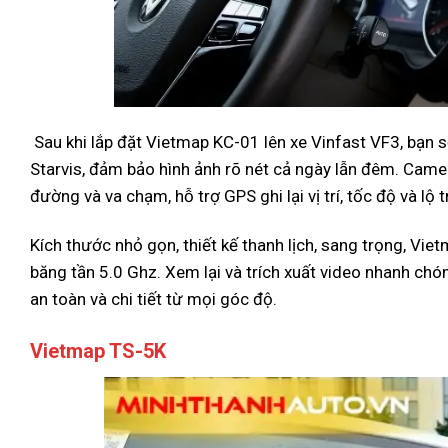
Sau khi lắp đặt Vietmap KC-01 lên xe Vinfast VF3, bạn 
Starvis, đảm bảo hình ảnh rõ nét cả ngày lẫn đêm. Came
đường và va chạm, hỗ trợ GPS ghi lại vị trí, tốc độ và lộ t
Kích thước nhỏ gọn, thiết kế thanh lịch, sang trọng, Vi
băng tần 5.0 Ghz. Xem lại và trích xuất video nhanh c
an toàn và chi tiết từ mọi góc độ.
Vietmap TS-5K