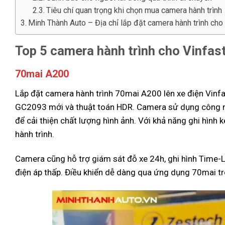
Tiêu chí quan trọng khi chọn mua camera hành trình
Minh Thành Auto – Địa chỉ lắp đặt camera hành trình cho 
Top 5 camera hành trình cho Vinfast
70mai A200
Lắp đặt camera hành trình 70mai A200 lên xe điện Vinfa
GC2093 mới và thuật toán HDR. Camera sử dụng công ng
để cải thiện chất lượng hình ảnh. Với khả năng ghi hình k
hành trình.
Camera cũng hỗ trợ giám sát đỗ xe 24h, ghi hình Time-La
điện áp thấp. Điều khiển dễ dàng qua ứng dụng 70mai tr