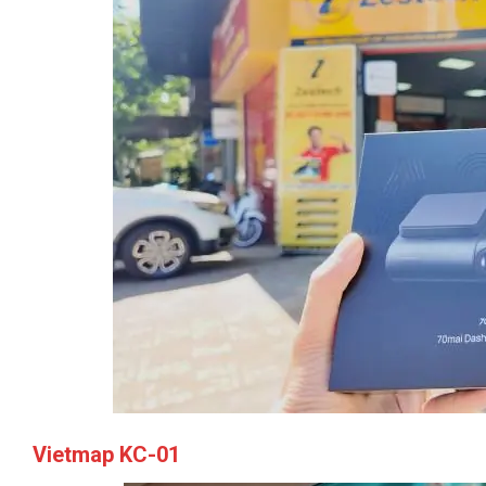
Vietmap KC-01