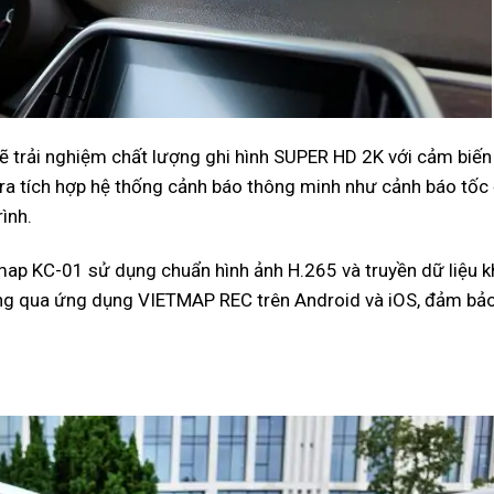
sẽ trải nghiệm chất lượng ghi hình SUPER HD 2K với cảm biế
ra tích hợp hệ thống cảnh báo thông minh như cảnh báo tốc 
rình.
etmap KC-01 sử dụng chuẩn hình ảnh H.265 và truyền dữ liệu 
hóng qua ứng dụng VIETMAP REC trên Android và iOS, đảm bảo