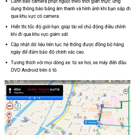
Cảnh báo camera phạt nguội theo thời gian thực: ứng
dụng thông báo bằng âm thanh và hình ảnh khi bạn sắp đi
qua khu vực có camera.
Hiển thị tốc độ giới hạn: giúp tài xế chủ động điều chỉnh
khi đi qua khu vực giám sát.
Cập nhật dữ liệu liên tục: hệ thống được đồng bộ hằng
ngày để đảm bảo độ chính xác cao.
Tương thích với mọi dòng xe: từ xe hơi, xe máy đến đầu
DVD Android trên ô tô.