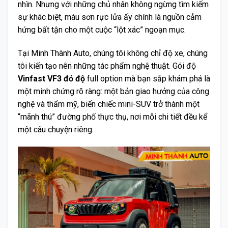
nhìn. Nhưng với những chủ nhân không ngừng tìm kiếm
sự khác biệt, màu sơn rực lửa ấy chính là nguồn cảm
hứng bất tận cho một cuộc “lột xác” ngoạn mục.
Tại Minh Thành Auto, chúng tôi không chỉ độ xe, chúng
tôi kiến tạo nên những tác phẩm nghệ thuật. Gói độ
Vinfast VF3 đỏ độ
full option mà bạn sắp khám phá là
một minh chứng rõ ràng: một bản giao hưởng của công
nghệ và thẩm mỹ, biến chiếc mini-SUV trở thành một
“mãnh thú” đường phố thực thụ, nơi mỗi chi tiết đều kể
một câu chuyện riêng.