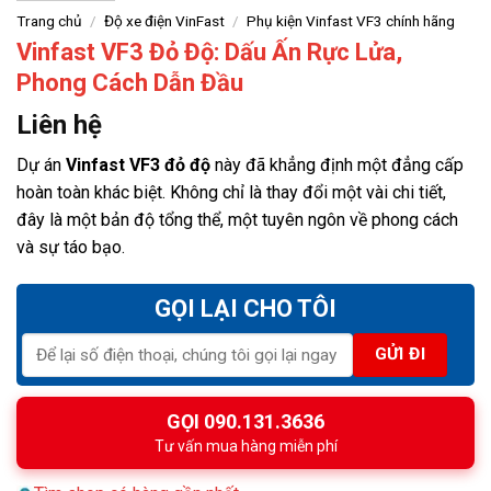
Trang chủ
/
Độ xe điện VinFast
/
Phụ kiện Vinfast VF3 chính hãng
Vinfast VF3 Đỏ Độ: Dấu Ấn Rực Lửa,
Phong Cách Dẫn Đầu
Liên hệ
Dự án
Vinfast VF3 đỏ độ
này đã khẳng định một đẳng cấp
hoàn toàn khác biệt. Không chỉ là thay đổi một vài chi tiết,
đây là một bản độ tổng thể, một tuyên ngôn về phong cách
và sự táo bạo.
GỌI LẠI CHO TÔI
GỌI 090.131.3636
Tư vấn mua hàng miễn phí