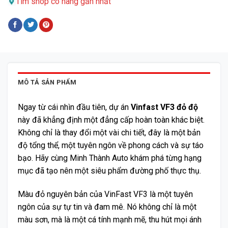
Tìm shop có hàng gần nhất
MÔ TẢ SẢN PHẨM
Ngay từ cái nhìn đầu tiên, dự án
Vinfast VF3 đỏ độ
này đã khẳng định một đẳng cấp hoàn toàn khác biệt.
Không chỉ là thay đổi một vài chi tiết, đây là một bản
độ tổng thể, một tuyên ngôn về phong cách và sự táo
bạo. Hãy cùng Minh Thành Auto khám phá từng hạng
mục đã tạo nên một siêu phẩm đường phố thực thụ.
Màu đỏ nguyên bản của VinFast VF3 là một tuyên
ngôn của sự tự tin và đam mê. Nó không chỉ là một
màu sơn, mà là một cá tính mạnh mẽ, thu hút mọi ánh