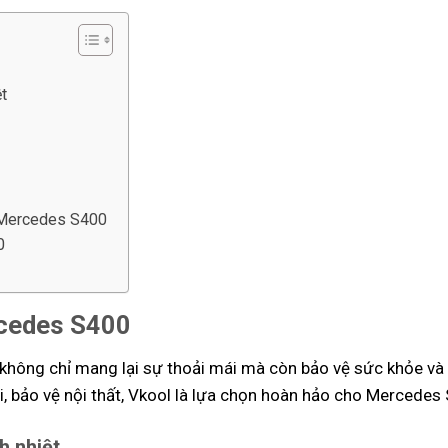
ệt
o Mercedes S400
0
rcedes S400
 không chỉ mang lại sự thoải mái mà còn bảo vệ sức khỏe và 
, bảo vệ nội thất, Vkool là lựa chọn hoàn hảo cho Mercedes
h nhiệt