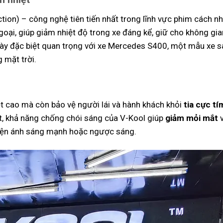
tion) – công nghệ tiên tiến nhất trong lĩnh vực phim cách nh
ại, giúp giảm nhiệt độ trong xe đáng kể, giữ cho không gian
ày đặc biệt quan trọng với xe Mercedes S400, một mẫu xe s
 mặt trời.
t cao mà còn bảo vệ người lái và hành khách khỏi
tia cực tí
ệt, khả năng chống chói sáng của V-Kool giúp
giảm mỏi mắt
v
u kiện ánh sáng mạnh hoặc ngược sáng.