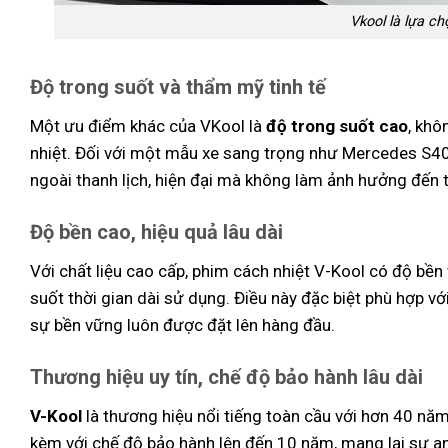
Vkool là lựa c
Độ trong suốt và thẩm mỹ tinh tế
Một ưu điểm khác của VKool là
độ trong suốt cao
, khô
nhiệt. Đối với một mẫu xe sang trọng như Mercedes S400
ngoài thanh lịch, hiện đại mà không làm ảnh hưởng đến t
Độ bền cao, hiệu quả lâu dài
Với chất liệu cao cấp, phim cách nhiệt V-Kool có độ bền
suốt thời gian dài sử dụng. Điều này đặc biệt phù hợp v
sự bền vững luôn được đặt lên hàng đầu.
Thương hiệu uy tín, chế độ bảo hành lâu dài
V-Kool
là thương hiệu nổi tiếng toàn cầu với hơn 40 nă
kèm với chế độ bảo hành lên đến 10 năm, mang lại sự an