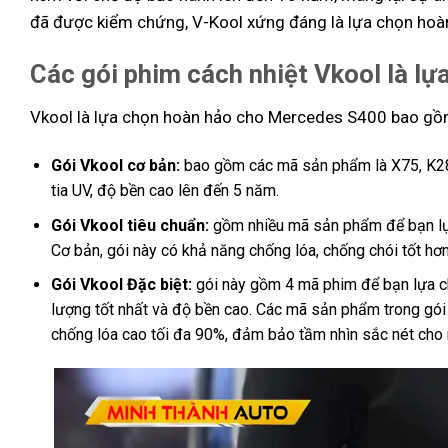
đã được kiểm chứng, V-Kool xứng đáng là lựa chọn hoàn
Các gói phim cách nhiệt Vkool là l
Vkool là lựa chọn hoàn hảo cho Mercedes S400 bao gồm
Gói Vkool cơ bản:
bao gồm các mã sản phẩm là X75, K28
tia UV, độ bền cao lên đến 5 năm.
Gói Vkool tiêu chuẩn:
gồm nhiều mã sản phẩm để bạn lựa
Cơ bản, gói này có khả năng chống lóa, chống chói tốt hơn
Gói Vkool Đặc biệt:
gói này gồm 4 mã phim để bạn lựa c
lượng tốt nhất và độ bền cao. Các mã sản phẩm trong gói V
chống lóa cao tối đa 90%, đảm bảo tầm nhìn sắc nét cho n