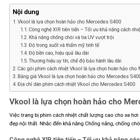
Nội dung
Vkool là lựa chọn hoàn hảo cho Mercedes S400
Công nghệ XIR tiên tiến – Tối ưu khả năng cách nhi
Khả năng chống chói và tia UV vượt trội
Độ trong suốt và thẩm mỹ tinh tế
Độ bền cao, hiệu quả lâu dài
Thương hiệu uy tín, chế độ bảo hành lâu dài
Các gói phim cách nhiệt Vkool là lựa chọn hoàn hảo ch
Bảng giá Vkool là lựa chọn hoàn hảo cho Mercedes S40
Địa chỉ dán phim cách nhiệt Vkool cho Mercedes S400
Vkool là lựa chọn hoàn hảo cho Me
Việc trang bị phim cách nhiệt chất lượng cao cho xe hơi
đẹp nội thất. Nhắc đến khả năng Chống nắng, chống chói
Công nghệ XIR tiên tiến – Tối ưu khả năng các