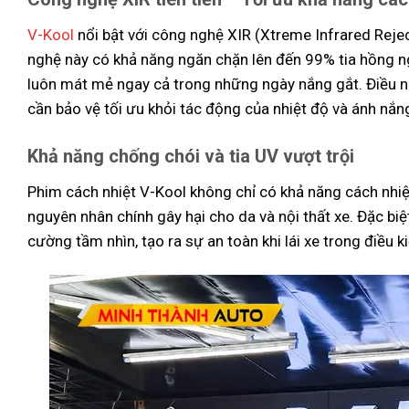
V-Kool
nổi bật với công nghệ XIR (Xtreme Infrared Rejec
nghệ này có khả năng ngăn chặn lên đến 99% tia hồng ngo
luôn mát mẻ ngay cả trong những ngày nắng gắt. Điều n
cần bảo vệ tối ưu khỏi tác động của nhiệt độ và ánh nắng
Khả năng chống chói và tia UV vượt trội
Phim cách nhiệt V-Kool không chỉ có khả năng cách nhiệ
nguyên nhân chính gây hại cho da và nội thất xe. Đặc bi
cường tầm nhìn, tạo ra sự an toàn khi lái xe trong điề