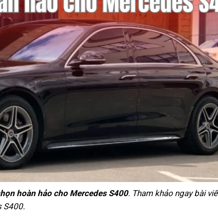
 chọn hoàn hảo cho Mercedes S400
. Tham khảo ngay bài viế
s S400.