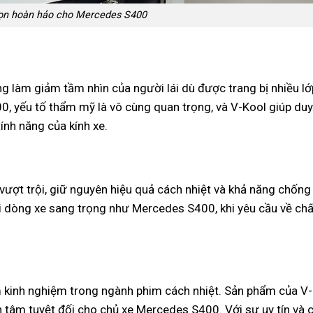
họn hoàn hảo cho Mercedes S400
ng làm giảm tầm nhìn của người lái dù được trang bị nhiều l
, yếu tố thẩm mỹ là vô cùng quan trọng, và V-Kool giúp duy 
ính năng của kính xe.
 vượt trội, giữ nguyên hiệu quả cách nhiệt và khả năng chống
ới dòng xe sang trọng như Mercedes S400, khi yêu cầu về ch
m kinh nghiệm trong ngành phim cách nhiệt. Sản phẩm của V-
 tâm tuyệt đối cho chủ xe Mercedes S400. Với sự uy tín và 