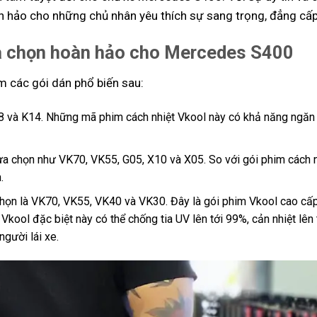
 hảo cho những chủ nhân yêu thích sự sang trọng, đẳng cấp 
ựa chọn hoàn hảo cho Mercedes S400
 các gói dán phổ biến sau:
 và K14. Những mã phim cách nhiệt Vkool này có khả năng ngăn
 chọn như VK70, VK55, G05, X10 và X05. So với gói phim cách n
.
họn là
VK70, VK55, VK40 và VK30. Đây là gói phim Vkool cao cấp
kool đặc biệt này có thể chống tia UV lên tới 99%, cản nhiệt lên 
gười lái xe.