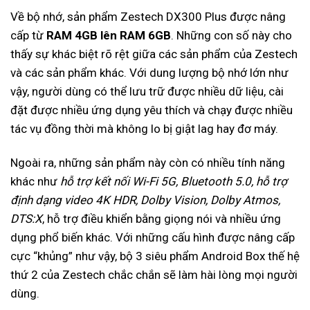
Về bộ nhớ, sản phẩm Zestech DX300 Plus được nâng
cấp từ
RAM 4GB lên RAM 6GB
. Những con số này cho
thấy sự khác biệt rõ rệt giữa các sản phẩm của Zestech
và các sản phẩm khác. Với dung lượng bộ nhớ lớn như
vậy, người dùng có thể lưu trữ được nhiều dữ liệu, cài
đặt được nhiều ứng dụng yêu thích và chạy được nhiều
tác vụ đồng thời mà không lo bị giật lag hay đơ máy.
Ngoài ra, những sản phẩm này còn có nhiều tính năng
khác như
hỗ trợ kết nối Wi-Fi 5G, Bluetooth 5.0, hỗ trợ
định dạng video 4K HDR, Dolby Vision, Dolby Atmos,
DTS:X
, hỗ trợ điều khiển bằng giọng nói và nhiều ứng
dụng phổ biến khác. Với những cấu hình được nâng cấp
cực “khủng” như vậy, bộ 3 siêu phẩm Android Box thế hệ
thứ 2 của Zestech chắc chắn sẽ làm hài lòng mọi người
dùng.