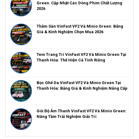
Green: Cập Nhật Các Dòng Phim Chất Lượng
2026
Thảm Sàn VinFast VF2 Và Minio Green: Bảng
Giá & Kinh Nghiệm Chọn Mua 2026
Tem Trang Trí VinFast VF2 Và Minio Green Tại
Thanh Hóa: Thể Hiện Cá Tính Riêng
Bọc Ghế Da VinFast VF2 Và Minio Green Tại
Thanh Hóa: Bảng Giá & Kinh Nghiệm Nâng Cấp
Gói Độ Âm Thanh VinFast VF2 Và Minio Green:
Nâng Tầm Trải Nghiệm Giải Trí