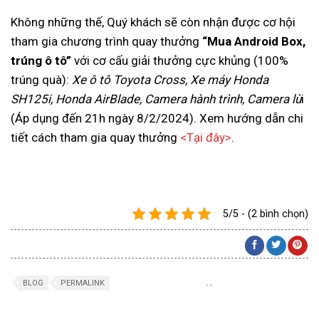
Không những thế, Quý khách sẽ còn nhận được cơ hội
tham gia chương trình quay thưởng
“Mua Android Box,
trúng ô tô”
với cơ cấu giải thưởng cực khủng (100%
trúng quà):
Xe ô tô Toyota Cross, Xe máy Honda
SH125i, Honda AirBlade, Camera hành trình, Camera lù
i
(Áp dụng đến 21h ngày 8/2/2024). Xem hướng dẫn chi
tiết cách tham gia quay thưởng
<Tại đây>
.
5/5 - (2 bình chọn)
.
.
BLOG
PERMALINK