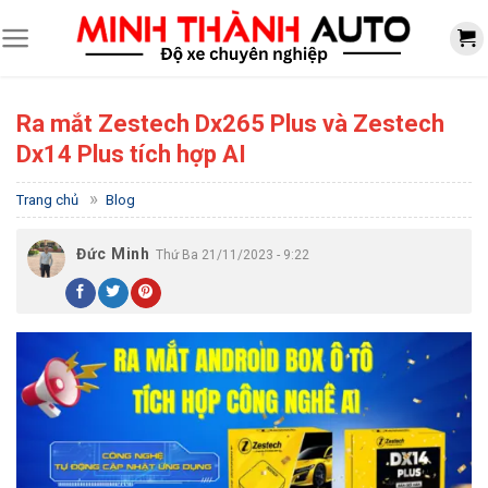
Skip
to
content
Ra mắt Zestech Dx265 Plus và Zestech
Dx14 Plus tích hợp AI
»
Trang chủ
Blog
Đức Minh
Thứ Ba 21/11/2023 - 9:22