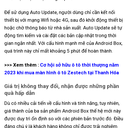
Để sử dụng Auto Update, người dùng chỉ cần kết nối
thiết bị với mạng Wifi hoặc 4G, sau đó khởi động thiết bị
hoặc chờ thông báo từ nhà sản xuất. Auto Update sẽ tự
động tìm kiếm và cài đặt các bản cập nhật trong thời
gian ngắn nhất. Với cấu hình mạnh mẽ của Android Box,
quá trình này chỉ mất khoảng 5 phút để hoàn thành.
>>> Xem thêm :
Cơ hội sở hữu ô tô thời thượng năm
2023 khi mua màn hình ô tô Zestech tại Thanh Hóa
Giá trị không thay đổi, nhận được những phần
quà hấp dẫn
Dù có nhiều cải tiến về cấu hình và tính năng, tuy nhiên,
giá thành của ba sản phẩm Android Box thế hệ mới này
được duy trì ổn định so với các phiên bản trước đó. Điều
đáng chú ý là khách hàng không chỉ được trải nghiệm