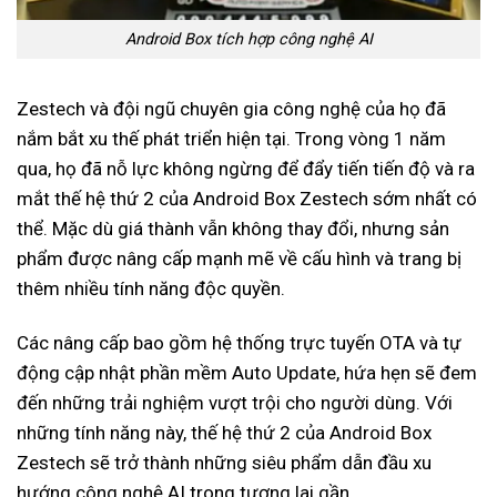
Android Box tích hợp công nghệ AI
Zestech và đội ngũ chuyên gia công nghệ của họ đã
nắm bắt xu thế phát triển hiện tại. Trong vòng 1 năm
qua, họ đã nỗ lực không ngừng để đẩy tiến tiến độ và ra
mắt thế hệ thứ 2 của Android Box Zestech sớm nhất có
thể. Mặc dù giá thành vẫn không thay đổi, nhưng sản
phẩm được nâng cấp mạnh mẽ về cấu hình và trang bị
thêm nhiều tính năng độc quyền.
Các nâng cấp bao gồm hệ thống trực tuyến OTA và tự
động cập nhật phần mềm Auto Update, hứa hẹn sẽ đem
đến những trải nghiệm vượt trội cho người dùng. Với
những tính năng này, thế hệ thứ 2 của Android Box
Zestech sẽ trở thành những siêu phẩm dẫn đầu xu
hướng công nghệ AI trong tương lai gần.