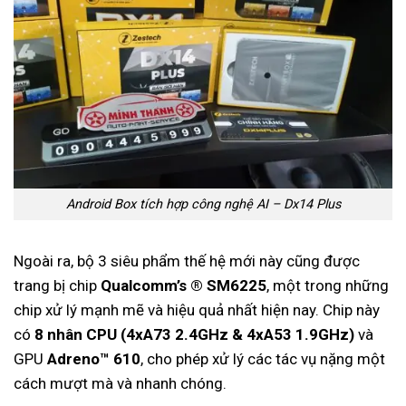
Android Box tích hợp công nghệ AI – Dx14 Plus
Ngoài ra, bộ 3 siêu phẩm thế hệ mới này cũng được
trang bị chip
Qualcomm’s ® SM6225
, một trong những
chip xử lý mạnh mẽ và hiệu quả nhất hiện nay. Chip này
có
8 nhân CPU (4xA73 2.4GHz & 4xA53 1.9GHz)
và
GPU
Adreno™ 610
, cho phép xử lý các tác vụ nặng một
cách mượt mà và nhanh chóng.