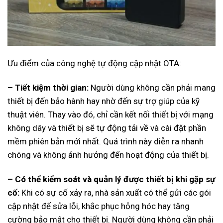
Ưu điểm của công nghệ tự động cập nhật OTA:
– Tiết kiệm thời gian:
Người dùng không cần phải mang
thiết bị đến bảo hành hay nhờ đến sự trợ giúp của kỹ
thuật viên. Thay vào đó, chỉ cần kết nối thiết bị với mạng
không dây và thiết bị sẽ tự động tải về và cài đặt phần
mềm phiên bản mới nhất. Quá trình này diễn ra nhanh
chóng và không ảnh hưởng đến hoạt động của thiết bị.
– Có thể kiểm soát và quản lý được thiết bị khi gặp sự
cố:
Khi có sự cố xảy ra, nhà sản xuất có thể gửi các gói
cập nhật để sửa lỗi, khắc phục hỏng hóc hay tăng
cường bảo mật cho thiết bị. Người dùng không cần phải