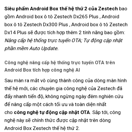
Siêu phẩm Android Box thế hệ thứ 2 của Zestech
bao
gồm Android box ô tô Zestech Dx265 Plus , Android
box ô tô Zestech Dx300 Plus , Android box ô tô Zestech
Dx14 Plus sẽ được tích hợp thêm 2 tính năng bao gồm:
Nâng cấp hệ thống trực tuyến OTA; Tự động cập nhật
phần mềm Auto Update.
Công nghệ nâng cấp hệ thống trực tuyến OTA trên
Android Box tích hợp công nghệ AI
Sau màn ra mắt vô cùng thành công của dòng màn hình
thế hệ mới, các chuyên gia công nghệ của Zestech đã
đẩy nhanh tiến độ, không ngừng ngày đêm nghiên cứu
để nâng cấp một cách tối ưu và toàn diện nhất
cho
công nghệ tự động cập nhật OTA
. Sắp tới, công
nghệ này sẽ chính thức được cập nhật trên dòng
Android Box Zestech thế hệ thứ 2.