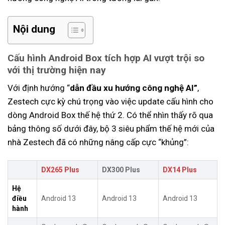
Nội dung
Cấu hình Android Box tích hợp AI vượt trội so
với thị trường hiện nay
Với định hướng “
dẫn đầu xu hướng công nghệ AI”
,
Zestech cực kỳ chú trọng vào việc update cấu hình cho
dòng Android Box thế hệ thứ 2. Có thể nhìn thấy rõ qua
bảng thông số dưới đây, bộ 3 siêu phẩm thế hệ mới của
nhà Zestech đã có những nâng cấp cực “khủng”:
DX265 Plus
DX300 Plus
DX14 Plus
Hệ
điều
Android 13
Android 13
Android 13
hành