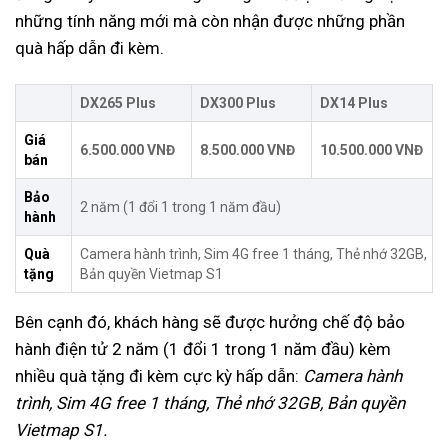
những tính năng mới mà còn nhận được những phần
quà hấp dẫn đi kèm.
DX265 Plus
DX300 Plus
DX14 Plus
Giá
6.500.000 VNĐ
8.500.000 VNĐ
10.500.000 VNĐ
bán
Bảo
2 năm (1 đổi 1 trong 1 năm đầu)
hành
Quà
Camera hành trình, Sim 4G free 1 tháng, Thẻ nhớ 32GB,
tặng
Bản quyền Vietmap S1
Bên cạnh đó, khách hàng sẽ được hưởng chế độ bảo
hành điện tử 2 năm (1 đổi 1 trong 1 năm đầu) kèm
nhiều quà tặng đi kèm cực kỳ hấp dẫn:
Camera hành
trình, Sim 4G free 1 tháng, Thẻ nhớ 32GB, Bản quyền
Vietmap S1.