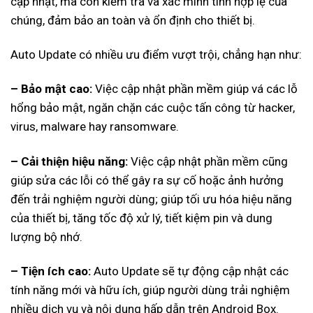
cập nhật, mà còn kiểm tra và xác minh tính hợp lệ của
chúng, đảm bảo an toàn và ổn định cho thiết bị.
Auto Update có nhiều ưu điểm vượt trội, chẳng hạn như:
– Bảo mật cao:
Việc cập nhật phần mềm giúp vá các lỗ
hổng bảo mật, ngăn chặn các cuộc tấn công từ hacker,
virus, malware hay ransomware.
– Cải thiện hiệu năng:
Việc cập nhật phần mềm cũng
giúp sửa các lỗi có thể gây ra sự cố hoặc ảnh hưởng
đến trải nghiệm người dùng; giúp tối ưu hóa hiệu năng
của thiết bị, tăng tốc độ xử lý, tiết kiệm pin và dung
lượng bộ nhớ.
– Tiện ích cao:
Auto Update sẽ tự động cập nhật các
tính năng mới và hữu ích, giúp người dùng trải nghiệm
nhiều dịch vụ và nội dung hấp dẫn trên Android Box.