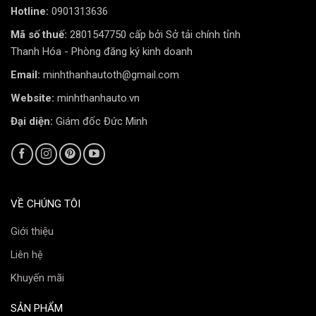
Hotline:
0901313636
Mã số thuế:
2801547750 cấp bởi Sở tải chính tỉnh
Thanh Hóa - Phòng đăng ký kinh doanh
Email:
minhthanhautoth@gmail.com
Website:
minhthanhauto.vn
Đại diện:
Giám đốc Đức Minh
VỀ CHÚNG TÔI
Giới thiệu
Liên hệ
Khuyến mãi
SẢN PHẨM