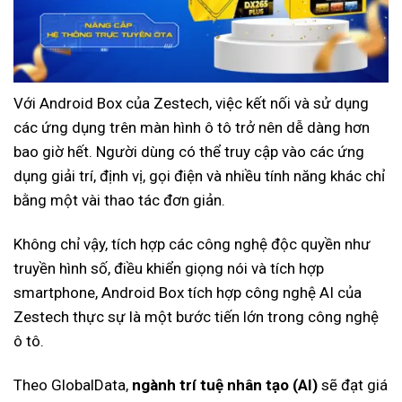
Với Android Box của Zestech, việc kết nối và sử dụng
các ứng dụng trên màn hình ô tô trở nên dễ dàng hơn
bao giờ hết. Người dùng có thể truy cập vào các ứng
dụng giải trí, định vị, gọi điện và nhiều tính năng khác chỉ
bằng một vài thao tác đơn giản.
Không chỉ vậy, tích hợp các công nghệ độc quyền như
truyền hình số, điều khiển giọng nói và tích hợp
smartphone, Android Box tích hợp công nghệ AI của
Zestech thực sự là một bước tiến lớn trong công nghệ
ô tô.
Theo GlobalData,
ngành trí tuệ nhân tạo (AI)
sẽ đạt giá