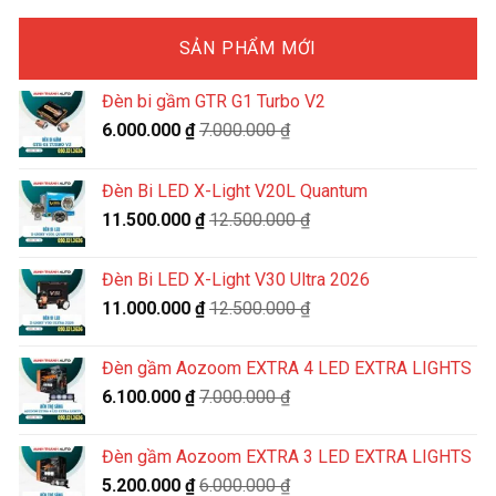
SẢN PHẨM MỚI
Đèn bi gầm GTR G1 Turbo V2
6.000.000
₫
7.000.000
₫
Đèn Bi LED X-Light V20L Quantum
11.500.000
₫
12.500.000
₫
Đèn Bi LED X-Light V30 Ultra 2026
11.000.000
₫
12.500.000
₫
Đèn gầm Aozoom EXTRA 4 LED EXTRA LIGHTS
6.100.000
₫
7.000.000
₫
Đèn gầm Aozoom EXTRA 3 LED EXTRA LIGHTS
5.200.000
₫
6.000.000
₫