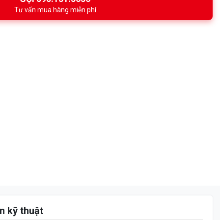
Tư vấn mua hàng miễn phí
n kỹ thuật