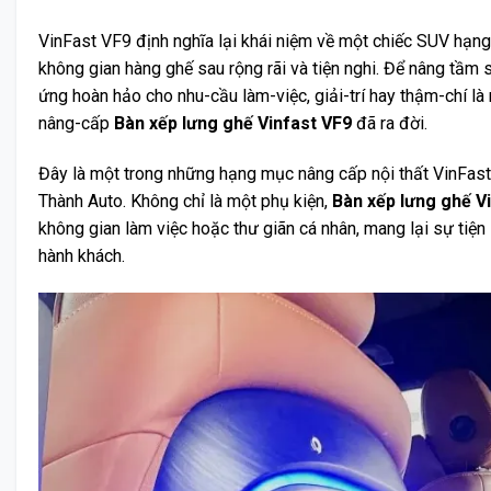
VinFast VF9 định nghĩa lại khái niệm về một chiếc SUV hạng
không gian hàng ghế sau rộng rãi và tiện nghi. Để nâng tầm 
ứng hoàn hảo cho nhu-cầu làm-việc, giải-trí hay thậm-chí là
nâng-cấp
Bàn xếp lưng ghế Vinfast VF9
đã ra đời.
Đây là một trong những hạng mục nâng cấp nội thất VinFast
Thành Auto. Không chỉ là một phụ kiện,
Bàn xếp lưng ghế V
không gian làm việc hoặc thư giãn cá nhân, mang lại sự tiện
hành khách.