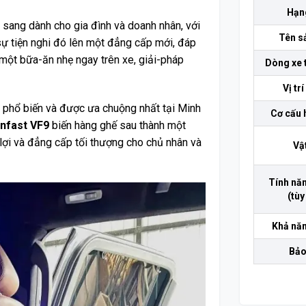
Hạn
 sang dành cho gia đình và doanh nhân, với
Tên s
sự tiện nghi đó lên một đẳng cấp mới, đáp
 một bữa-ăn nhẹ ngay trên xe, giải-pháp
Dòng xe 
Vị trí
 phổ biến và được ưa chuộng nhất tại Minh
Cơ cấu 
infast VF9
biến hàng ghế sau thành một
 lợi và đẳng cấp tối thượng cho chủ nhân và
Vật
Tính năn
(tùy
Khả năn
Bảo