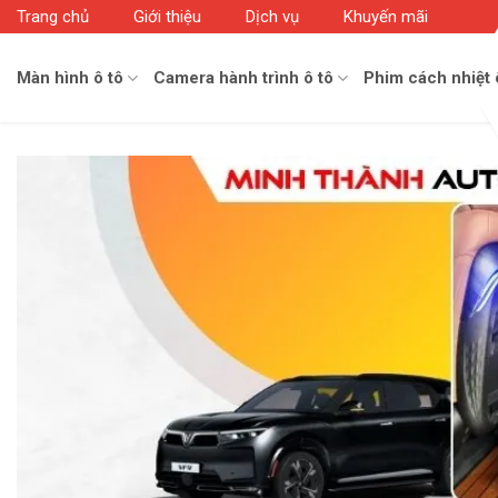
Skip
Trang chủ
Giới thiệu
Dịch vụ
Khuyến mãi
to
content
Màn hình ô tô
Camera hành trình ô tô
Phim cách nhiệt 