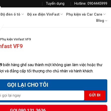
Tuyển dụng
Hotline: 0904445999
Độ đèn ô tô
Độ xe điện VinFast
Phụ kiện và Car Care
Blog
Phụ kiện Vinfast VF9
nfast VF9
F9
biến hàng ghế sau thành một không gian làm việc hoặc thư
 lợi và đẳng cấp tối thượng cho chủ nhân và hành khách.
GỌI LẠI CHO TÔI
GỌI 090.131.3636