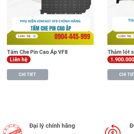
Tấm Che Pin Cao Áp VF8
Thảm lót s
Liên hệ
1.900.00
CHI TIẾT
CHI TI
Đại lý chính hãng
Đ