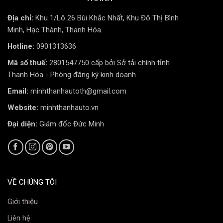
Địa chỉ:
Khu 1/Lô 26 Bùi Khắc Nhất, Khu Đô Thị Bình
Minh, Hạc Thành, Thanh Hóa.
Hotline:
0901313636
Mã số thuế:
2801547750 cấp bởi Sở tải chính tỉnh
Thanh Hóa - Phòng đăng ký kinh doanh
Email:
minhthanhautoth@gmail.com
Website:
minhthanhauto.vn
Đại diện:
Giám đốc Đức Minh
VỀ CHÚNG TÔI
Giới thiệu
Liên hệ