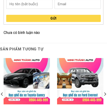
GỬI
Chưa có bình luận nào
SẢN PHẨM TƯƠNG TỰ
Đánh giá