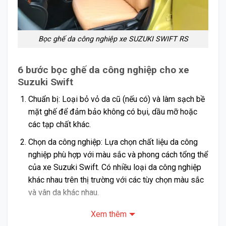
Bọc ghế da công nghiệp xe SUZUKI SWIFT RS
6 bước bọc ghế da công nghiệp cho xe
Suzuki Swift
Chuẩn bị: Loại bỏ vỏ da cũ (nếu có) và làm sạch bề
mặt ghế để đảm bảo không có bụi, dầu mỡ hoặc
các tạp chất khác.
Chọn da công nghiệp: Lựa chọn chất liệu da công
nghiệp phù hợp với màu sắc và phong cách tổng thể
của xe Suzuki Swift. Có nhiều loại da công nghiệp
khác nhau trên thị trường với các tùy chọn màu sắc
và vân da khác nhau.
Cắt da: Sử dụng mẫu hoặc kích thước ghế để cắt da
Xem thêm
công nghiệp thành các miếng phù hợp với từng phần