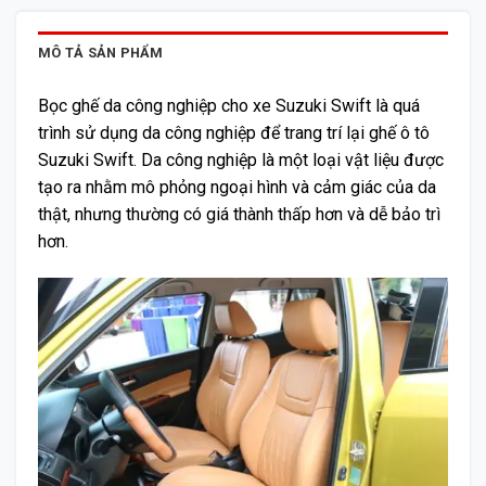
MÔ TẢ SẢN PHẨM
Bọc ghế da công nghiệp cho xe Suzuki Swift là quá
trình sử dụng da công nghiệp để trang trí lại ghế ô tô
Suzuki Swift. Da công nghiệp là một loại vật liệu được
tạo ra nhằm mô phỏng ngoại hình và cảm giác của da
thật, nhưng thường có giá thành thấp hơn và dễ bảo trì
hơn.