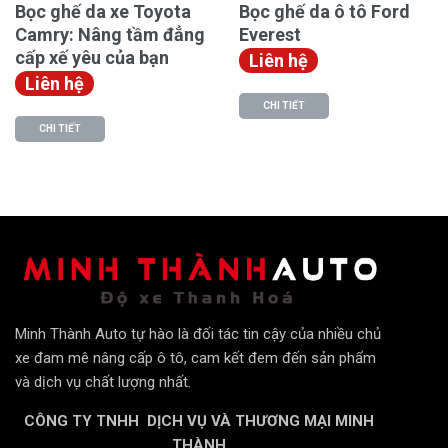
Bọc ghế da xe Toyota
Bọc ghế da ô tô Ford
Camry: Nâng tầm đẳng
Everest
cấp xế yêu của bạn
Liên hệ
Liên hệ
CHI TIẾT
CHI TIẾT
Minh Thành Auto tự hào là đối tác tin cậy của nhiều chủ
xe đam mê nâng cấp ô tô, cam kết đem đến sản phẩm
và dịch vụ chất lượng nhất.
CÔNG TY TNHH DỊCH VỤ VÀ THƯƠNG MẠI MINH
THÀNH