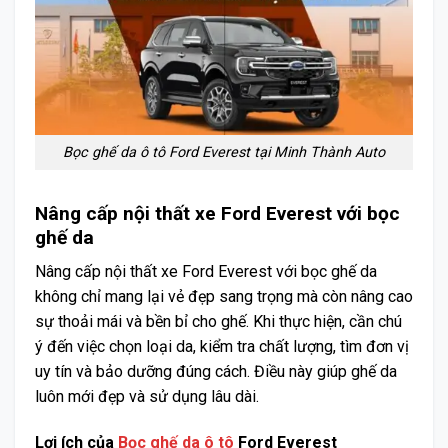
Bọc ghế da ô tô Ford Everest tại Minh Thành Auto
Nâng cấp nội thất xe Ford Everest với bọc
ghế da
Nâng cấp nội thất xe Ford Everest với bọc ghế da
không chỉ mang lại vẻ đẹp sang trọng mà còn nâng cao
sự thoải mái và bền bỉ cho ghế. Khi thực hiện, cần chú
ý đến việc chọn loại da, kiểm tra chất lượng, tìm đơn vị
uy tín và bảo dưỡng đúng cách. Điều này giúp ghế da
luôn mới đẹp và sử dụng lâu dài.
Lợi ích của
Bọc ghế da ô tô
Ford Everest