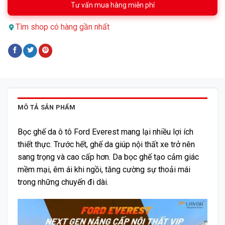
Tư vấn mua hàng miễn phí
Tìm shop có hàng gần nhất
MÔ TẢ SẢN PHẨM
Bọc ghế da ô tô Ford Everest mang lại nhiều lợi ích
thiết thực. Trước hết, ghế da giúp nội thất xe trở nên
sang trọng và cao cấp hơn. Da bọc ghế tạo cảm giác
mềm mại, êm ái khi ngồi, tăng cường sự thoải mái
trong những chuyến đi dài.