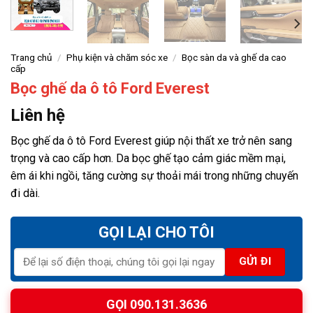
Trang chủ
/
Phụ kiện và chăm sóc xe
/
Bọc sàn da và ghế da cao
cấp
Bọc ghế da ô tô Ford Everest
Liên hệ
Bọc ghế da ô tô Ford Everest giúp nội thất xe trở nên sang
trọng và cao cấp hơn. Da bọc ghế tạo cảm giác mềm mại,
êm ái khi ngồi, tăng cường sự thoải mái trong những chuyến
đi dài.
GỌI LẠI CHO TÔI
GỌI 090.131.3636