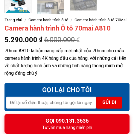
Trang chủ
/
Camera hành trình ô tô
/
Camera hành trình ô tô 70Mai
Camera hành trình Ô tô 70mai A810
5.290.000
₫
6.000.000
₫
70mai A810 là bản nâng cấp mới nhất của 70mai cho mẫu
camera hành trình 4K hàng đầu của hãng, với những cải tiến
về chất lượng hình ảnh và những tính năng thông minh mở
rộng đáng chú ý
GỌI LẠI CHO TÔI
GỌI 090.131.3636
Tư vấn mua hàng miễn phí