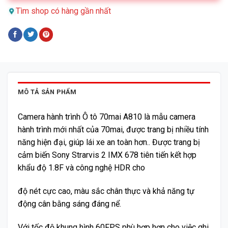
Tìm shop có hàng gần nhất
MÔ TẢ SẢN PHẨM
Camera hành trình Ô tô 70mai A810 là mẫu camera
hành trình mới nhất của 70mai, được trang bị nhiều tính
năng hiện đại, giúp lái xe an toàn hơn.. Được trang bị
cảm biến Sony Strarvis 2 IMX 678 tiên tiến kết hợp
khẩu độ 1.8F và công nghệ HDR cho
độ nét cực cao, màu sắc chân thực và khả năng tự
động cân bằng sáng đáng nể.
Với tốc độ khung hình 60FPS phù hợp hơn cho việc ghi