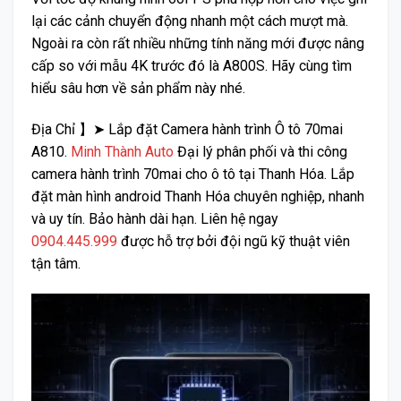
lại các cảnh chuyển động nhanh một cách mượt mà.
Ngoài ra còn rất nhiều những tính năng mới được nâng
cấp so với mẫu 4K trước đó là A800S. Hãy cùng tìm
hiểu sâu hơn về sản phẩm này nhé.
Địa Chỉ 】➤ Lắp đặt Camera hành trình Ô tô 70mai
A810.
Minh Thành Auto
Đại lý phân phối và thi công
camera hành trình 70mai cho ô tô tại Thanh Hóa. Lắp
đặt màn hình android Thanh Hóa chuyên nghiệp, nhanh
và uy tín. Bảo hành dài hạn. Liên hệ ngay
0904.445.999
được hỗ trợ bởi đội ngũ kỹ thuật viên
tận tâm.