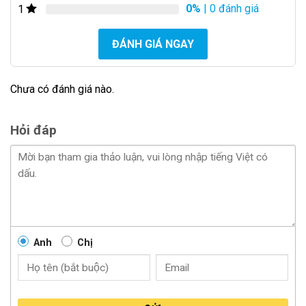
0%
| 0 đánh giá
1
ĐÁNH GIÁ NGAY
Ghi hình 2 kênh cùng lúc
Chưa có đánh giá nào.
Các tính năng thông minh của Camera
Hỏi đáp
hành trình Ô tô 70mai A810 :
Ghi hình khi va chạm:
Anh
Chị