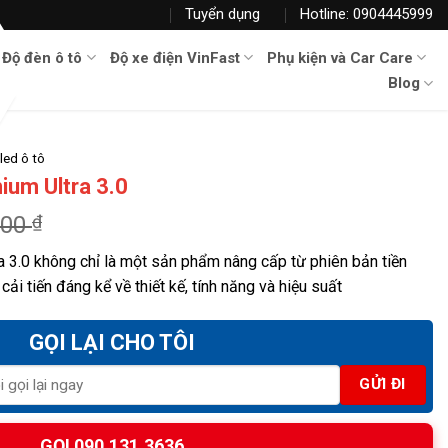
Tuyển dụng
Hotline: 0904445999
Độ đèn ô tô
Độ xe điện VinFast
Phụ kiện và Car Care
Blog
led ô tô
ium Ultra 3.0
000
₫
 3.0 không chỉ là một sản phẩm nâng cấp từ phiên bản tiền
i tiến đáng kể về thiết kế, tính năng và hiệu suất
GỌI LẠI CHO TÔI
GỌI 090.131.3636