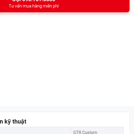
Tư vấn mua hàng miễn phí
n kỹ thuật
GTR Custom