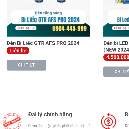
Đèn Bi Liếc GTR AFS PRO 2024
Đèn bi LE
(NEW 2024
Liên hệ
4.500.00
CHI TIẾT
CHI TI
Đại lý chính hãng
Đ
Đổ
Đươc tín nhiệm phân phối và lắp đặt các