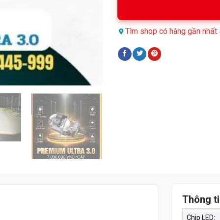
Tìm shop có hàng gần nhất
Thông ti
Chip LED: