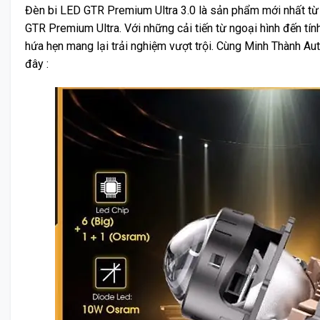
Đèn bi LED GTR Premium Ultra 3.0 là sản phẩm mới nhất từ 
GTR Premium Ultra. Với những cải tiến từ ngoại hình đến tí
hứa hẹn mang lại trải nghiệm vượt trội. Cùng Minh Thành Auto 
đây :