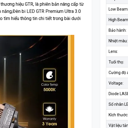
thương hiệu GTR, là phiên bản nâng cấp từ
Low Beam
nh năng,Đèn bi LED GTR Premium Ultra 3.0
tìm hiểu thông tin chi tiết trong bài dưới
High Beam
Bảo hành:
Nhiệt màu:
Lens:
Tuổi thọ:
Cường độ 
Voltage:
Diode LAS
Số nhân L
Kích thước
Vật liệu tản