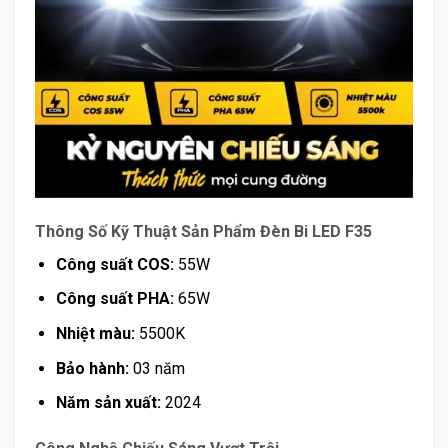
Thông Số Kỹ Thuật Sản Phẩm Đèn Bi LED F35
Công suất COS:
55W
Công suất PHA:
65W
Nhiệt màu:
5500K
Bảo hành:
03 năm
Năm sản xuất:
2024