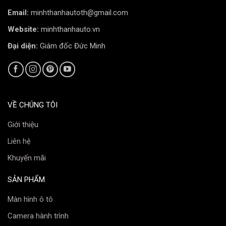
Email:
minhthanhautoth@gmail.com
Website:
minhthanhauto.vn
Đại diện:
Giám đốc Đức Minh
VỀ CHÚNG TÔI
Giới thiệu
Liên hệ
Khuyến mãi
SẢN PHẨM
Màn hình ô tô
Camera hành trình